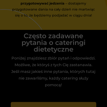
przygotowywać jedzenia
– dostajemy
przygotowane dania na cały dzień nie martwiąc
się o to, że będziemy podjadać w ciągu dnia!
Często zadawane
pytania o cateringi
dietetyczne
Poniżej znajdziesz zbiór pytań i odpowiedzi.
Możliwe, że któryś z tych Cię zastanawia.
Jeśli masz jakieś inne pytania, których tutaj
nie zawarliśmy, każdy catering służy
pomocą!