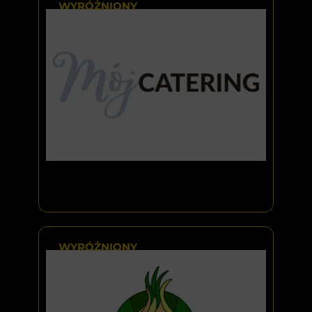
WYRÓŻNIONY
WYRÓŻNIONY