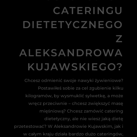
CATERINGU
DIETETYCZNEGO
Z
ALEKSANDROWA
KUJAWSKIEGO?
Chcesz odmienić swoje nawyki żywieniowe?
Postawiłeś sobie za cel zgubienie kilku
kilogramów, by wysmuklić sylwetkę, a może
wręcz przeciwnie – chcesz zwiększyć masę
mięśniową? Chcesz zamówić catering
dietetyczny, ale nie wiesz jaką dietę
przetestować? W Aleksandrowie Kujawskim, jak i
w całym kraju działa bardzo dużo cateringów,