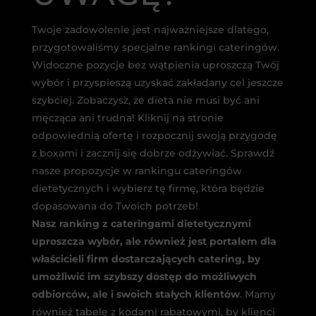
Twoje zadowolenie jest najważniejsze dlatego,
przygotowaliśmy specjalne rankingi cateringów.
Widoczne pozycje bez wątpienia uproszczą Twój
wybór i przyspieszą uzyskać zakładany cel jeszcze
szybciej. Zobaczysz, że dieta nie musi być ani
męcząca ani trudna! Kliknij na stronie
odpowiednią ofertę i rozpocznij swoją przygodę
z boxami i zacznij się dobrze odżywiać. Sprawdź
nasze propozycje w rankingu cateringów
dietetycznych i wybierz tę firmę, która będzie
dopasowana do Twoich potrzeb!
Nasz ranking z cateringami dietetycznymi
uproszcza wybór, ale również jest portalem dla
właścicieli firm dostarczających catering, by
umożliwić im szybszy dostęp do możliwych
odbiorców, ale i swoich stałych klientów
. Mamy
również tabele z kodami rabatowymi, by klienci