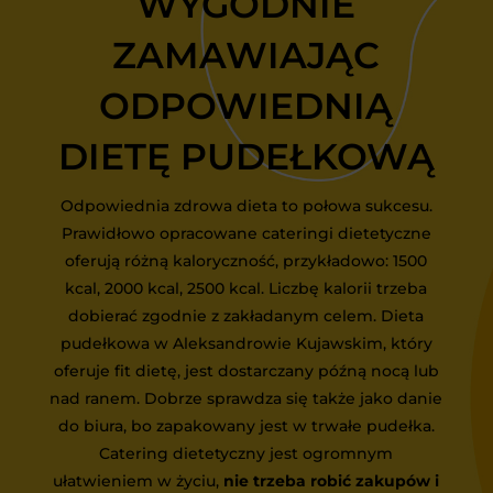
WYGODNIE
ZAMAWIAJĄC
ODPOWIEDNIĄ
DIETĘ PUDEŁKOWĄ
Odpowiednia zdrowa dieta to połowa sukcesu.
Prawidłowo opracowane cateringi dietetyczne
oferują różną kaloryczność, przykładowo: 1500
kcal, 2000 kcal, 2500 kcal. Liczbę kalorii trzeba
dobierać zgodnie z zakładanym celem. Dieta
pudełkowa w Aleksandrowie Kujawskim, który
oferuje fit dietę, jest dostarczany późną nocą lub
nad ranem. Dobrze sprawdza się także jako danie
do biura, bo zapakowany jest w trwałe pudełka.
Catering dietetyczny jest ogromnym
ułatwieniem w życiu,
nie trzeba robić zakupów i