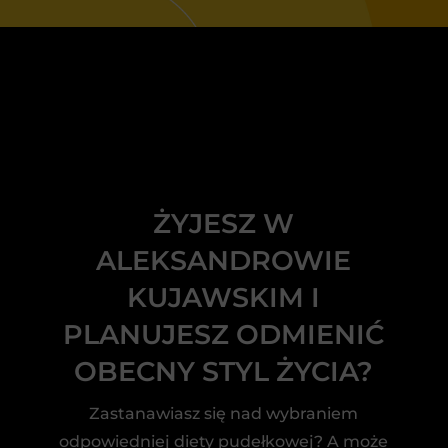
ŻYJESZ W
ALEKSANDROWIE
KUJAWSKIM I
PLANUJESZ ODMIENIĆ
OBECNY STYL ŻYCIA?
Zastanawiasz się nad wybraniem
odpowiedniej diety pudełkowej? A może