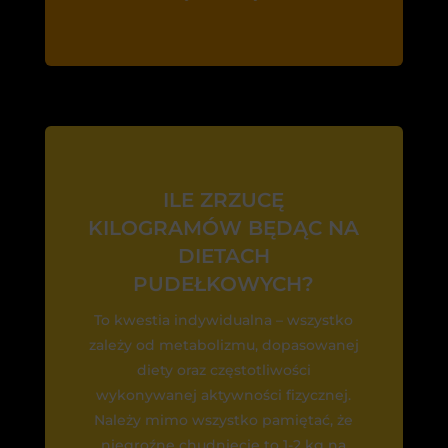
ILE ZRZUCĘ
KILOGRAMÓW BĘDĄC NA
DIETACH
PUDEŁKOWYCH?
To kwestia indywidualna – wszystko
zależy od metabolizmu, dopasowanej
diety oraz częstotliwości
wykonywanej aktywności fizycznej.
Należy mimo wszystko pamiętać, że
niegroźne chudnięcie to 1-2 kg na