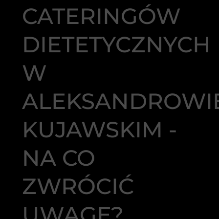
CATERINGÓW
DIETETYCZNYCH
W
ALEKSANDROWI
KUJAWSKIM -
NA CO
ZWRÓCIĆ
UWAGĘ?