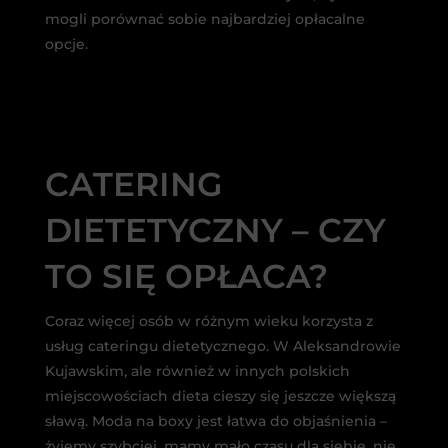
mogli porównać sobie najbardziej opłacalne
opcje.
CATERING
DIETETYCZNY – CZY
TO SIĘ OPŁACA?
Coraz więcej osób w różnym wieku korzysta z
usług cateringu dietetycznego. W Aleksandrowie
Kujawskim, ale również w innych polskich
miejscowościach dieta cieszy się jeszcze większą
sławą. Moda na boxy jest łatwa do objaśnienia –
żyjemy szybciej, mamy mało czasu dla siebie, nie