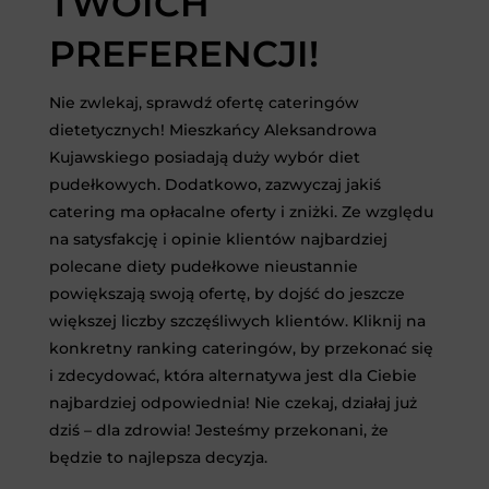
TWOICH
PREFERENCJI!
Nie zwlekaj, sprawdź ofertę cateringów
dietetycznych! Mieszkańcy Aleksandrowa
Kujawskiego posiadają duży wybór diet
pudełkowych. Dodatkowo, zazwyczaj jakiś
catering ma opłacalne oferty i zniżki. Ze względu
na satysfakcję i opinie klientów najbardziej
polecane diety pudełkowe nieustannie
powiększają swoją ofertę, by dojść do jeszcze
większej liczby szczęśliwych klientów. Kliknij na
konkretny ranking cateringów, by przekonać się
i zdecydować, która alternatywa jest dla Ciebie
najbardziej odpowiednia! Nie czekaj, działaj już
dziś – dla zdrowia! Jesteśmy przekonani, że
będzie to najlepsza decyzja.