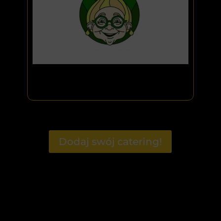
Dodaj swój catering!