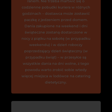
ranem. Nie trzeba martwić się o
codzienne pobudki kuriera w różnych
godzinach – dostawca może zostawić
paczkę z jedzeniem przed domem.
Dania zakupione na weekend i dni
świąteczne zostaną dostarczone w
nocy z piątku na sobotę (w przypadku
weekendu) i w dzień roboczy
poprzedzający dzień świąteczny (w
przypadku świąt) – w przesyłce są
wszystkie dania na dni wolne, z tego
powodu warto zrobić sobie wtedy
więcej miejsca w lodówce na catering
dietetyczny.