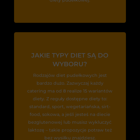
diety pudełkowej.
JAKIE TYPY DIET SĄ DO
WYBORU?
Rodzajów diet pudełkowych jest
bardzo dużo. Zazwyczaj każdy
catering ma od 8 realize 15 wariantów
diety. Z reguły dostępne diety to:
standard, sport, wegetariańska, sirt-
food, sokowa, a jeśli jesteś na diecie
bezglutenowej lub musisz wykluczyć
laktozę – takie propozycje potraw też
bez wysiłku znajdziesz.