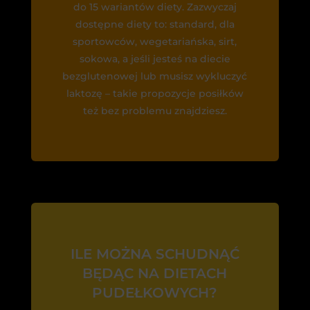
do 15 wariantów diety. Zazwyczaj
dostępne diety to: standard, dla
sportowców, wegetariańska, sirt,
sokowa, a jeśli jesteś na diecie
bezglutenowej lub musisz wykluczyć
laktozę – takie propozycje posiłków
też bez problemu znajdziesz.
ILE MOŻNA SCHUDNĄĆ
BĘDĄC NA DIETACH
PUDEŁKOWYCH?