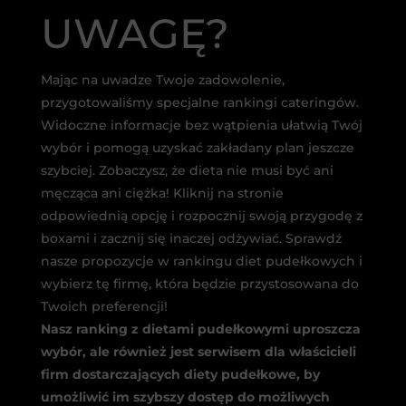
UWAGĘ?
Mając na uwadze Twoje zadowolenie,
przygotowaliśmy specjalne rankingi cateringów.
Widoczne informacje bez wątpienia ułatwią Twój
wybór i pomogą uzyskać zakładany plan jeszcze
szybciej. Zobaczysz, że dieta nie musi być ani
męcząca ani ciężka! Kliknij na stronie
odpowiednią opcję i rozpocznij swoją przygodę z
boxami i zacznij się inaczej odżywiać. Sprawdź
nasze propozycje w rankingu diet pudełkowych i
wybierz tę firmę, która będzie przystosowana do
Twoich preferencji!
Nasz ranking z dietami pudełkowymi uproszcza
wybór, ale również jest serwisem dla właścicieli
firm dostarczających diety pudełkowe, by
umożliwić im szybszy dostęp do możliwych