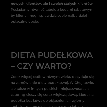
nowych klientów, ale i swoich stałych klientów
.
Posiadamy również tabele z kodami rabatowymi,
by klienci mogli sprawdzić sobie najbardziej
opłacalne opcje.
DIETA PUDEŁKOWA
– CZY WARTO?
Coraz więcej osób w różnym wieku decyduje się
na zamówienie diety pudełkowej. W Chojnowie,
ale także w innych polskich miejscowościach
catering cieszy się coraz większą sławą. Moda na
pudełka jest łatwa do objaśnienia – żyjemy
szybciej, mamy niewiele czasu dla siebie, nie