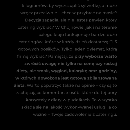
kilogramów, by wyszczuplić sylwetkę, a może
wręcz przeciwnie – chcesz przybrać na masie?
Decyzja zapadła, ale nie jesteś pewien który
catering wybrać? W Chojnowie, jak i na terenie
całego kraju funkcjonuje bardzo dużo
cateringów, które w każdy dzień dostarczą Ci 5
gotowych posiłków. Tylko jeden dylemat, którą
firmę wybrać? Pamiętaj, że
przy wyborze warto
zwrócić uwagę nie tylko na cenę czy rodzaj
diety, ale smak, wygląd, kalorykę oraz godziny,
w których dowożona jest gotowa zbilansowana
dieta
. Warto popatrzyć także na opinie – czy są to
zachęcające komentarze osób, które do tej pory
korzystały z diety w pudełkach. To wszystko
składa się na jakość wykonywanej usługi, a co
ważne – Twoje zadowolenie z cateringu.