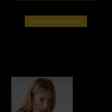
Dodaj swój catering!