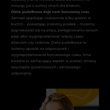
mówiąc już o wolnej chwili dla bliskich.
Dieta pudełkowa daje nam bonusowy czas
.
Zamiast spędzając codziennie kilku godzin w
kuchni – posiadając zrobiony posiłek – możemy
zogniskować się na pracy, pielęgnowaniu swoich
pasji albo wygospodarować więcej czasu
dzieciom czy rodzinie. Dieta pudełkowa to
świetny sposób na odpoczynek i
wygospodarowanie bonusowego czasu. Inna
kwestia to zachęcający aspekt w postaci zmiany
zwyczajów żywieniowych i zdrowszego
odżywiania.