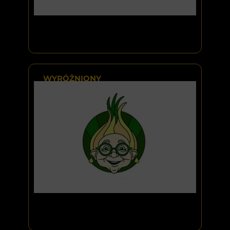
WYRÓŻNIONY