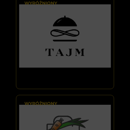
WYRÓŻNIONY
WYRÓŻNIONY