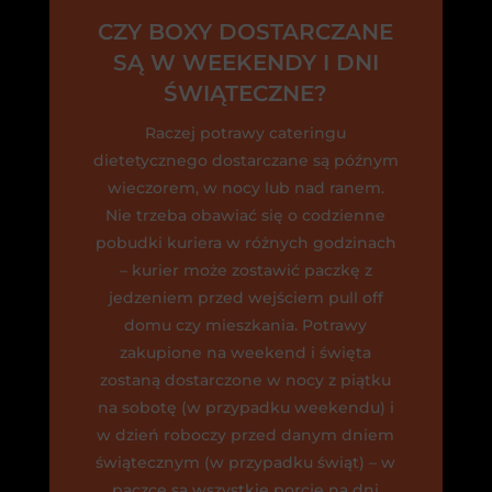
CZY BOXY DOSTARCZANE
SĄ W WEEKENDY I DNI
ŚWIĄTECZNE?
Raczej potrawy cateringu
dietetycznego dostarczane są późnym
wieczorem, w nocy lub nad ranem.
Nie trzeba obawiać się o codzienne
pobudki kuriera w różnych godzinach
– kurier może zostawić paczkę z
jedzeniem przed wejściem pull off
domu czy mieszkania. Potrawy
zakupione na weekend i święta
zostaną dostarczone w nocy z piątku
na sobotę (w przypadku weekendu) i
w dzień roboczy przed danym dniem
świątecznym (w przypadku świąt) – w
paczce są wszystkie porcje na dni