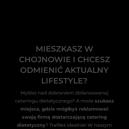
MIESZKASZ W
CHOJNOWIE I CHCESZ
ODMIENIĆ AKTUALNY
LIFESTYLE?
Myślisz nad dobraniem zbilansowanej
cateringu dietetycznego? A może
szukasz
miejsca, gdzie mógłbyś reklamować
swoją firmę dostarczającą catering
dietetyczny
? Trafiłeś idealnie! W naszym