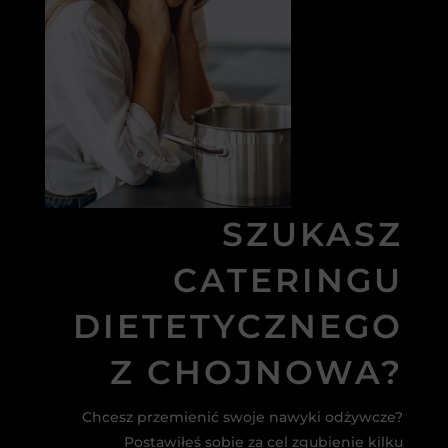
SZUKASZ
CATERINGU
DIETETYCZNEGO
Z CHOJNOWA?
Chcesz przemienić swoje nawyki odżywcze?
Postawiłeś sobie za cel zgubienie kilku