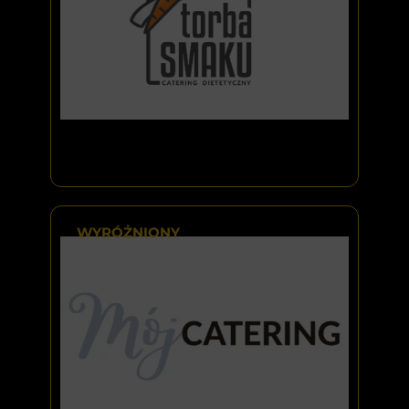
WYRÓŻNIONY