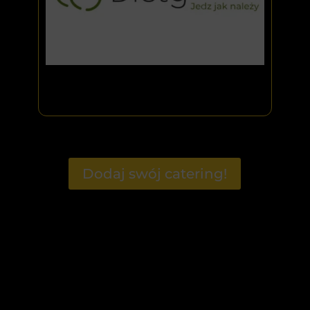
Dodaj swój catering!