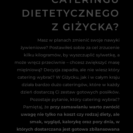
DIETETYCZNEGO
Z GIŻYCKA?
Masz w planach zmienić swoje nawyki
żywieniowe? Postawiłeś sobie za cel zrzucenie
kilku kilogramów, by wyszczuplić sylwetkę, a
może wręcz przeciwnie – chcesz zwiększyć masę
mięśniową? Decyzja zapadła, ale nie wiesz który
catering wybrać? W Giżycku, jak i w całym kraju
działa bardzo dużo cateringów, które w każdy
dzień dostarczą Ci zestaw gotowych posiłków.
Pozostaje pytanie, który catering wybrać?
Pamiętaj, że
przy zamawianiu warto zwrócić
uwagę nie tylko na koszt czy rodzaj diety, ale
smak, wygląd, kalorykę oraz pory dnia, w
których dostarczana jest gotowa zbilansowana