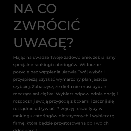
NA CO
ZWRÓCIĆ
UWAGĘ?
Mając na uwadze Twoje zadowolenie, zebraliśmy
specjalne rankingi cateringów. Widoczne
pozycje bez wątpienia ułatwią Twój wybór i
przyspieszą uzyskać wymarzony plan jeszcze
szybciej. Zobaczysz, że dieta nie musi być ani
męcząca ani ciężka! Wybierz odpowiednią opcję i
rozpocznij swoją przygodę z boxami i zacznij się
rozsądnie odżywiać. Przejrzyj nasze typy w
rankingu cateringów dietetycznych i wybierz tę
firmę, która będzie przystosowana do Twoich
skłonności!