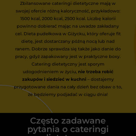
Zbilansowane cateringi dietetyczne mają w
swojej ofercie różną kaloryczność, przykładowo:
1500 kcal, 2000 kcal, 2500 kcal. Liczbę kalorii
powinno dobierać mając na uwadze zakładany
cel. Dieta pudełkowa w Giżycku, który oferuje fit
dietę, jest dostarczany późną nocą lub nad
ranem. Dobrze sprawdza się także jako danie do
pracy, gdyż zapakowany jest w praktyczne boxy.
Catering dietetyczny jest sporym
udogodnieniem w życiu,
nie trzeba robić
zakupów i siedzieć w kuchni
– dostajemy
przygotowane dania na cały dzień bez obaw o to,
że będziemy podjadać w ciągu dnia!
Często zadawane
pytania o cateringi