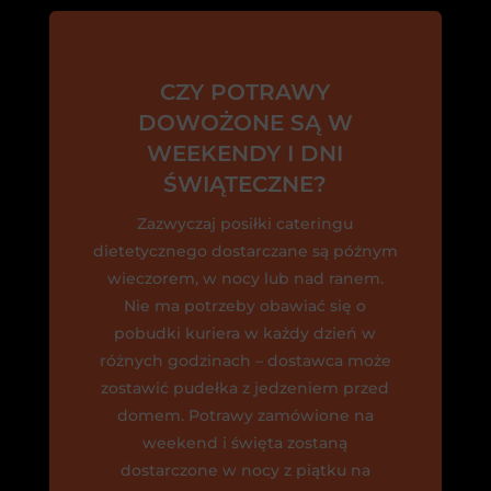
CZY POTRAWY
DOWOŻONE SĄ W
WEEKENDY I DNI
ŚWIĄTECZNE?
Zazwyczaj posiłki cateringu
dietetycznego dostarczane są późnym
wieczorem, w nocy lub nad ranem.
Nie ma potrzeby obawiać się o
pobudki kuriera w każdy dzień w
różnych godzinach – dostawca może
zostawić pudełka z jedzeniem przed
domem. Potrawy zamówione na
weekend i święta zostaną
dostarczone w nocy z piątku na