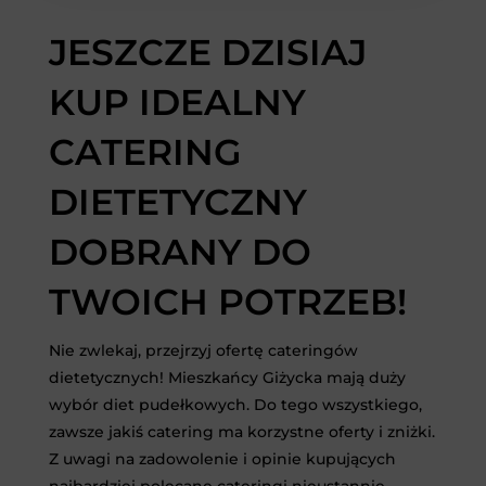
JESZCZE DZISIAJ
KUP IDEALNY
CATERING
DIETETYCZNY
DOBRANY DO
TWOICH POTRZEB!
Nie zwlekaj, przejrzyj ofertę cateringów
dietetycznych! Mieszkańcy Giżycka mają duży
wybór diet pudełkowych. Do tego wszystkiego,
zawsze jakiś catering ma korzystne oferty i zniżki.
Z uwagi na zadowolenie i opinie kupujących
najbardziej polecane cateringi nieustannie