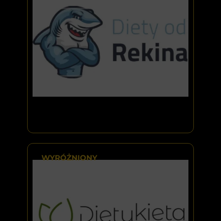
WYRÓŻNIONY