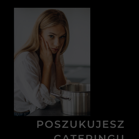
POSZUKUJESZ
CATERINGU