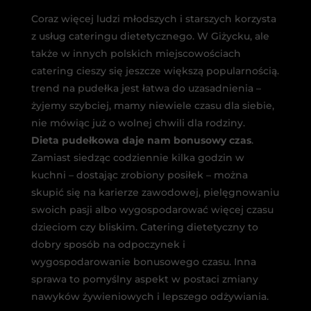
Coraz więcej ludzi młodszych i starszych korzysta
z usług cateringu dietetycznego. W Giżycku, ale
także w innych polskich miejscowościach
catering cieszy się jeszcze większą popularnością.
trend na pudełka jest łatwa do uzasadnienia –
żyjemy szybciej, mamy niewiele czasu dla siebie,
nie mówiąc już o wolnej chwili dla rodziny.
Dieta pudełkowa daje nam bonusowy czas
.
Zamiast siedząc codziennie kilka godzin w
kuchni – dostając zrobiony posiłek – można
skupić się na karierze zawodowej, pielęgnowaniu
swoich pasji albo wygospodarować więcej czasu
dzieciom czy bliskim. Catering dietetyczny to
dobry sposób na odpoczynek i
wygospodarowanie bonusowego czasu. Inna
sprawa to pomyślny aspekt w postaci zmiany
nawyków żywieniowych i lepszego odżywiania.