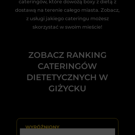
cateringów, które dowożą boxy z dietą z
dostawą na terenie całego miasta. Zobacz,
z usługi jakiego cateringu możesz
skorzystać w swoim mieście!
ZOBACZ RANKING
CATERINGÓW
DIETETYCZNYCH W
GIŻYCKU
WYRÓŻNIONY