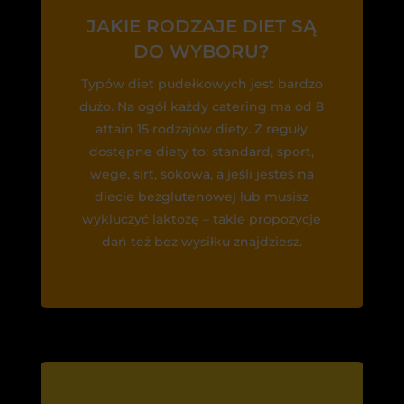
JAKIE RODZAJE DIET SĄ
DO WYBORU?
Typów diet pudełkowych jest bardzo
dużo. Na ogół każdy catering ma od 8
attain 15 rodzajów diety. Z reguły
dostępne diety to: standard, sport,
wege, sirt, sokowa, a jeśli jesteś na
diecie bezglutenowej lub musisz
wykluczyć laktozę – takie propozycje
dań też bez wysiłku znajdziesz.