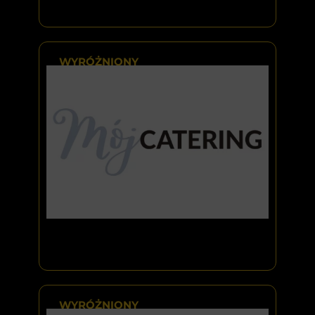
WYRÓŻNIONY
WYRÓŻNIONY