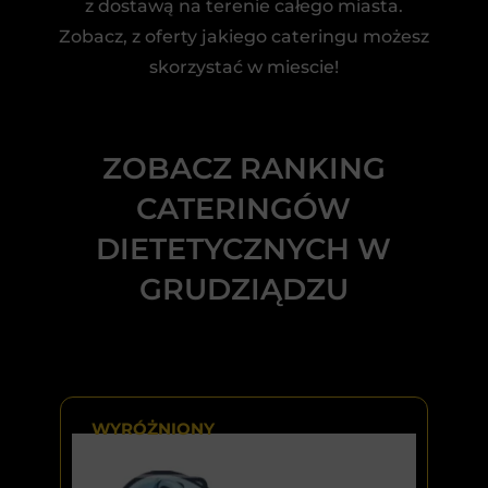
z dostawą na terenie całego miasta.
Zobacz, z oferty jakiego cateringu możesz
skorzystać w miescie!
ZOBACZ RANKING
CATERINGÓW
DIETETYCZNYCH W
GRUDZIĄDZU
WYRÓŻNIONY