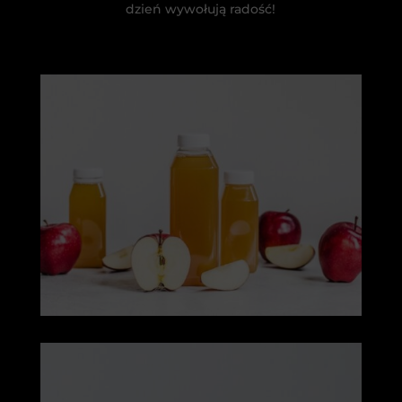
dzień wywołują radość!