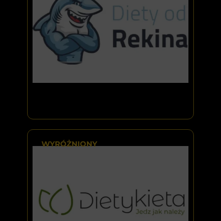
WYRÓŻNIONY