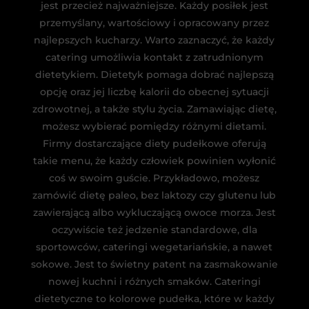
jest przecież najważniejsze. Każdy posiłek jest
przemyślany, wartościowy i opracowany przez
najlepszych kucharzy. Warto zaznaczyć, że każdy
catering umożliwia kontakt z zatrudnionym
dietetykiem. Dietetyk pomaga dobrać najlepszą
opcję oraz jej liczbę kalorii do obecnej sytuacji
zdrowotnej, a także stylu życia. Zamawiając dietę,
możesz wybierać pomiędzy różnymi dietami.
Firmy dostarczające diety pudełkowe oferują
takie menu, że każdy człowiek powinien wyłonić
coś w swoim guście. Przykładowo, możesz
zamówić dietę paleo, bez laktozy czy glutenu lub
zawierającą albo wykluczającą owoce morza. Jest
oczywiście też jedzenie standardowe, dla
sportowców, cateringi wegetariańskie, a nawet
sokowe. Jest to świetny patent na zasmakowanie
nowej kuchni i różnych smaków. Cateringi
dietetyczne to kolorowe pudełka, które w każdy