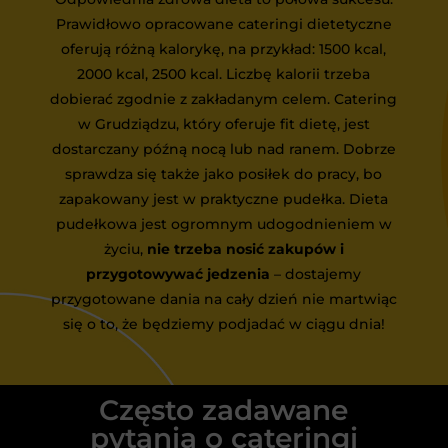
Prawidłowo opracowane cateringi dietetyczne
oferują różną kalorykę, na przykład: 1500 kcal,
2000 kcal, 2500 kcal. Liczbę kalorii trzeba
dobierać zgodnie z zakładanym celem. Catering
w Grudziądzu, który oferuje fit dietę, jest
dostarczany późną nocą lub nad ranem. Dobrze
sprawdza się także jako posiłek do pracy, bo
zapakowany jest w praktyczne pudełka. Dieta
pudełkowa jest ogromnym udogodnieniem w
życiu,
nie trzeba nosić zakupów i
przygotowywać jedzenia
– dostajemy
przygotowane dania na cały dzień nie martwiąc
się o to, że będziemy podjadać w ciągu dnia!
Często zadawane
pytania o cateringi