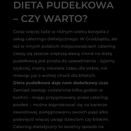
DIETA PUDEŁKOWA
– CZY WARTO?
Coraz więcej ludzi w różnym wieku korzysta z
usług cateringu dietetycznego. W Grudziądzu, ale
też w innych polskich miejscowościach catering
cieszy się jeszcze większą sławą. trend na dietę
pudełkową jest prosta do uzasadnienia – żyjemy
szybciej, mamy niewiele czasu dla siebie, nie
mówiąc już o wolnej chwili dla bliskich.
Dieta pudełkowa daje nam dodatkowy czas
.
Zamiast siedząc codziennie kilka godzin w
kuchni – mając przygotowany przez catering
posiłek – można zogniskować się na karierze
zawodowej, pielęgnowaniu swoich pasji albo
poświęcić więcej uwagi dzieciom czy bliskim.
Catering dietetyczny to świetny sposób na