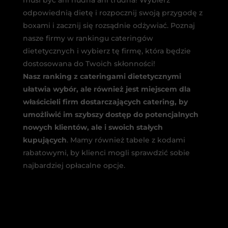
musi być ani nudna ani trudna! Wybierz
odpowiednią dietę i rozpocznij swoją przygodę z
boxami i zacznij się rozsądnie odżywiać. Poznaj
nasze firmy w rankingu cateringów
dietetycznych i wybierz tę firmę, która będzie
dostosowana do Twoich skłonności!
Nasz ranking z cateringami dietetycznymi
ułatwia wybór, ale również jest miejscem dla
właścicieli firm dostarczających catering, by
umożliwić im szybszy dostęp do potencjalnych
nowych klientów, ale i swoich stałych
kupujących
. Mamy również tabele z kodami
rabatowymi, by klienci mogli sprawdzić sobie
najbardziej opłacalne opcje.