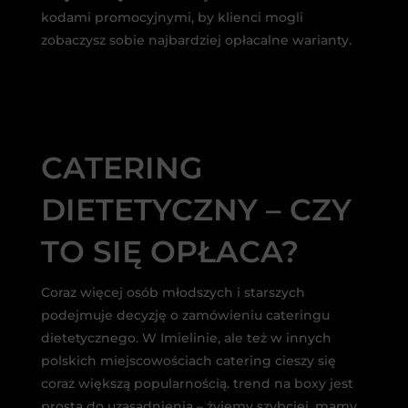
kodami promocyjnymi, by klienci mogli
zobaczysz sobie najbardziej opłacalne warianty.
CATERING
DIETETYCZNY – CZY
TO SIĘ OPŁACA?
Coraz więcej osób młodszych i starszych
podejmuje decyzję o zamówieniu cateringu
dietetycznego. W Imielinie, ale też w innych
polskich miejscowościach catering cieszy się
coraz większą popularnością. trend na boxy jest
prosta do uzasadnienia – żyjemy szybciej, mamy