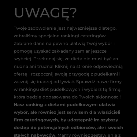
UWAGĘ?
Twoje zadowolenie jest najważniejsze dlatego,
zebraliśmy specjalne rankingi cateringów.
Zebrane dane na pewno ułatwią Twój wybór i
pomogą uzyskać zakładany zamiar jeszcze
szybciej. Przekonaj się, że dieta nie musi być ani
nudna ani trudna! Kliknij na stronie odpowiednią
ofertę i rozpocznij swoją przygodę z pudełkami i
zacznij się inaczej odżywiać. Sprawdź nasze firmy
w rankingu diet pudełkowych i wybierz tę firmę,
która będzie dopasowana do Twoich skłonności!
Nasz ranking z dietami pudełkowymi ułatwia
wybór, ale również jest serwisem dla właścicieli
firm cateringowych, by udostępnić im szybszy
dostęp do potencjalnych odbiorców, ale i swoich
stałych nabywców
. Mamy również zestawienia z