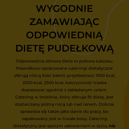
WYGODNIE
ZAMAWIAJĄC
ODPOWIEDNIĄ
DIETĘ PUDEŁKOWĄ
Odpowiednia zdrowa dieta to połowa sukcesu.
Prawidłowo opracowane cateringi dietetyczne
oferują różną ilość kalorii, przykładowo: 1500 kcal,
2000 kcal, 2500 kcal. kaloryczność trzeba
dopasować zgodnie z zakładanym celem.
Catering w Imielinie, który oferuje fit dietę, jest
dostarczany późną nocą lub nad ranem. Dobrze
sprawdza się także jako danie do pracy, bo
zapakowany jest w trwałe boxy. Catering
dietetyczny jest sporym ułatwieniem w życiu,
nie