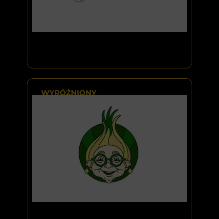
WYRÓŻNIONY