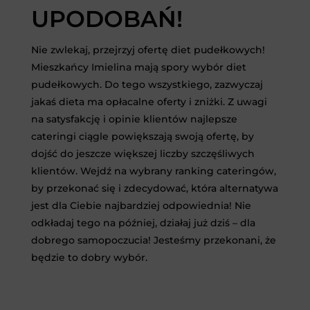
UPODOBAŃ!
Nie zwlekaj, przejrzyj ofertę diet pudełkowych!
Mieszkańcy Imielina mają spory wybór diet
pudełkowych. Do tego wszystkiego, zazwyczaj
jakaś dieta ma opłacalne oferty i zniżki. Z uwagi
na satysfakcję i opinie klientów najlepsze
cateringi ciągle powiększają swoją ofertę, by
dojść do jeszcze większej liczby szczęśliwych
klientów. Wejdź na wybrany ranking cateringów,
by przekonać się i zdecydować, która alternatywa
jest dla Ciebie najbardziej odpowiednia! Nie
odkładaj tego na później, działaj już dziś – dla
dobrego samopoczucia! Jesteśmy przekonani, że
będzie to dobry wybór.