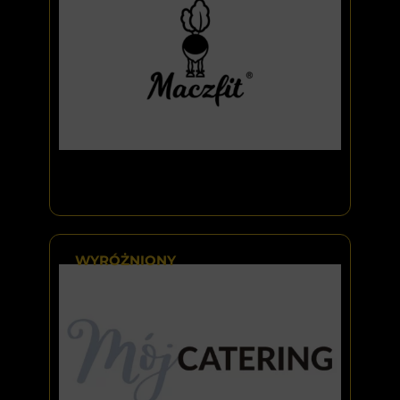
WYRÓŻNIONY