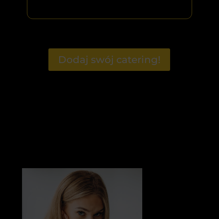
Dodaj swój catering!