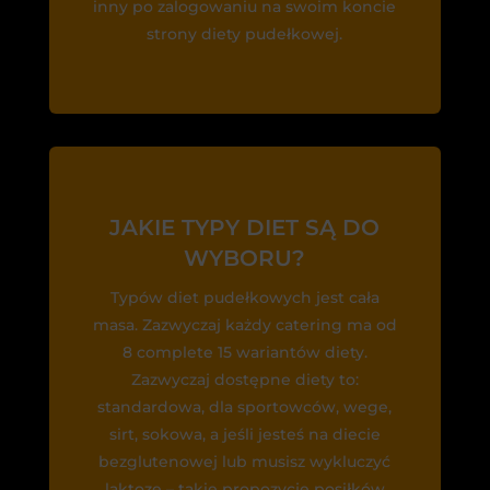
inny po zalogowaniu na swoim koncie
strony diety pudełkowej.
JAKIE TYPY DIET SĄ DO
WYBORU?
Typów diet pudełkowych jest cała
masa. Zazwyczaj każdy catering ma od
8 complete 15 wariantów diety.
Zazwyczaj dostępne diety to:
standardowa, dla sportowców, wege,
sirt, sokowa, a jeśli jesteś na diecie
bezglutenowej lub musisz wykluczyć
laktozę – takie propozycje posiłków