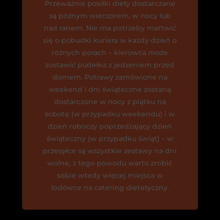
Przeważnie posiłki diety dostarczane
są późnym wieczorem, w nocy lub
nad ranem. Nie ma potrzeby martwić
się o pobudki kuriera w każdy dzień o
różnych porach – kierowca może
zostawić pudełka z jedzeniem przed
domem. Potrawy zamówione na
weekend i dni świąteczne zostaną
dostarczone w nocy z piątku na
sobotę (w przypadku weekendu) i w
dzień roboczy poprzedzający dzień
świąteczny (w przypadku świąt) – w
przesyłce są wszystkie zestawy na dni
wolne, z tego powodu warto zrobić
sobie wtedy więcej miejsca w
lodówce na catering dietetyczny.