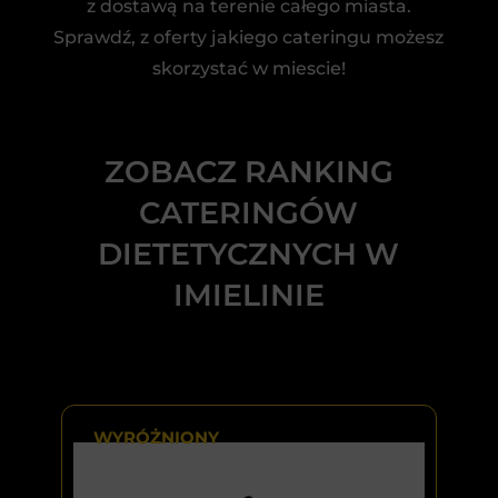
z dostawą na terenie całego miasta.
Sprawdź, z oferty jakiego cateringu możesz
skorzystać w miescie!
ZOBACZ RANKING
CATERINGÓW
DIETETYCZNYCH W
IMIELINIE
WYRÓŻNIONY