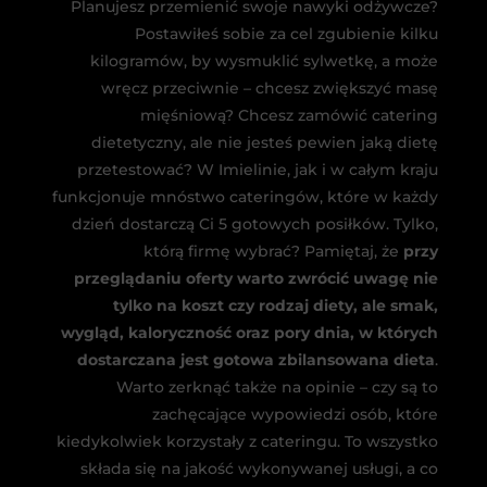
Planujesz przemienić swoje nawyki odżywcze?
Postawiłeś sobie za cel zgubienie kilku
kilogramów, by wysmuklić sylwetkę, a może
wręcz przeciwnie – chcesz zwiększyć masę
mięśniową? Chcesz zamówić catering
dietetyczny, ale nie jesteś pewien jaką dietę
przetestować? W Imielinie, jak i w całym kraju
funkcjonuje mnóstwo cateringów, które w każdy
dzień dostarczą Ci 5 gotowych posiłków. Tylko,
którą firmę wybrać? Pamiętaj, że
przy
przeglądaniu oferty warto zwrócić uwagę nie
tylko na koszt czy rodzaj diety, ale smak,
wygląd, kaloryczność oraz pory dnia, w których
dostarczana jest gotowa zbilansowana dieta
.
Warto zerknąć także na opinie – czy są to
zachęcające wypowiedzi osób, które
kiedykolwiek korzystały z cateringu. To wszystko
składa się na jakość wykonywanej usługi, a co