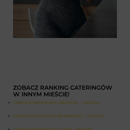
ZOBACZ RANKING CATERINGÓW
W INNYM MIEŚCIE!
Catering dietetyczny Siechnice – ranking
Catering dietetyczny Bolesławiec – ranking
Catering dietetyczny Chełm – ranking