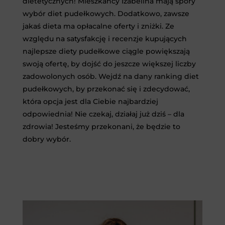
dietetycznych! Mieszkańcy Izabelina mają spory
wybór diet pudełkowych. Dodatkowo, zawsze
jakaś dieta ma opłacalne oferty i zniżki. Ze
względu na satysfakcję i recenzje kupujących
najlepsze diety pudełkowe ciągle powiększają
swoją ofertę, by dojść do jeszcze większej liczby
zadowolonych osób. Wejdź na dany ranking diet
pudełkowych, by przekonać się i zdecydować,
która opcja jest dla Ciebie najbardziej
odpowiednia! Nie czekaj, działaj już dziś – dla
zdrowia! Jesteśmy przekonani, że będzie to
dobry wybór.