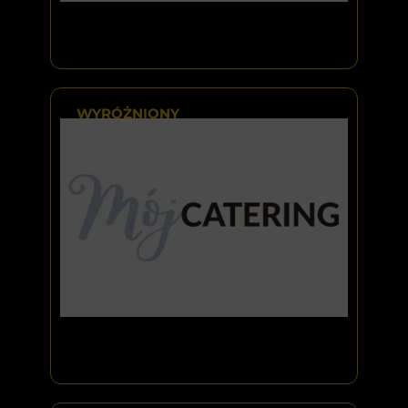
WYRÓŻNIONY