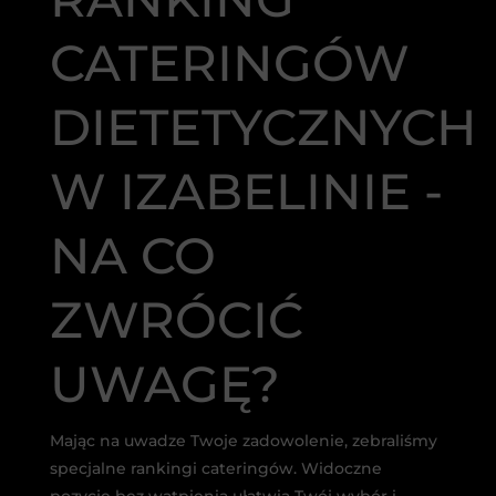
CATERINGÓW
DIETETYCZNYCH
W IZABELINIE -
NA CO
ZWRÓCIĆ
UWAGĘ?
Mając na uwadze Twoje zadowolenie, zebraliśmy
specjalne rankingi cateringów. Widoczne