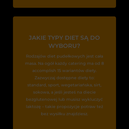
JAKIE TYPY DIET SĄ DO
WYBORU?
Rodzajów diet pudełkowych jest cała
masa. Na ogół każdy catering ma od 8
accomplish 15 wariantów diety.
Zazwyczaj dostępne diety to:
standard, sport, wegetariańska, sirt,
sokowa, a jeśli jesteś na diecie
bezglutenowej lub musisz wykluczyć
laktozę – takie propozycje potraw też
bez wysiłku znajdziesz.