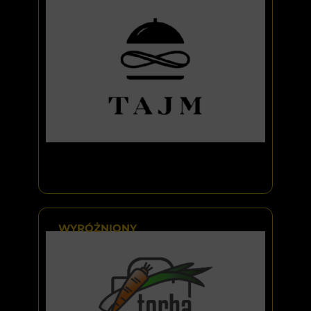
WYRÓŻNIONY