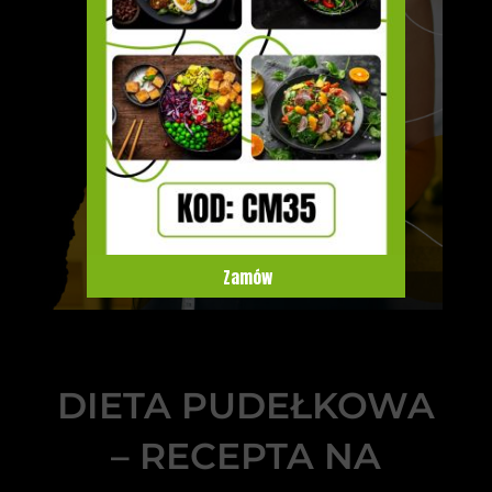
Zamów
DIETA PUDEŁKOWA
– RECEPTA NA