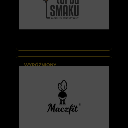
WYRÓŻNIONY