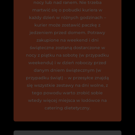
nocy lub nad ranem. Nie trzeba
martwić się o pobudki kuriera w
każdy dzień w różnych godzinach –
kurier może zostawić paczkę z
jedzeniem przed domem. Potrawy
zakupione na weekend i dni
świąteczne zostaną dostarczone w
nocy z piątku na sobotę (w przypadku
weekendu) i w dzień roboczy przed
danym dniem świątecznym (w
przypadku świąt) – w przesyłce znajdą
się wszystkie zestawy na dni wolne, z
tego powodu warto zrobić sobie
wtedy więcej miejsca w lodówce na
catering dietetyczny.