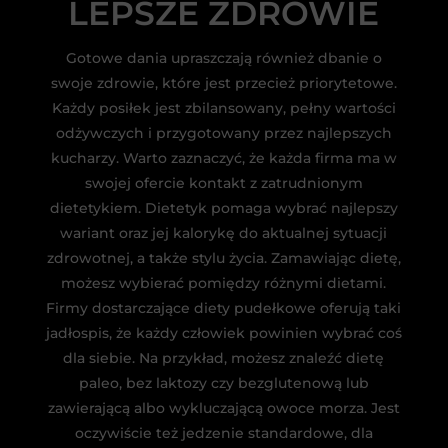
LEPSZE ZDROWIE
Gotowe dania upraszczają również dbanie o
swoje zdrowie, które jest przecież priorytetowe.
Każdy posiłek jest zbilansowany, pełny wartości
odżywczych i przygotowany przez najlepszych
kucharzy. Warto zaznaczyć, że każda firma ma w
swojej ofercie kontakt z zatrudnionym
dietetykiem. Dietetyk pomaga wybrać najlepszy
wariant oraz jej kalorykę do aktualnej sytuacji
zdrowotnej, a także stylu życia. Zamawiając dietę,
możesz wybierać pomiędzy różnymi dietami.
Firmy dostarczające diety pudełkowe oferują taki
jadłospis, że każdy człowiek powinien wybrać coś
dla siebie. Na przykład, możesz znaleźć dietę
paleo, bez laktozy czy bezglutenową lub
zawierającą albo wykluczającą owoce morza. Jest
oczywiście też jedzenie standardowe, dla