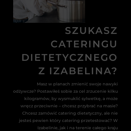
SZUKASZ
CATERINGU
DIETETYCZNEGO
Z IZABELINA?
Masz w planach zmienić swoje nawyki
odżywcze? Postawiłeś sobie za cel zrzucenie kilku
kilogramów, by wysmuklić sylwetkę, a może
wręcz przeciwnie – chcesz przybrać na masie?
Chcesz zamówić catering dietetyczny, ale nie
jesteś pewien który catering przetestować? W
Izabelinie, jak i na terenie całego kraju