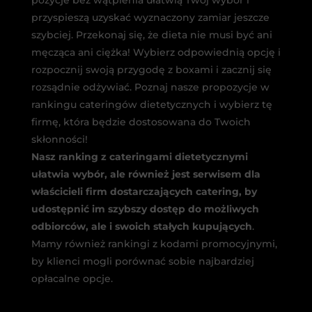
pozycje bez wątpienia ułatwią Twój wybór i
przyspieszą uzyskać wyznaczony zamiar jeszcze
szybciej. Przekonaj się, że dieta nie musi być ani
męcząca ani ciężka! Wybierz odpowiednią opcję i
rozpocznij swoją przygodę z boxami i zacznij się
rozsądnie odżywiać. Poznaj nasze propozycje w
rankingu cateringów dietetycznych i wybierz tę
firmę, która będzie dostosowana do Twoich
skłonności!
Nasz ranking z cateringami dietetycznymi
ułatwia wybór, ale również jest serwisem dla
właścicieli firm dostarczających catering, by
udostępnić im szybszy dostęp do możliwych
odbiorców, ale i swoich stałych kupujących
.
Mamy również rankingi z kodami promocyjnymi,
by klienci mogli porównać sobie najbardziej
opłacalne opcje.