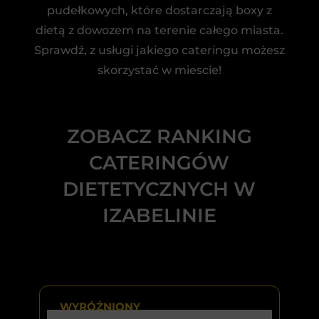
pudełkowych, które dostarczają boxy z
dietą z dowozem na terenie całego miasta.
Sprawdź, z usługi jakiego cateringu możesz
skorzystać w miescie!
ZOBACZ RANKING
CATERINGÓW
DIETETYCZNYCH W
IZABELINIE
WYRÓŻNIONY