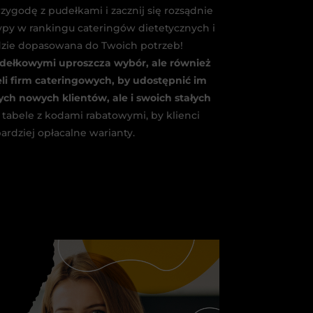
rzygodę z pudełkami i zacznij się rozsądnie
typy w rankingu cateringów dietetycznych i
ędzie dopasowana do Twoich potrzeb!
udełkowymi uproszcza wybór, ale również
eli firm cateringowych, by udostępnić im
ch nowych klientów, ale i swoich stałych
tabele z kodami rabatowymi, by klienci
ardziej opłacalne warianty.