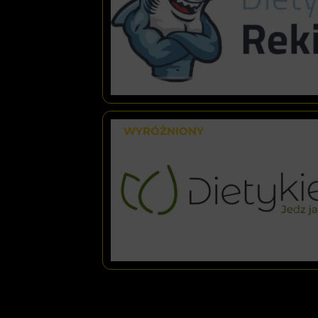
WYRÓŻNIONY