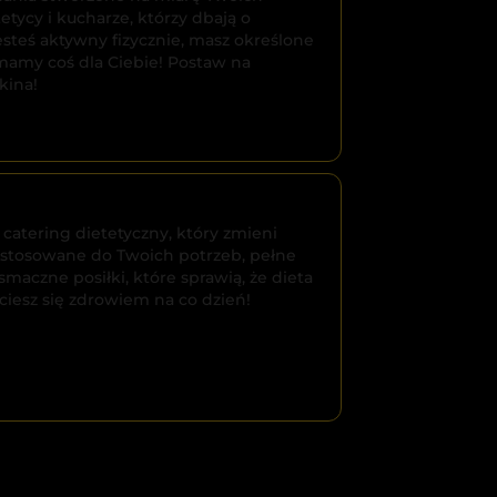
tycy i kucharze, którzy dbają o
esteś aktywny fizycznie, masz określone
 mamy coś dla Ciebie! Postaw na
kina!
catering dietetyczny, który zmieni
dostosowane do Twoich potrzeb, pełne
aczne posiłki, które sprawią, że dieta
iesz się zdrowiem na co dzień!