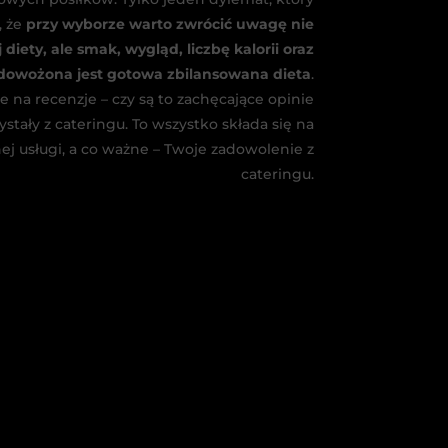
, że
przy wyborze warto zwrócić uwagę nie
 diety, ale smak, wygląd, liczbę kalorii oraz
 dowożona jest gotowa zbilansowana dieta
.
 na recenzje – czy są to zachęcające opinie
stały z cateringu. To wszystko składa się na
j usługi, a co ważne – Twoje zadowolenie z
cateringu.