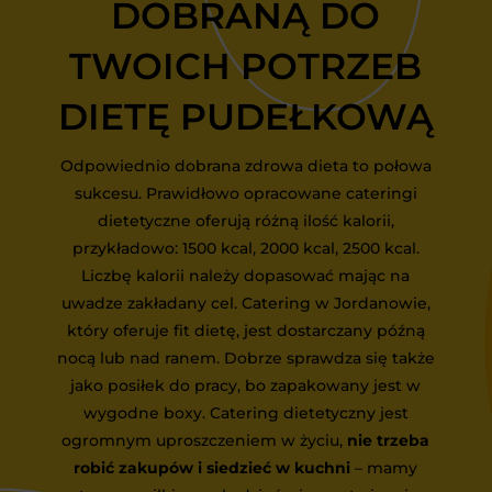
DOBRANĄ DO
TWOICH POTRZEB
DIETĘ PUDEŁKOWĄ
Odpowiednio dobrana zdrowa dieta to połowa
sukcesu. Prawidłowo opracowane cateringi
dietetyczne oferują różną ilość kalorii,
przykładowo: 1500 kcal, 2000 kcal, 2500 kcal.
Liczbę kalorii należy dopasować mając na
uwadze zakładany cel. Catering w Jordanowie,
który oferuje fit dietę, jest dostarczany późną
nocą lub nad ranem. Dobrze sprawdza się także
jako posiłek do pracy, bo zapakowany jest w
wygodne boxy. Catering dietetyczny jest
ogromnym uproszczeniem w życiu,
nie trzeba
robić zakupów i siedzieć w kuchni
– mamy