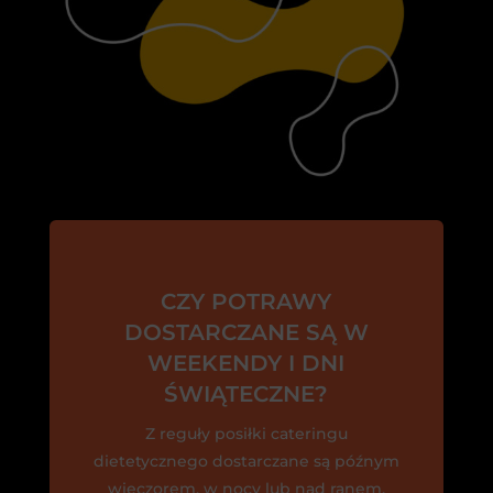
CZY POTRAWY
DOSTARCZANE SĄ W
WEEKENDY I DNI
ŚWIĄTECZNE?
Z reguły posiłki cateringu
dietetycznego dostarczane są późnym
wieczorem, w nocy lub nad ranem.