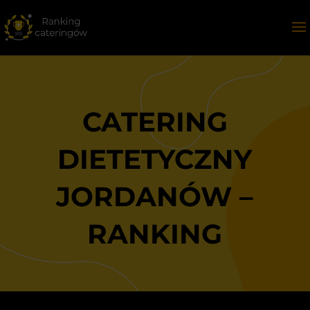
CATERING
DIETETYCZNY
JORDANÓW –
RANKING