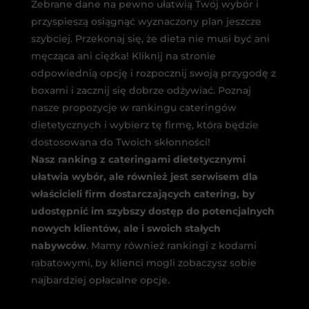
Zebrane dane na pewno ułatwią Twój wybór i
przyspieszą osiągnąć wyznaczony plan jeszcze
szybciej. Przekonaj się, że dieta nie musi być ani
męcząca ani ciężka! Kliknij na stronie
odpowiednią opcję i rozpocznij swoją przygodę z
boxami i zacznij się dobrze odżywiać. Poznaj
nasze propozycje w rankingu cateringów
dietetycznych i wybierz tę firmę, która będzie
dostosowana do Twoich skłonności!
Nasz ranking z cateringami dietetycznymi
ułatwia wybór, ale również jest serwisem dla
właścicieli firm dostarczających catering, by
udostępnić im szybszy dostęp do potencjalnych
nowych klientów, ale i swoich stałych
nabywców
. Mamy również rankingi z kodami
rabatowymi, by klienci mogli zobaczysz sobie
najbardziej opłacalne opcje.