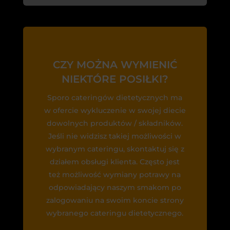
CZY MOŻNA WYMIENIĆ
NIEKTÓRE POSIŁKI?
Sporo cateringów dietetycznych ma
w ofercie wykluczenie w swojej diecie
dowolnych produktów / składników.
Jeśli nie widzisz takiej możliwości w
wybranym cateringu, skontaktuj się z
działem obsługi klienta. Często jest
też możliwość wymiany potrawy na
odpowiadający naszym smakom po
zalogowaniu na swoim koncie strony
wybranego cateringu dietetycznego.