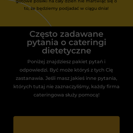
gotowe posiłki na cały dzień nie martwiąc się o
to, że będziemy podjadać w ciągu dnia!
Często zadawane
pytania o cateringi
dietetyczne
Poniżej znajdziesz pakiet pytań i
odpowiedzi. Być może któryś z tych Cię
zastanawia. Jeśli masz jakieś inne pytania,
których tutaj nie zaznaczyliśmy, każdy firma
cateringowa służy pomocą!