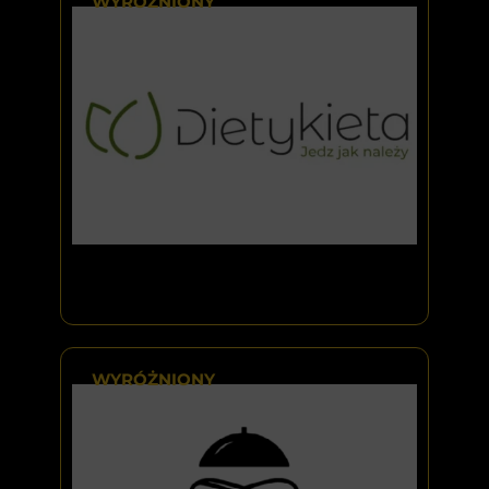
WYRÓŻNIONY
WYRÓŻNIONY