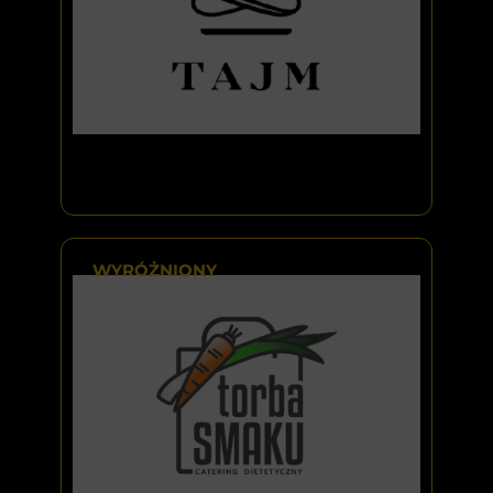
WYRÓŻNIONY