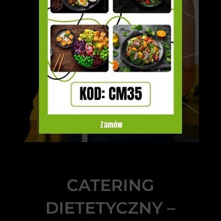
Zamów
CATERING
DIETETYCZNY –