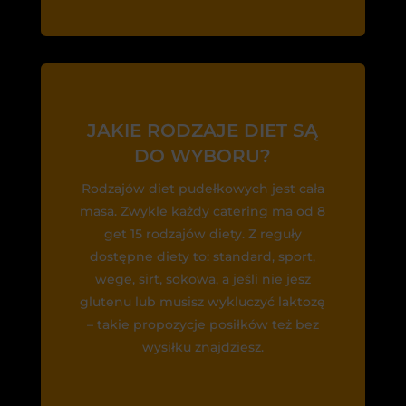
JAKIE RODZAJE DIET SĄ
DO WYBORU?
Rodzajów diet pudełkowych jest cała
masa. Zwykle każdy catering ma od 8
get 15 rodzajów diety. Z reguły
dostępne diety to: standard, sport,
wege, sirt, sokowa, a jeśli nie jesz
glutenu lub musisz wykluczyć laktozę
– takie propozycje posiłków też bez
wysiłku znajdziesz.