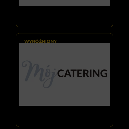
WYRÓŻNIONY