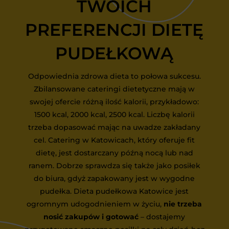
TWOICH
PREFERENCJI DIETĘ
PUDEŁKOWĄ
Odpowiednia zdrowa dieta to połowa sukcesu.
Zbilansowane cateringi dietetyczne mają w
swojej ofercie różną ilość kalorii, przykładowo:
1500 kcal, 2000 kcal, 2500 kcal. Liczbę kalorii
trzeba dopasować mając na uwadze zakładany
cel. Catering w Katowicach, który oferuje fit
dietę, jest dostarczany późną nocą lub nad
ranem. Dobrze sprawdza się także jako posiłek
do biura, gdyż zapakowany jest w wygodne
pudełka. Dieta pudełkowa Katowice jest
ogromnym udogodnieniem w życiu,
nie trzeba
nosić zakupów i gotować
– dostajemy