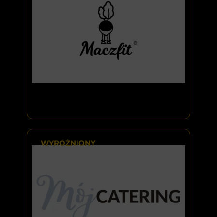
WYRÓŻNIONY