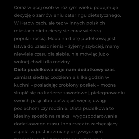
Coraz więcej osób w różnym wieku podejmuje
decyzję o zamówieniu cateringu dietetycznego.
W Katowicach, ale też w innych polskich
miastach dieta cieszy się coraz większą
popularnością. Moda na dietę pudełkową jest
łatwa do uzasadnienia – żyjemy szybciej, mamy
niewiele czasu dla siebie, nie mówiąc już o
wolnej chwili dla rodziny.
Dieta pudełkowa daje nam dodatkowy czas
.
Zamiast siedząc codziennie kilka godzin w
kuchni – posiadając zrobiony posiłek – można
skupić się na karierze zawodowej, pielęgnowaniu
swoich pasji albo poświęcić więcej uwagi
pociechom czy rodzinie. Dieta pudełkowa to
idealny sposób na relaks i wygospodarowanie
dodatkowego czasu. Inna rzecz to zachęcający
aspekt w postaci zmiany przyzwyczajeń