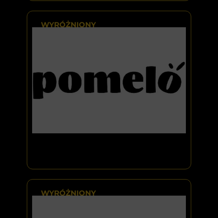
WYRÓŻNIONY
WYRÓŻNIONY