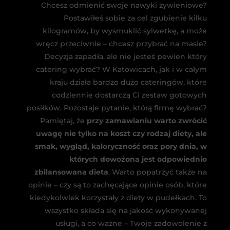
Chcesz odmienić swoje nawyki żywieniowe?
Postawiłeś sobie za cel zgubienie kilku
kilogramów, by wysmuklić sylwetkę, a może
wręcz przeciwnie – chcesz przybrać na masie?
Decyzja zapadła, ale nie jesteś pewien który
catering wybrać? W Katowicach, jak i w całym
kraju działa bardzo dużo cateringów, które
codziennie dostarczą Ci zestaw gotowych
posiłków. Pozostaje pytanie, którą firmę wybrać?
Pamiętaj, że
przy zamawianiu warto zwrócić
uwagę nie tylko na koszt czy rodzaj diety, ale
smak, wygląd, kaloryczność oraz pory dnia, w
których dowożona jest odpowiednio
zbilansowana dieta
. Warto popatrzyć także na
opinie – czy są to zachęcające opinie osób, które
kiedykolwiek korzystały z diety w pudełkach. To
wszystko składa się na jakość wykonywanej
usługi, a co ważne – Twoje zadowolenie z