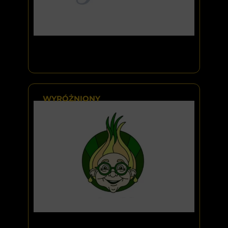
WYRÓŻNIONY