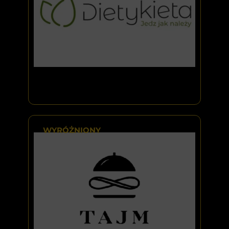
WYRÓŻNIONY