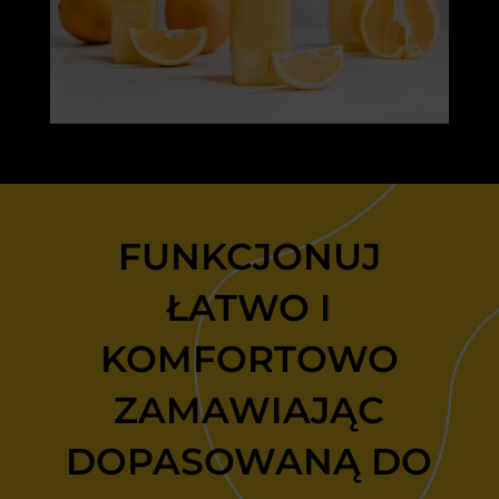
FUNKCJONUJ
ŁATWO I
KOMFORTOWO
ZAMAWIAJĄC
DOPASOWANĄ DO