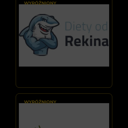
WYRÓŻNIONY
WYRÓŻNIONY