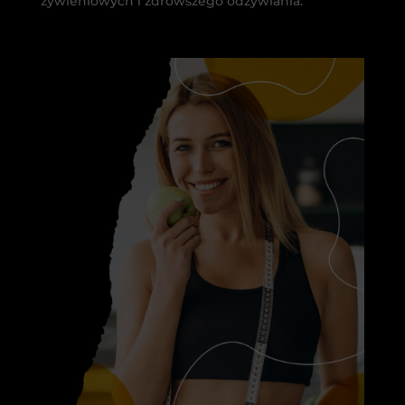
żywieniowych i zdrowszego odżywiania.