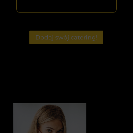
Dodaj swój catering!