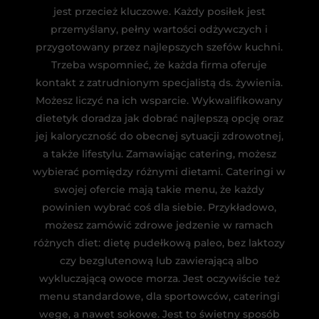
jest przecież kluczowe. Każdy posiłek jest
przemyślany, pełny wartości odżywczych i
przygotowany przez najlepszych szefów kuchni.
Trzeba wspomnieć, że każda firma oferuje
kontakt z zatrudnionym specjalistą ds. żywienia.
Możesz liczyć na ich wsparcie. Wykwalifikowany
dietetyk doradza jak dobrać najlepszą opcję oraz
jej kaloryczność do obecnej sytuacji zdrowotnej,
a także lifestylu. Zamawiając catering, możesz
wybierać pomiędzy różnymi dietami. Cateringi w
swojej ofercie mają takie menu, że każdy
powinien wybrać coś dla siebie. Przykładowo,
możesz zamówić zdrowe jedzenie w ramach
różnych diet: dietę pudełkową paleo, bez laktozy
czy bezglutenową lub zawierającą albo
wykluczającą owoce morza. Jest oczywiście też
menu standardowe, dla sportowców, cateringi
wege, a nawet sokowe. Jest to świetny sposób