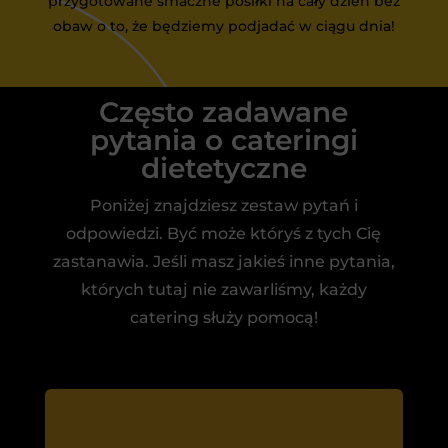
przygotowane smaczne posiłki na cały dzień bez
obaw o to, że będziemy podjadać w ciągu dnia!
Często zadawane
pytania o cateringi
dietetyczne
Poniżej znajdziesz zestaw pytań i
odpowiedzi. Być może któryś z tych Cię
zastanawia. Jeśli masz jakieś inne pytania,
których tutaj nie zawarliśmy, każdy
catering służy pomocą!