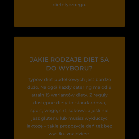
dietetycznego.
JAKIE RODZAJE DIET SĄ
DO WYBORU?
Typów diet pudełkowych jest bardzo
dużo. Na ogół każdy catering ma od 8
attain 15 wariantów diety. Z reguły
dostępne diety to: standardowa,
sport, wege, sirt, sokowa, a jeśli nie
jesz glutenu lub musisz wykluczyć
laktozę – takie propozycje dań też bez
wysiłku znajdziesz.