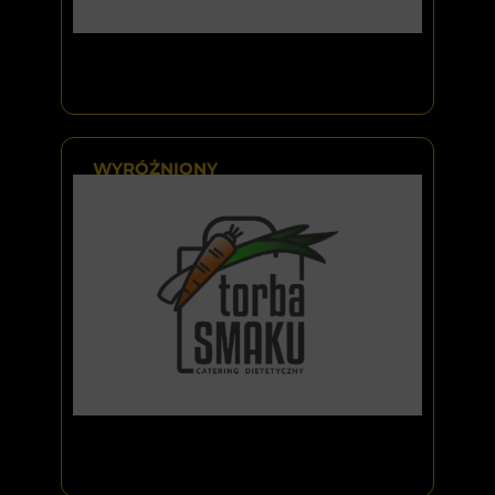
WYRÓŻNIONY