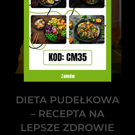
Zamów
DIETA PUDEŁKOWA
– RECEPTA NA
LEPSZE ZDROWIE