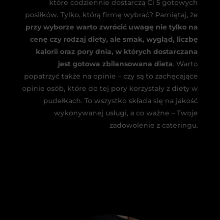
które codziennie dostarczą Ci 5 gotowych
posiłków. Tylko, którą firmę wybrać? Pamiętaj, że
przy wyborze warto zwrócić uwagę nie tylko na
cenę czy rodzaj diety, ale smak, wygląd, liczbę
kalorii oraz pory dnia, w których dostarczana
jest gotowa zbilansowana dieta
. Warto
popatrzyć także na opinie – czy są to zachęcające
opinie osób, które do tej pory korzystały z diety w
pudełkach. To wszystko składa się na jakość
wykonywanej usługi, a co ważne – Twoje
zadowolenie z cateringu.