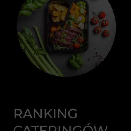
RANKING
CATERINGÓW