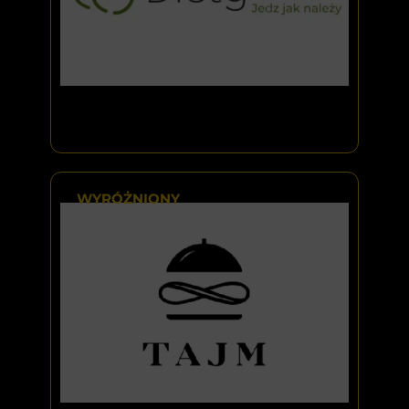
WYRÓŻNIONY