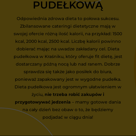
PUDEŁKOWĄ
Odpowiednia zdrowa dieta to połowa sukcesu.
Zbilansowane cateringi dietetyczne mają w
swojej ofercie różną ilość kalorii, na przykład: 1500
kcal, 2000 kcal, 2500 kcal. Liczbę kalorii powinno
dobierać mając na uwadze zakładany cel. Dieta
pudełkowa w Kraśniku, który oferuje fit dietę, jest
dostarczany późną nocą lub nad ranem. Dobrze
sprawdza się także jako posiłek do biura,
ponieważ zapakowany jest w wygodne pudełka.
Dieta pudełkowa jest ogromnym ułatwieniem w
życiu,
nie trzeba robić zakupów i
przygotowywać jedzenia
– mamy gotowe dania
na cały dzień bez obaw o to, że będziemy
podjadać w ciągu dnia!