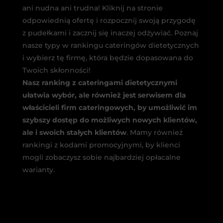
ani nudna ani trudna! Kliknij na stronie
odpowiednią ofertę i rozpocznij swoją przygodę
z pudełkami i zacznij się inaczej odżywiać. Poznaj
nasze typy w rankingu cateringów dietetycznych
i wybierz tę firmę, która będzie dopasowana do
Twoich skłonności!
Nasz ranking z cateringami dietetycznymi
ułatwia wybór, ale również jest serwisem dla
właścicieli firm cateringowych, by umożliwić im
szybszy dostęp do możliwych nowych klientów,
ale i swoich stałych klientów
. Mamy również
rankingi z kodami promocyjnymi, by klienci
mogli zobaczysz sobie najbardziej opłacalne
warianty.