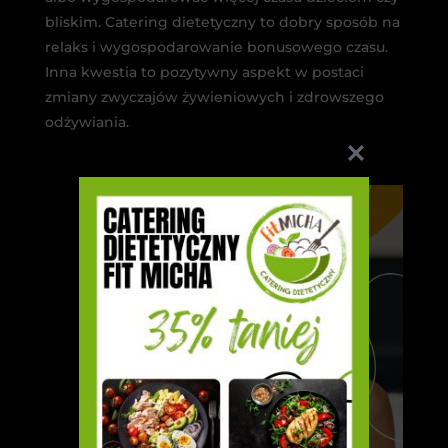
bliskim. Catering dietetyczny to dobry sposób na
relaks i wygospodarowanie bonusowego czasu.
Inna kwestia to pozytywny aspekt w postaci
zmiany zwyczajów żywieniowych i zdrowszego
odżywiania.