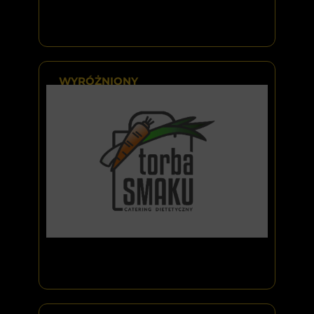
WYRÓŻNIONY