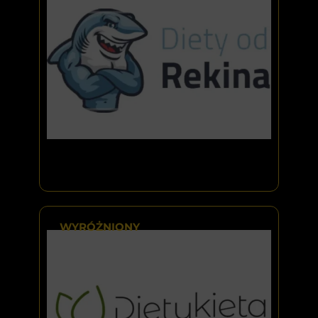
WYRÓŻNIONY