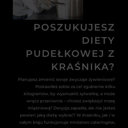
POSZUKUJESZ
DIETY
PUDEŁKOWEJ Z
KRAŚNIKA?
Planujesz zmienić swoje zwyczaje żywieniowe?
Postawiłeś sobie za cel zgubienie kilku
kilogramów, by wysmuklić sylwetkę, a może
wręcz przeciwnie – chcesz zwiększyć masę
mięśniową? Decyzja zapadła, ale nie jesteś
pewien jaką dietę wybrać? W Kraśniku, jak i w
całym kraju funkcjonuje mnóstwo cateringów,