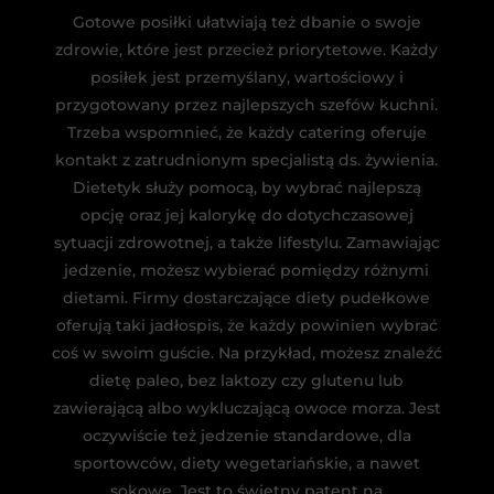
Gotowe posiłki ułatwiają też dbanie o swoje
zdrowie, które jest przecież priorytetowe. Każdy
posiłek jest przemyślany, wartościowy i
przygotowany przez najlepszych szefów kuchni.
Trzeba wspomnieć, że każdy catering oferuje
kontakt z zatrudnionym specjalistą ds. żywienia.
Dietetyk służy pomocą, by wybrać najlepszą
opcję oraz jej kalorykę do dotychczasowej
sytuacji zdrowotnej, a także lifestylu. Zamawiając
jedzenie, możesz wybierać pomiędzy różnymi
dietami. Firmy dostarczające diety pudełkowe
oferują taki jadłospis, że każdy powinien wybrać
coś w swoim guście. Na przykład, możesz znaleźć
dietę paleo, bez laktozy czy glutenu lub
zawierającą albo wykluczającą owoce morza. Jest
oczywiście też jedzenie standardowe, dla
sportowców, diety wegetariańskie, a nawet
sokowe. Jest to świetny patent na