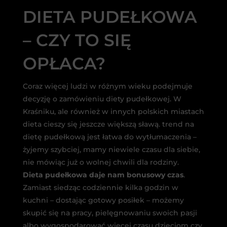
DIETA PUDEŁKOWA
– CZY TO SIĘ
OPŁACA?
Coraz więcej ludzi w różnym wieku podejmuje
decyzję o zamówieniu diety pudełkowej. W
Kraśniku, ale również w innych polskich miastach
dieta cieszy się jeszcze większą sławą. trend na
dietę pudełkową jest łatwa do wytłumaczenia –
żyjemy szybciej, mamy niewiele czasu dla siebie,
nie mówiąc już o wolnej chwili dla rodziny.
Dieta pudełkowa daje nam bonusowy czas
.
Zamiast siedząc codziennie kilka godzin w
kuchni – dostając gotowy posiłek – możemy
skupić się na pracy, pielęgnowaniu swoich pasji
albo wygospodarować więcej czasu dzieciom czy