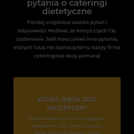
pytania o cateringi
dietetyczne
Poniżej znajdziesz zestaw pytań i
odpowiedzi. Możliwe, że któryś z tych Cię
zastanawia. Jeśli masz jakieś inne pytania,
których tutaj nie zaznaczyliśmy, każdy firma
cateringowa służy pomocą!
KTÓRA DIETA JEST
NAJLEPSZA?
Każda osoba ma inne wymagania i
postawione cele. Z tego powodu,
zanim dokonasz wyboru warto