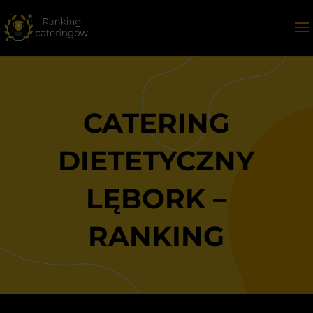
CATERING
DIETETYCZNY
LĘBORK –
RANKING