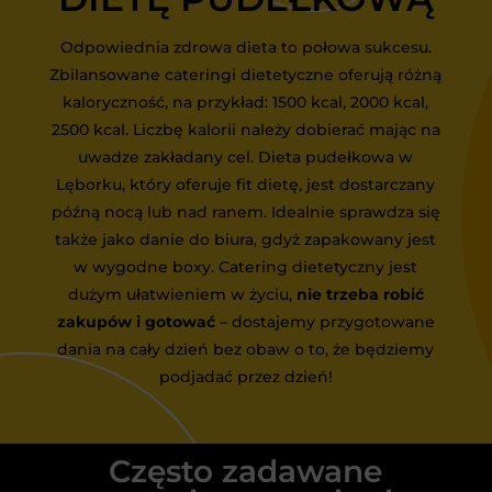
Odpowiednia zdrowa dieta to połowa sukcesu.
Zbilansowane cateringi dietetyczne oferują różną
kaloryczność, na przykład: 1500 kcal, 2000 kcal,
2500 kcal. Liczbę kalorii należy dobierać mając na
uwadze zakładany cel. Dieta pudełkowa w
Lęborku, który oferuje fit dietę, jest dostarczany
późną nocą lub nad ranem. Idealnie sprawdza się
także jako danie do biura, gdyż zapakowany jest
w wygodne boxy. Catering dietetyczny jest
dużym ułatwieniem w życiu,
nie trzeba robić
zakupów i gotować
– dostajemy przygotowane
dania na cały dzień bez obaw o to, że będziemy
podjadać przez dzień!
Często zadawane