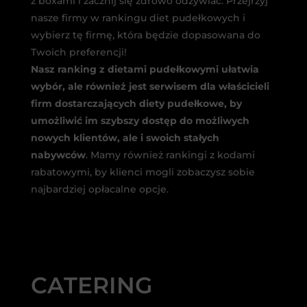
z boxami i zacznij się zdrowo odżywiać. Przejrzyj
nasze firmy w rankingu diet pudełkowych i
wybierz tę firmę, która będzie dopasowana do
Twoich preferencji!
Nasz ranking z dietami pudełkowymi ułatwia
wybór, ale również jest serwisem dla właścicieli
firm dostarczających diety pudełkowe, by
umożliwić im szybszy dostęp do możliwych
nowych klientów, ale i swoich stałych
nabywców
. Mamy również rankingi z kodami
rabatowymi, by klienci mogli zobaczysz sobie
najbardziej opłacalne opcje.
CATERING