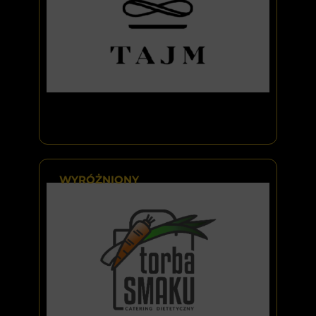
WYRÓŻNIONY