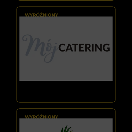
WYRÓŻNIONY
WYRÓŻNIONY