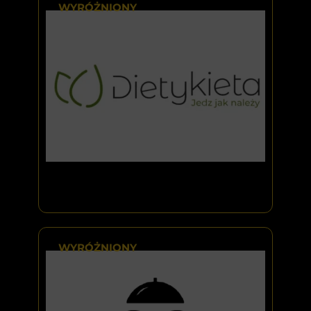
WYRÓŻNIONY
WYRÓŻNIONY