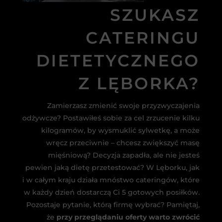
SZUKASZ
CATERINGU
DIETETYCZNEGO
Z LĘBORKA?
Zamierzasz zmienić swoje przyzwyczajenia
odżywcze? Postawiłeś sobie za cel zrzucenie kilku
kilogramów, by wysmuklić sylwetkę, a może
wręcz przeciwnie – chcesz zwiększyć masę
mięśniową? Decyzja zapadła, ale nie jesteś
pewien jaką dietę przetestować? W Lęborku, jak
i w całym kraju działa mnóstwo cateringów, które
w każdy dzień dostarczą Ci 5 gotowych posiłków.
Pozostaje pytanie, którą firmę wybrać? Pamiętaj,
że
przy przeglądaniu oferty warto zwrócić