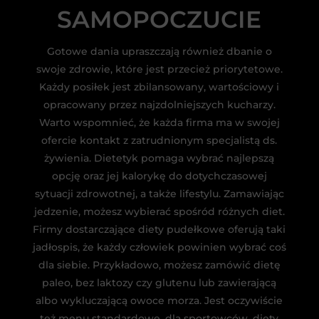
SAMOPOCZUCIE
Gotowe dania upraszczają również dbanie o
swoje zdrowie, które jest przecież priorytetowe.
Każdy posiłek jest zbilansowany, wartościowy i
opracowany przez najzdolniejszych kucharzy.
Warto wspomnieć, że każda firma ma w swojej
ofercie kontakt z zatrudnionym specjalistą ds.
żywienia. Dietetyk pomaga wybrać najlepszą
opcję oraz jej kalorykę do dotychczasowej
sytuacji zdrowotnej, a także lifestylu. Zamawiając
jedzenie, możesz wybierać spośród różnych diet.
Firmy dostarczające diety pudełkowe oferują taki
jadłospis, że każdy człowiek powinien wybrać coś
dla siebie. Przykładowo, możesz zamówić dietę
paleo, bez laktozy czy glutenu lub zawierającą
albo wykluczającą owoce morza. Jest oczywiście
też menu standardowe, dla sportowców, diety