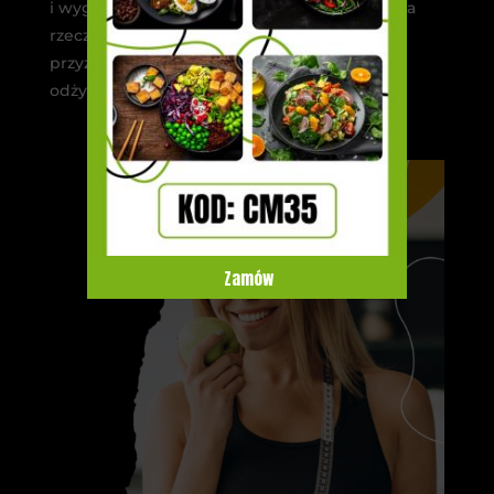
i wygospodarowanie bonusowego czasu. Inna
rzecz to pomyślny aspekt w postaci zmiany
przyzwyczajeń żywieniowych i zdrowszego
odżywiania.
Zamów