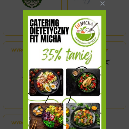
WYRÓŻNIONY
WYRÓŻNIONY
WYRÓŻNIONY