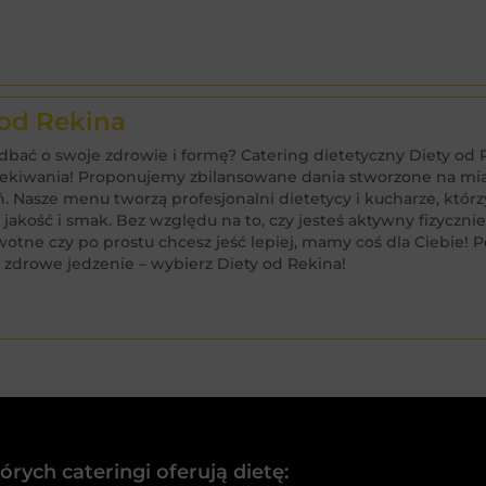
 od Rekina
dbać o swoje zdrowie i formę? Catering dietetyczny Diety od 
ekiwania! Proponujemy zbilansowane dania stworzone na mi
. Nasze menu tworzą profesjonalni dietetycy i kucharze, którz
 jakość i smak. Bez względu na to, czy jesteś aktywny fizyczni
wotne czy po prostu chcesz jeść lepiej, mamy coś dla Ciebie! 
 zdrowe jedzenie – wybierz Diety od Rekina!
rych cateringi oferują dietę: