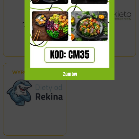
WYRÓŻNIONY
Zamów