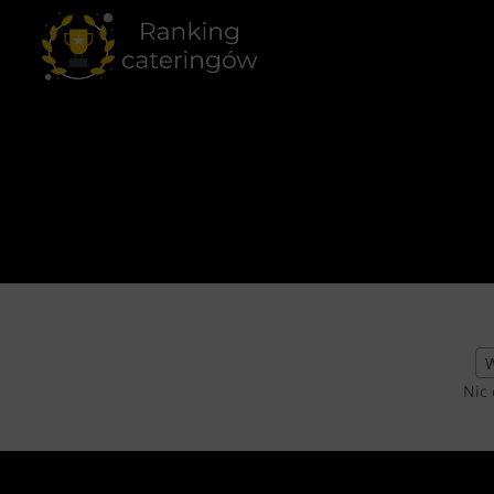
W
Nic 