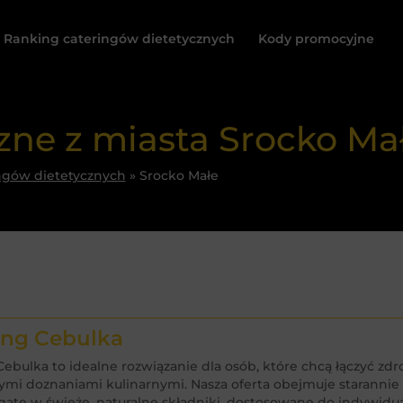
Ranking cateringów dietetycznych
Kody promocyjne
czne z miasta Srocko Ma
ngów dietetycznych
»
Srocko Małe
jedz smacznie 

ing Cebulka
Cebulka to idealne rozwiązanie dla osób, które chcą łączyć zd
i tanio!
mi doznaniami kulinarnymi. Nasza oferta obejmuje staranni
ate w świeże, naturalne składniki, dostosowane do indywi