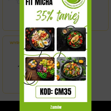
WYRÓŻNIONY
Zamów