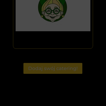
Dodaj swój catering!