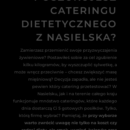
CATERINGU
DIETETYCZNEGO
Z NASIELSKA?
Zamierzasz przemienić swoje przyzwyczajenia
żywieniowe? Postawiłeś sobie za cel zgubienie
kilku kilogramów, by wyszczuplić sylwetkę, a
może wręcz przeciwnie – chcesz zwiększyć masę
mięśniową? Decyzja zapadła, ale nie jesteś
pewien który catering przetestować? W
Nasielsku, jak i na terenie całego kraju
funkcjonuje mnóstwo cateringów, które każdego
dnia dostarczą Ci 5 gotowych posiłków. Tylko,
którą firmę wybrać? Pamiętaj, że
przy wyborze
warto zwrócić uwagę nie tylko na koszt czy
rodzaj diety, ale smak, wygląd, kalorykę oraz