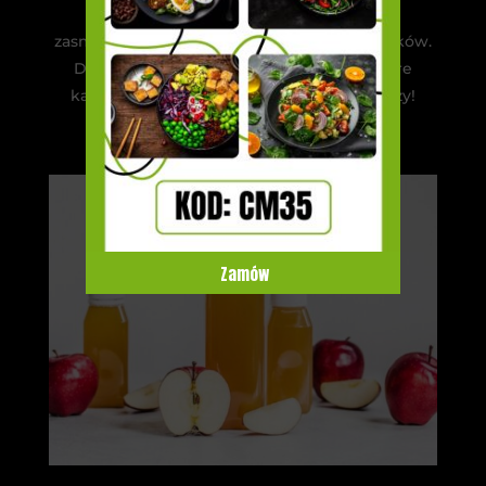
sokowe. Jest to świetny sposób na
zasmakowanie nowej kuchni i różnych smaków.
Diety pudełkowe to barwne pudełka, które
każdego dnia powodują uśmiech na twarzy!
Zamów