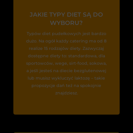
JAKIE TYPY DIET SĄ DO
WYBORU?
Typów diet pudełkowych jest bardzo
dużo. Na ogół każdy catering ma od 8
realize 15 rodzajów diety. Zazwyczaj
dostępne diety to: standardowa, dla
sportowców, wege, sirt-food, sokowa,
a jeśli jesteś na diecie bezglutenowej
lub musisz wykluczyć laktozę – takie
propozycje dań też na spokojnie
znajdziesz.