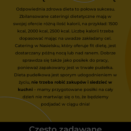
Odpowiednia zdrowa dieta to połowa sukcesu.
Zbilansowane cateringi dietetyczne mają w
swojej ofercie różną ilość kalorii, na przykład: 1500
kcal, 2000 kcal, 2500 kcal. Liczbę kalorii trzeba
dopasować mając na uwadze zakładany cel.
Catering w Nasielsku, który oferuje fit dietę, jest
dostarczany późną nocą lub nad ranem. Dobrze
sprawdza się także jako posiłek do pracy,
ponieważ zapakowany jest w trwałe pudełka.
Dieta pudełkowa jest sporym udogodnieniem w
życiu,
nie trzeba robić zakupów i siedzieć w
kuchni
– mamy przygotowane posiłki na cały
dzień nie martwiąc się o to, że będziemy
podjadać w ciągu dnia!
Często zadawane