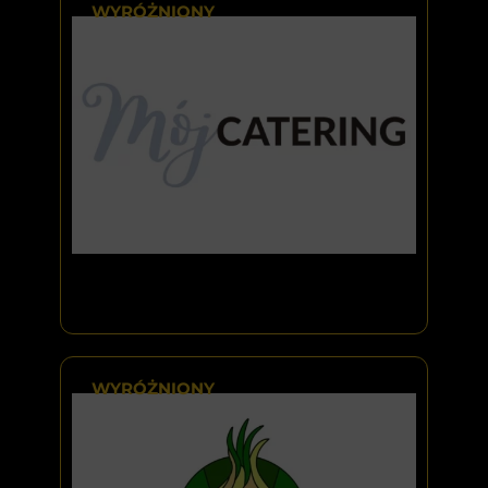
WYRÓŻNIONY
WYRÓŻNIONY