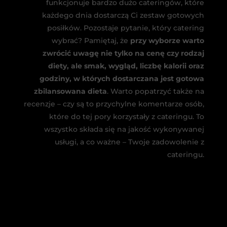
funkcjonuje bardzo dużo cateringów, które
każdego dnia dostarczą Ci zestaw gotowych
posiłków. Pozostaje pytanie, który catering
wybrać? Pamiętaj, że
przy wyborze warto
zwrócić uwagę nie tylko na cenę czy rodzaj
diety, ale smak, wygląd, liczbę kalorii oraz
godziny, w których dostarczana jest gotowa
zbilansowana dieta
. Warto popatrzyć także na
recenzje – czy są to przychylne komentarze osób,
które do tej pory korzystały z cateringu. To
wszystko składa się na jakość wykonywanej
usługi, a co ważne – Twoje zadowolenie z
cateringu.