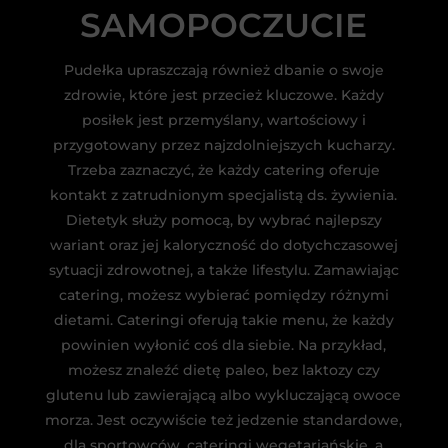
SAMOPOCZUCIE
Pudełka upraszczają również dbanie o swoje
zdrowie, które jest przecież kluczowe. Każdy
posiłek jest przemyślany, wartościowy i
przygotowany przez najzdolniejszych kucharzy.
Trzeba zaznaczyć, że każdy catering oferuje
kontakt z zatrudnionym specjalistą ds. żywienia.
Dietetyk służy pomocą, by wybrać najlepszy
wariant oraz jej kaloryczność do dotychczasowej
sytuacji zdrowotnej, a także lifestylu. Zamawiając
catering, możesz wybierać pomiędzy różnymi
dietami. Cateringi oferują takie menu, że każdy
powinien wyłonić coś dla siebie. Na przykład,
możesz znaleźć dietę paleo, bez laktozy czy
glutenu lub zawierającą albo wykluczającą owoce
morza. Jest oczywiście też jedzenie standardowe,
dla sportowców, cateringi wegetariańskie, a