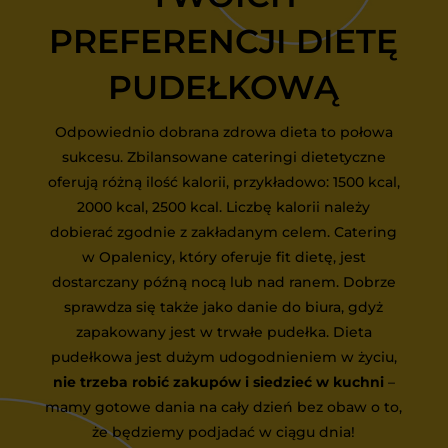
PREFERENCJI DIETĘ
PUDEŁKOWĄ
Odpowiednio dobrana zdrowa dieta to połowa
sukcesu. Zbilansowane cateringi dietetyczne
oferują różną ilość kalorii, przykładowo: 1500 kcal,
2000 kcal, 2500 kcal. Liczbę kalorii należy
dobierać zgodnie z zakładanym celem. Catering
w Opalenicy, który oferuje fit dietę, jest
dostarczany późną nocą lub nad ranem. Dobrze
sprawdza się także jako danie do biura, gdyż
zapakowany jest w trwałe pudełka. Dieta
pudełkowa jest dużym udogodnieniem w życiu,
nie trzeba robić zakupów i siedzieć w kuchni
–
mamy gotowe dania na cały dzień bez obaw o to,
że będziemy podjadać w ciągu dnia!