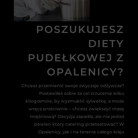
POSZUKUJESZ
DIETY
PUDEŁKOWEJ Z
OPALENICY?
Chcesz przemienić swoje zwyczaje odżywcze?
Postawiłeś sobie za cel zrzucenie kilku
kilogramów, by wysmuklić sylwetkę, a może
wręcz przeciwnie – chcesz zwiększyć masę
mięśniową? Decyzja zapadła, ale nie jesteś
pewien który catering przetestować? W
Opalenicy, jak i na terenie całego kraju