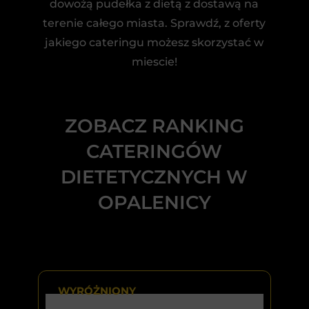
dowożą pudełka z dietą z dostawą na
terenie całego miasta. Sprawdź, z oferty
jakiego cateringu możesz skorzystać w
miescie!
ZOBACZ RANKING
CATERINGÓW
DIETETYCZNYCH W
OPALENICY
WYRÓŻNIONY