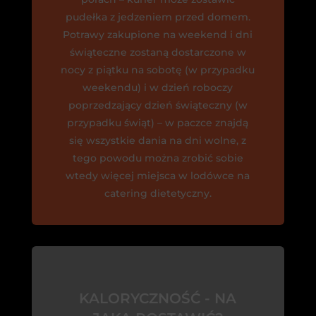
pudełka z jedzeniem przed domem.
Potrawy zakupione na weekend i dni
świąteczne zostaną dostarczone w
nocy z piątku na sobotę (w przypadku
weekendu) i w dzień roboczy
poprzedzający dzień świąteczny (w
przypadku świąt) – w paczce znajdą
się wszystkie dania na dni wolne, z
tego powodu można zrobić sobie
wtedy więcej miejsca w lodówce na
catering dietetyczny.
KALORYCZNOŚĆ - NA