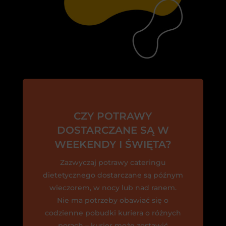
CZY POTRAWY
DOSTARCZANE SĄ W
WEEKENDY I ŚWIĘTA?
Zazwyczaj potrawy cateringu
dietetycznego dostarczane są późnym
wieczorem, w nocy lub nad ranem.
Nie ma potrzeby obawiać się o
codzienne pobudki kuriera o różnych
porach – kurier może zostawić