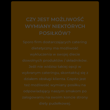
CZY JEST MOŻLIWOŚĆ
WYMIANY NIEKTÓRYCH
POSIŁKÓW?
Sporo firm dostarczających catering
dietetyczny ma możliwość
wykluczenia w swojej diecie
dowolnych produktów / składników.
Jeśli nie widzisz takiej opcji w
wybranym cateringu, skontaktuj się z
działem obsługi klienta. Często jest
też możliwość wymiany posiłku na
odpowiadający naszym smakom po
zalogowaniu na swoim koncie strony
diety pudełkowej.