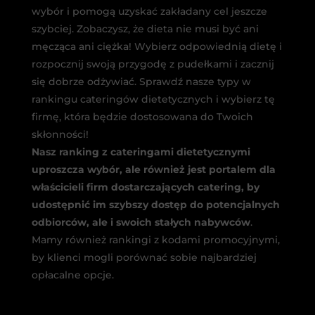
wybór i pomogą uzyskać zakładany cel jeszcze
szybciej. Zobaczysz, że dieta nie musi być ani
męcząca ani ciężka! Wybierz odpowiednią dietę i
rozpocznij swoją przygodę z pudełkami i zacznij
się dobrze odżywiać. Sprawdź nasze typy w
rankingu cateringów dietetycznych i wybierz tę
firmę, która będzie dostosowana do Twoich
skłonności!
Nasz ranking z cateringami dietetycznymi
uproszcza wybór, ale również jest portalem dla
właścicieli firm dostarczających catering, by
udostępnić im szybszy dostęp do potencjalnych
odbiorców, ale i swoich stałych nabywców
.
Mamy również rankingi z kodami promocyjnymi,
by klienci mogli porównać sobie najbardziej
opłacalne opcje.