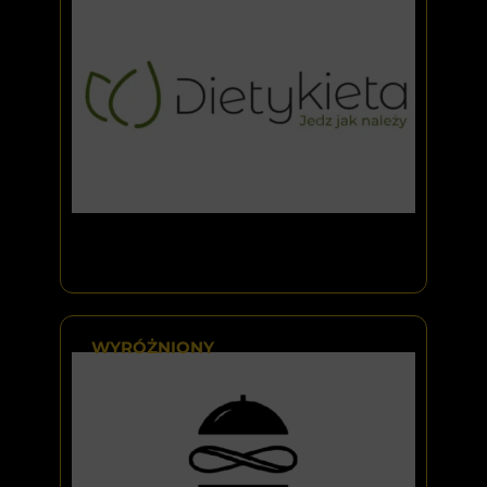
WYRÓŻNIONY