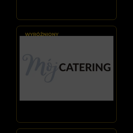
WYRÓŻNIONY