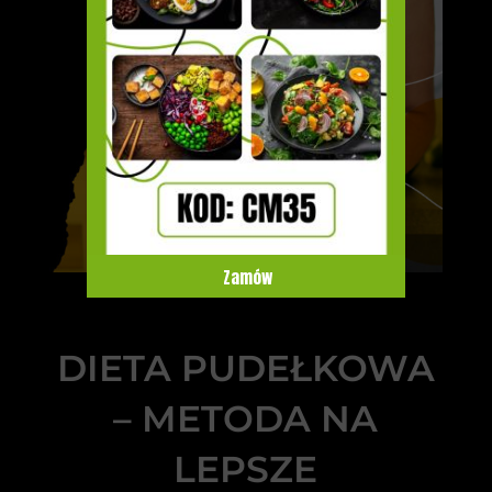
Zamów
DIETA PUDEŁKOWA
– METODA NA
LEPSZE