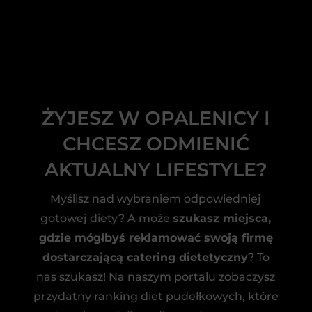
ŻYJESZ W OPALENICY I
CHCESZ ODMIENIĆ
AKTUALNY LIFESTYLE?
Myślisz nad wybraniem odpowiedniej
gotowej diety? A może
szukasz miejsca,
gdzie mógłbyś reklamować swoją firmę
dostarczającą catering dietetyczny
? To
nas szukasz! Na naszym portalu zobaczysz
przydatny ranking diet pudełkowych, które