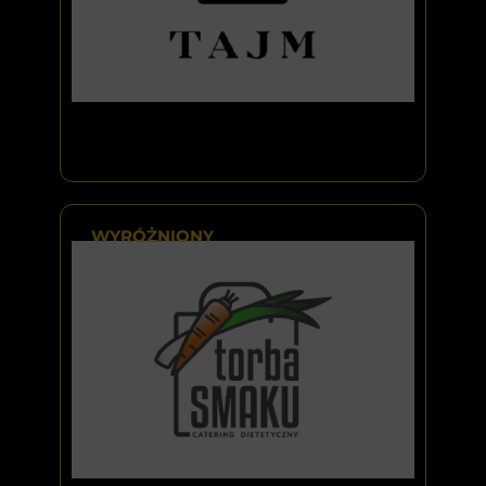
WYRÓŻNIONY