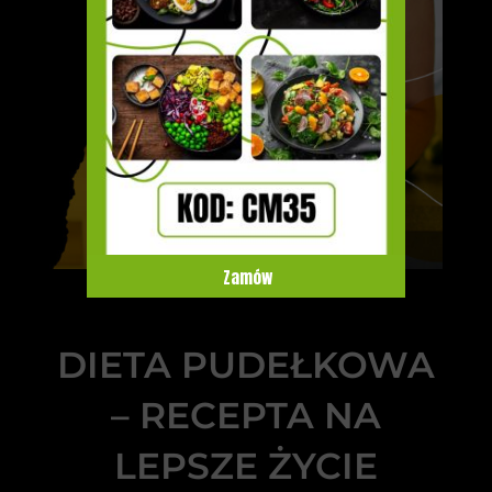
Zamów
DIETA PUDEŁKOWA
– RECEPTA NA
LEPSZE ŻYCIE