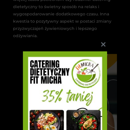
dietetyczny to świetny sposób na relaks i
wygospodarowanie dodatkowego czasu. Inna
kwestia to pozytywny aspekt w postaci zmiany
przyzwyczajeń żywieniowych i lepszego
odżywiania.