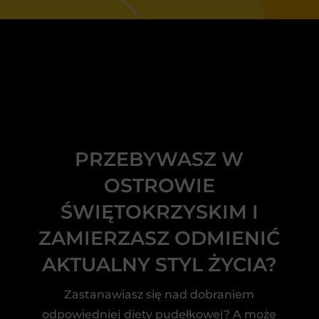
PRZEBYWASZ W
OSTROWIE
ŚWIĘTOKRZYSKIM I
ZAMIERZASZ ODMIENIĆ
AKTUALNY STYL ŻYCIA?
Zastanawiasz się nad dobraniem
odpowiedniej diety pudełkowej? A może