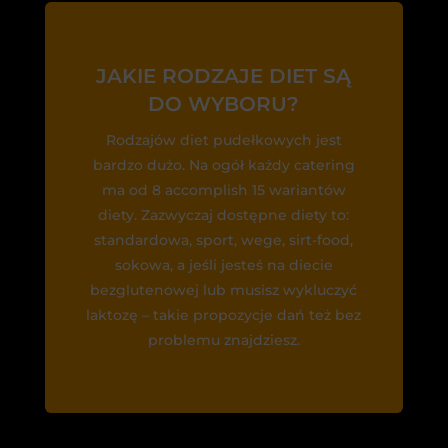
JAKIE RODZAJE DIET SĄ
DO WYBORU?
Rodzajów diet pudełkowych jest
bardzo dużo. Na ogół każdy catering
ma od 8 accomplish 15 wariantów
diety. Zazwyczaj dostępne diety to:
standardowa, sport, wege, sirt-food,
sokowa, a jeśli jesteś na diecie
bezglutenowej lub musisz wykluczyć
laktozę – takie propozycje dań też bez
problemu znajdziesz.