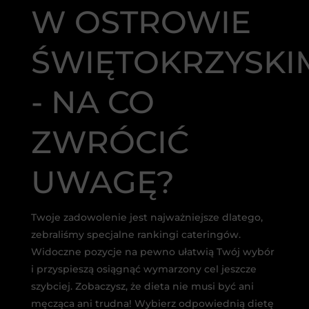
W OSTROWIE
ŚWIĘTOKRZYSKI
- NA CO
ZWRÓCIĆ
UWAGĘ?
Twoje zadowolenie jest najważniejsze dlatego,
zebraliśmy specjalne rankingi cateringów.
Widoczne pozycje na pewno ułatwią Twój wybór
i przyspieszą osiągnąć wymarzony cel jeszcze
szybciej. Zobaczysz, że dieta nie musi być ani
męcząca ani trudna! Wybierz odpowiednią dietę