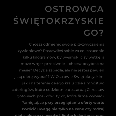
OSTROWCA
ŚWIĘTOKRZYSKIE
GO?
Chcesz odmienić swoje przyzwyczajenia
żywieniowe? Postawiłeś sobie za cel zrzucenie
kilku kilogramów, by wysmuklić sylwetkę, a
może wręcz przeciwnie – chcesz przybrać na
masie? Decyzja zapadła, ale nie jesteś pewien
jaką dietę wybrać? W Ostrowie Świętokrzyskim,
jak i na terenie całego kraju działa mnóstwo
cateringów, które codziennie dostarczą Ci zestaw
gotowych posiłków. Tylko, którą firmę wybrać?
Pamiętaj, że
przy przeglądaniu oferty warto
zwrócić uwagę nie tylko na cenę czy rodzaj
diety, ale smak, wygląd, liczbę kalorii oraz pory