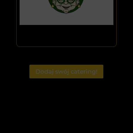
Dodaj swój catering!