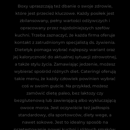
Boxy upraszczają też dbanie o swoje zdrowie,
które jest przecież kluczowe. Każdy posiłek jest
zbilansowany, pełny wartości odżywczych i
opracowany przez najzdolniejszych szefów
kuchni. Trzeba zaznaczyć, że każda firma oferuje
kontakt z zatrudnionym specjalistą ds. żywienia.
Dietetyk pomaga wybrać najlepszy wariant oraz
jej kaloryczność do aktualnej sytuacji zdrowotnej,
a także stylu życia. Zamawiając jedzenie, możesz
wybierać spośród różnych diet. Cateringi oferują
takie menu, że każdy człowiek powinien wybrać
coś w swoim guście. Na przykład, możesz
zamówić dietę paleo, bez laktozy czy
bezglutenową lub zawierającą albo wykluczającą
owoce morza. Jest oczywiście też jadłospis
standardowy, dla sportowców, diety wege, a
nawet sokowe. Jest to idealny sposób na
przetestowanie nowej kuchni i różnych smaków.