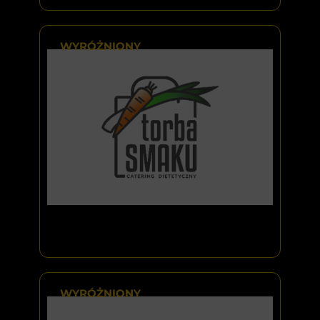
WYRÓŻNIONY
WYRÓŻNIONY