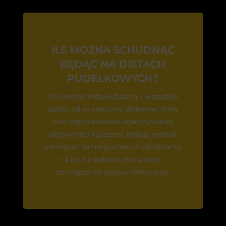
ILE MOŻNA SCHUDNĄĆ
BĘDĄC NA DIETACH
PUDEŁKOWYCH?
To kwestia indywidualna – wszystko
zależy od organizmu, dobranej diety
oraz częstotliwości wykonywanej
aktywności fizycznej. Należy jednak
pamiętać, że niegroźne chudnięcie to
1-2 kg na tydzień, nie więcej –
zmniejsza to ryzyko efektu jojo.