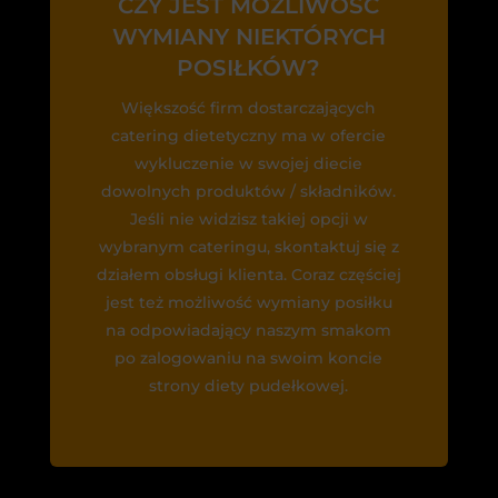
CZY JEST MOŻLIWOŚĆ
WYMIANY NIEKTÓRYCH
POSIŁKÓW?
Większość firm dostarczających
catering dietetyczny ma w ofercie
wykluczenie w swojej diecie
dowolnych produktów / składników.
Jeśli nie widzisz takiej opcji w
wybranym cateringu, skontaktuj się z
działem obsługi klienta. Coraz częściej
jest też możliwość wymiany posiłku
na odpowiadający naszym smakom
po zalogowaniu na swoim koncie
strony diety pudełkowej.