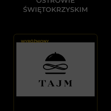
OSTROWIE
ŚWIĘTOKRZYSKIM
WYRÓŻNIONY