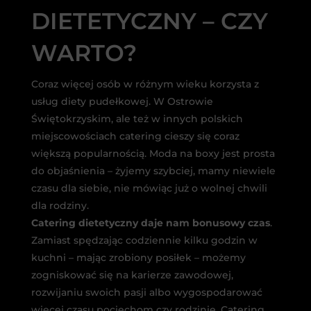
DIETETYCZNY – CZY
WARTO?
Coraz więcej osób w różnym wieku korzysta z
usług diety pudełkowej. W Ostrowie
Świętokrzyskim, ale też w innych polskich
miejscowościach catering cieszy się coraz
większą popularnością. Moda na boxy jest prosta
do objaśnienia – żyjemy szybciej, mamy niewiele
czasu dla siebie, nie mówiąc już o wolnej chwili
dla rodziny.
Catering dietetyczny daje nam bonusowy czas
.
Zamiast spędzając codziennie kilku godzin w
kuchni – mając zrobiony posiłek – możemy
zogniskować się na karierze zawodowej,
rozwijaniu swoich pasji albo wygospodarować
więcej czasu pociechom czy rodzinie. Catering