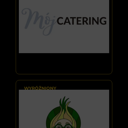
WYRÓŻNIONY