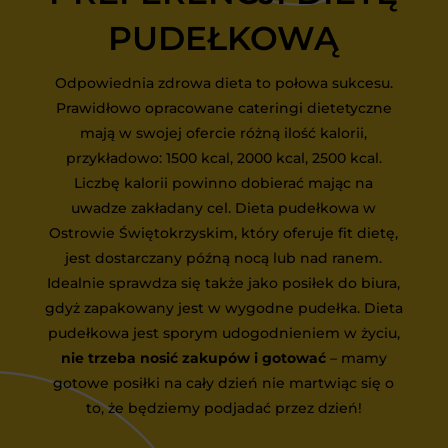
PUDEŁKOWĄ
Odpowiednia zdrowa dieta to połowa sukcesu.
Prawidłowo opracowane cateringi dietetyczne
mają w swojej ofercie różną ilość kalorii,
przykładowo: 1500 kcal, 2000 kcal, 2500 kcal.
Liczbę kalorii powinno dobierać mając na
uwadze zakładany cel. Dieta pudełkowa w
Ostrowie Świętokrzyskim, który oferuje fit dietę,
jest dostarczany późną nocą lub nad ranem.
Idealnie sprawdza się także jako posiłek do biura,
gdyż zapakowany jest w wygodne pudełka. Dieta
pudełkowa jest sporym udogodnieniem w życiu,
nie trzeba nosić zakupów i gotować
– mamy
gotowe posiłki na cały dzień nie martwiąc się o
to, że będziemy podjadać przez dzień!