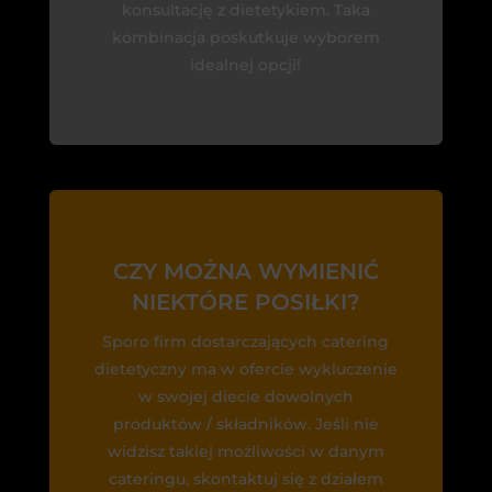
konsultację z dietetykiem. Taka
kombinacja poskutkuje wyborem
idealnej opcji!
CZY MOŻNA WYMIENIĆ
NIEKTÓRE POSIŁKI?
Sporo firm dostarczających catering
dietetyczny ma w ofercie wykluczenie
w swojej diecie dowolnych
produktów / składników. Jeśli nie
widzisz takiej możliwości w danym
cateringu, skontaktuj się z działem