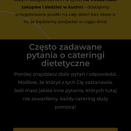
zakupów i siedzieć w kuchni
– dostajemy
przygotowane posiłki na cały dzień bez obaw o
to, że będziemy podjadać w ciągu dnia!
Często zadawane
pytania o cateringi
dietetyczne
Poniżej znajdziesz zbiór pytań i odpowiedzi.
Możliwe, że któryś z tych Cię zastanawia.
Jeśli masz jakieś inne pytania, których tutaj
nie zawarliśmy, każdy catering służy
pomocą!