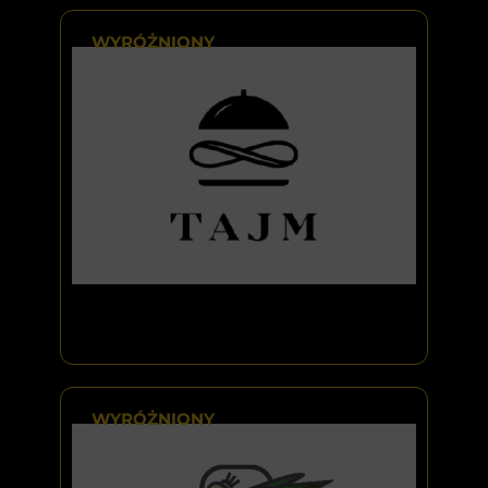
WYRÓŻNIONY
WYRÓŻNIONY