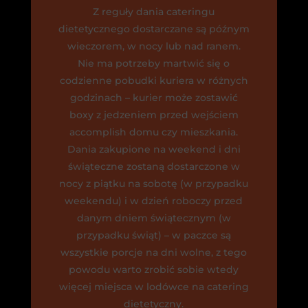
Z reguły dania cateringu
dietetycznego dostarczane są późnym
wieczorem, w nocy lub nad ranem.
Nie ma potrzeby martwić się o
codzienne pobudki kuriera w różnych
godzinach – kurier może zostawić
boxy z jedzeniem przed wejściem
accomplish domu czy mieszkania.
Dania zakupione na weekend i dni
świąteczne zostaną dostarczone w
nocy z piątku na sobotę (w przypadku
weekendu) i w dzień roboczy przed
danym dniem świątecznym (w
przypadku świąt) – w paczce są
wszystkie porcje na dni wolne, z tego
powodu warto zrobić sobie wtedy
więcej miejsca w lodówce na catering
dietetyczny.