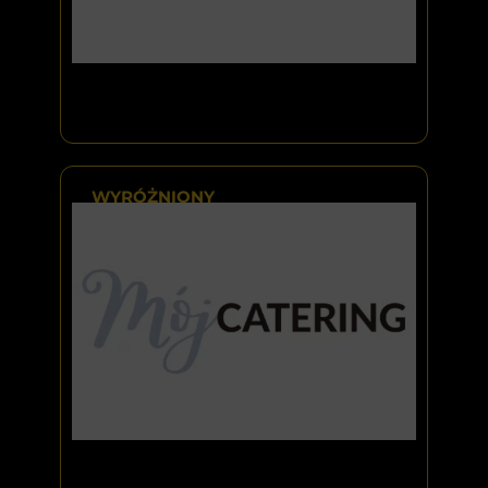
WYRÓŻNIONY