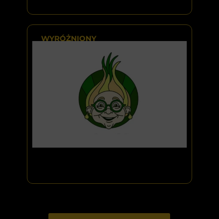
WYRÓŻNIONY