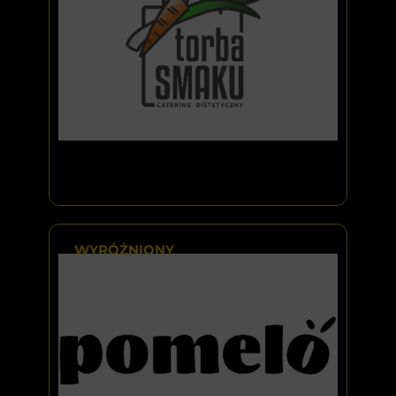
WYRÓŻNIONY