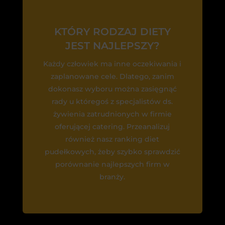
KTÓRY RODZAJ DIETY
JEST NAJLEPSZY?
Każdy człowiek ma inne oczekiwania i
zaplanowane cele. Dlatego, zanim
dokonasz wyboru można zasięgnąć
rady u któregoś z specjalistów ds.
żywienia zatrudnionych w firmie
oferującej catering. Przeanalizuj
również nasz ranking diet
pudełkowych, żeby szybko sprawdzić
porównanie najlepszych firm w
branży.