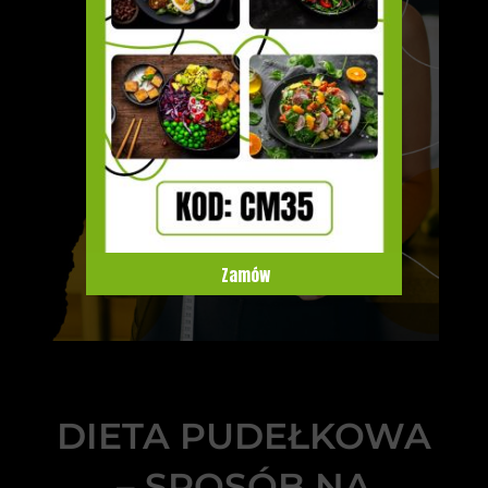
Zamów
DIETA PUDEŁKOWA
– SPOSÓB NA