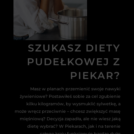
SZUKASZ DIETY
PUDEŁKOWEJ Z
PIEKAR?
Masz w planach przemienić swoje nawyki
żywieniowe? Postawiłeś sobie za cel zgubienie
kilku kilogramów, by wysmuklić sylwetkę, a
może wręcz przeciwnie – chcesz zwiększyć masę
mięśniową? Decyzja zapadła, ale nie wiesz jaką
dietę wybrać? W Piekarach, jak i na terenie
całego kraju funkcjonuje bardzo dużo