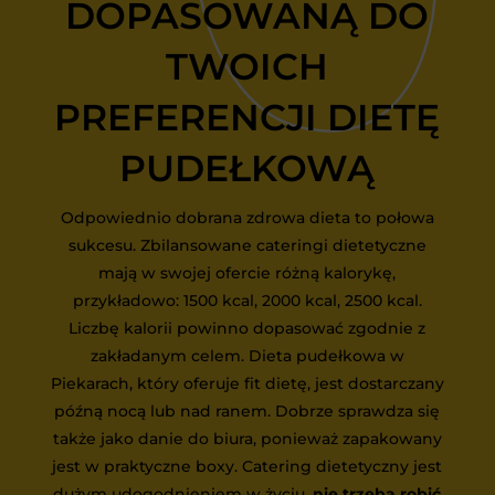
DOPASOWANĄ DO
TWOICH
PREFERENCJI DIETĘ
PUDEŁKOWĄ
Odpowiednio dobrana zdrowa dieta to połowa
sukcesu. Zbilansowane cateringi dietetyczne
mają w swojej ofercie różną kalorykę,
przykładowo: 1500 kcal, 2000 kcal, 2500 kcal.
Liczbę kalorii powinno dopasować zgodnie z
zakładanym celem. Dieta pudełkowa w
Piekarach, który oferuje fit dietę, jest dostarczany
późną nocą lub nad ranem. Dobrze sprawdza się
także jako danie do biura, ponieważ zapakowany
jest w praktyczne boxy. Catering dietetyczny jest
dużym udogodnieniem w życiu,
nie trzeba robić