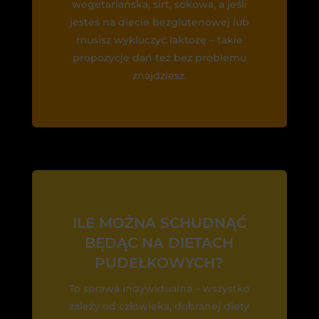
wegetariańska, sirt, sokowa, a jeśli
jesteś na diecie bezglutenowej lub
musisz wykluczyć laktozę – takie
propozycje dań też bez problemu
znajdziesz.
ILE MOŻNA SCHUDNĄĆ
BĘDĄC NA DIETACH
PUDEŁKOWYCH?
To sprawa indywidualna – wszystko
zależy od człowieka, dobranej diety