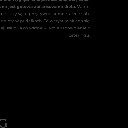
na jest gotowa zbilansowana dieta
. Warto
nie – czy są to pozytywne komentarze osób,
 z diety w pudełkach. To wszystko składa się
j usługi, a co ważne – Twoje zadowolenie z
cateringu.
G