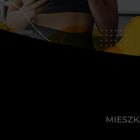
MIESZK