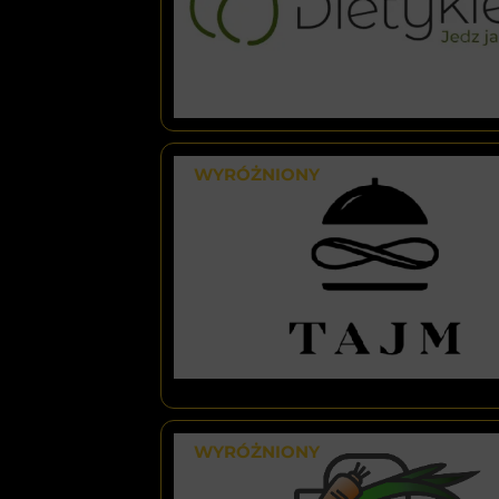
WYRÓŻNIONY
WYRÓŻNIONY