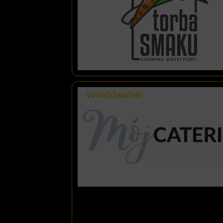
WYRÓŻNIONY