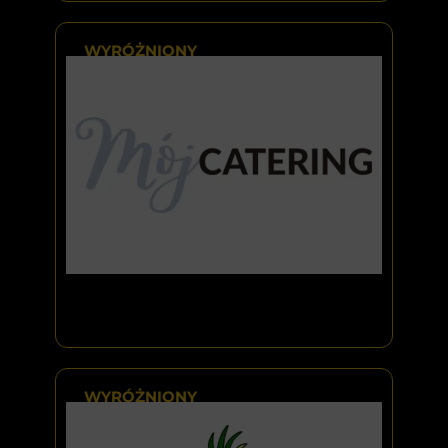
WYRÓŻNIONY
WYRÓŻNIONY