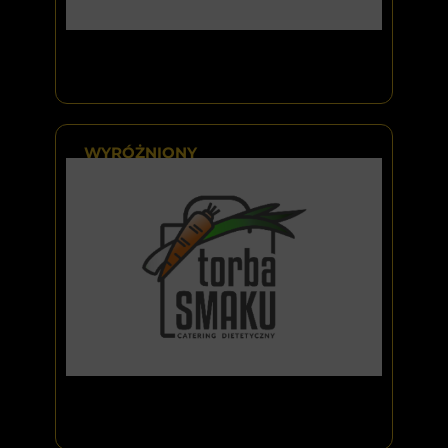
WYRÓŻNIONY