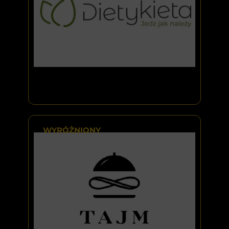
WYRÓŻNIONY