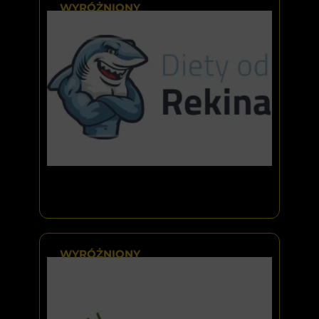
WYRÓŻNIONY
WYRÓŻNIONY