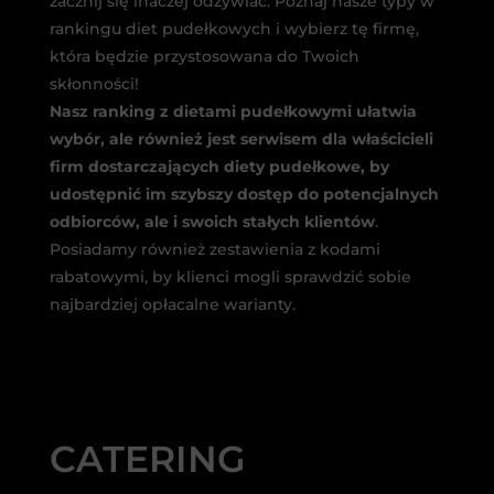
zacznij się inaczej odżywiać. Poznaj nasze typy w
rankingu diet pudełkowych i wybierz tę firmę,
która będzie przystosowana do Twoich
skłonności!
Nasz ranking z dietami pudełkowymi ułatwia
wybór, ale również jest serwisem dla właścicieli
firm dostarczających diety pudełkowe, by
udostępnić im szybszy dostęp do potencjalnych
odbiorców, ale i swoich stałych klientów
.
Posiadamy również zestawienia z kodami
rabatowymi, by klienci mogli sprawdzić sobie
najbardziej opłacalne warianty.
CATERING