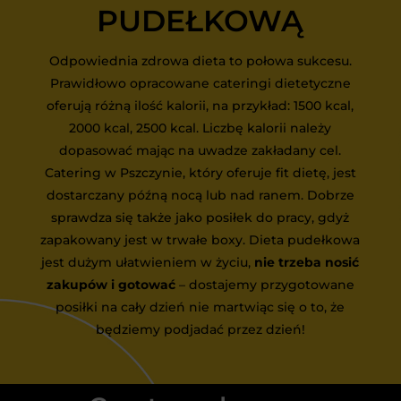
PUDEŁKOWĄ
Odpowiednia zdrowa dieta to połowa sukcesu.
Prawidłowo opracowane cateringi dietetyczne
oferują różną ilość kalorii, na przykład: 1500 kcal,
2000 kcal, 2500 kcal. Liczbę kalorii należy
dopasować mając na uwadze zakładany cel.
Catering w Pszczynie, który oferuje fit dietę, jest
dostarczany późną nocą lub nad ranem. Dobrze
sprawdza się także jako posiłek do pracy, gdyż
zapakowany jest w trwałe boxy. Dieta pudełkowa
jest dużym ułatwieniem w życiu,
nie trzeba nosić
zakupów i gotować
– dostajemy przygotowane
posiłki na cały dzień nie martwiąc się o to, że
będziemy podjadać przez dzień!