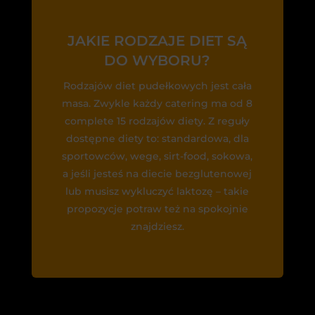
JAKIE RODZAJE DIET SĄ
DO WYBORU?
Rodzajów diet pudełkowych jest cała
masa. Zwykle każdy catering ma od 8
complete 15 rodzajów diety. Z reguły
dostępne diety to: standardowa, dla
sportowców, wege, sirt-food, sokowa,
a jeśli jesteś na diecie bezglutenowej
lub musisz wykluczyć laktozę – takie
propozycje potraw też na spokojnie
znajdziesz.