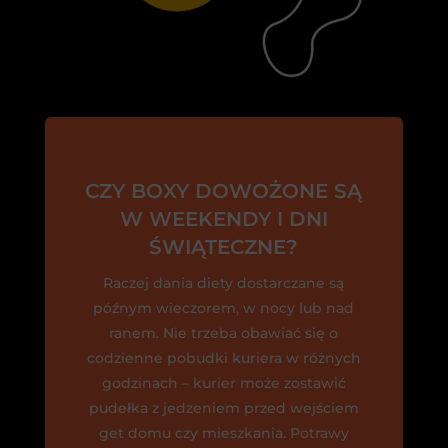
CZY BOXY DOWOŻONE SĄ
W WEEKENDY I DNI
ŚWIĄTECZNE?
Raczej dania diety dostarczane są
późnym wieczorem, w nocy lub nad
ranem. Nie trzeba obawiać się o
codzienne pobudki kuriera w różnych
godzinach – kurier może zostawić
pudełka z jedzeniem przed wejściem
get domu czy mieszkania. Potrawy