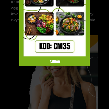
dobry sposób na odpoczynek i
wygospodarowanie bonusowego czasu. Inna
kwestia to pozytywny aspekt w postaci zmiany
zwyczajów żywieniowych i lepszego odżywiania.
Zamów