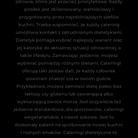
zdrowie, które jest przecież priorytetowe. Każdy
posiłek jest zbilansowany, wartościowy i
przygotowany przez najzdolniejszych szefów
kuchni. Trzeba wspomnieć, że każdy catering
umożliwia kontakt z zatrudnionym dietetykiem.
Dietetyk pomaga wybrać najlepszy wariant oraz
jej kalorykę do aktualnej sytuacji zdrowotnej, a
także lifestylu. Zamawiając jedzenie, możesz
wybierać pomiędzy różnymi dietami. Cateringi
oferują taki zestaw dań, że każdy człowiek
powinien znaleźć coś w swoim guście.
Przykładowo, możesz zamówić dietę paleo, bez
laktozy czy glutenu lub zawierającą albo
wykluczającą owoce morza. Jest oczywiście też
jedzenie standardowe, dla sportowców, cateringi
wegetariańskie, a nawet sokowe. Jest to
doskonały patent na spróbowanie nowej kuchni
i różnych smaków. Cateringi dietetyczne to