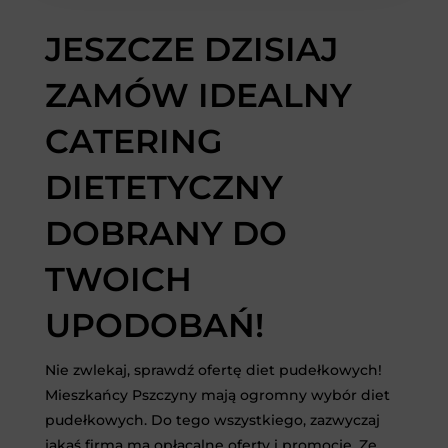
JESZCZE DZISIAJ
ZAMÓW IDEALNY
CATERING
DIETETYCZNY
DOBRANY DO
TWOICH
UPODOBAŃ!
Nie zwlekaj, sprawdź ofertę diet pudełkowych!
Mieszkańcy Pszczyny mają ogromny wybór diet
pudełkowych. Do tego wszystkiego, zazwyczaj
jakaś firma ma opłacalne oferty i promocje. Ze