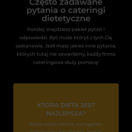
Często zadawane
pytania o cateringi
dietetyczne
Poniżej znajdziesz pakiet pytań i
odpowiedzi. Być może któryś z tych Cię
zastanawia. Jeśli masz jakieś inne pytania,
których tutaj nie zawarliśmy, każdy firma
cateringowa służy pomocą!
KTÓRA DIETA JEST
NAJLEPSZA?
Każda osoba ma inne wymagania i
postawione cele. Dlatego, jeszcze