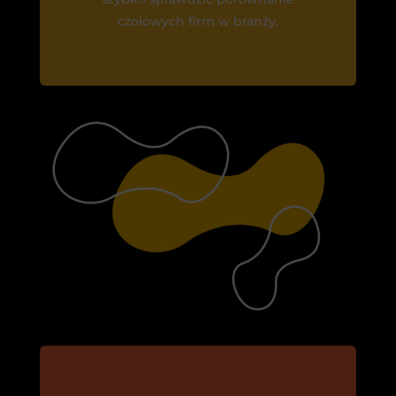
czołowych firm w branży.