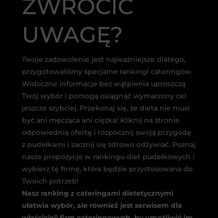
ZWRÓCIĆ
UWAGĘ?
Twoje zadowolenie jest najważniejsze dlatego,
przygotowaliśmy specjalne rankingi cateringów.
Widoczne informacje bez wątpienia uproszczą
Twój wybór i pomogą osiągnąć wymarzony cel
jeszcze szybciej. Przekonaj się, że dieta nie musi
być ani męcząca ani ciężka! Kliknij na stronie
odpowiednią ofertę i rozpocznij swoją przygodę
z pudełkami i zacznij się zdrowo odżywiać. Poznaj
nasze propozycje w rankingu diet pudełkowych i
wybierz tę firmę, która będzie przystosowana do
Twoich potrzeb!
Nasz ranking z cateringami dietetycznymi
ułatwia wybór, ale również jest serwisem dla
właścicieli firm cateringowych, by umożliwić im