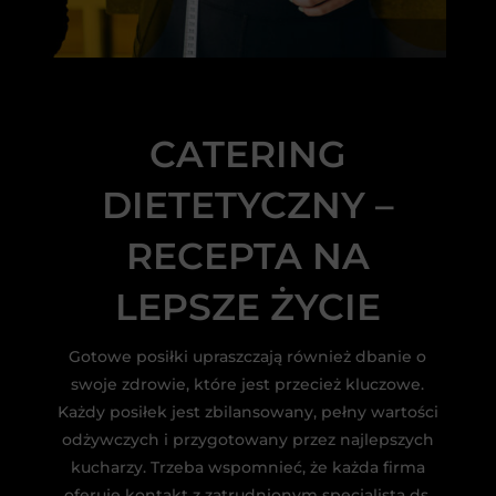
CATERING
DIETETYCZNY –
RECEPTA NA
LEPSZE ŻYCIE
Gotowe posiłki upraszczają również dbanie o
swoje zdrowie, które jest przecież kluczowe.
Każdy posiłek jest zbilansowany, pełny wartości
odżywczych i przygotowany przez najlepszych
kucharzy. Trzeba wspomnieć, że każda firma
oferuje kontakt z zatrudnionym specjalistą ds.