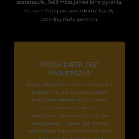
zastanawia. Jeśli masz jakieś inne pytania,
których tutaj nie zawarliśmy, każdy
catering służy pomocą!
KTÓRA DIETA JEST
NAJLEPSZA?
Każdy człowiek ma inne oczekiwania i
postawione cele. Dlatego, jeszcze
przed dokonaniem wyboru warto
zasięgnąć rady u któregoś z
dietetyków zatrudnionych w firmie
cateringowej. Przeanalizuj również
nasz ranking diet pudełkowych, żeby
szybko sprawdzić porównanie