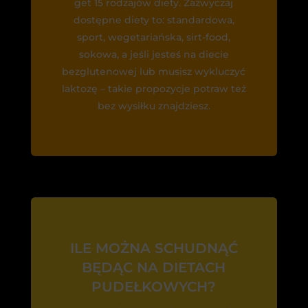
get 15 rodzajów diety. Zazwyczaj
dostępne diety to: standardowa,
sport, wegetariańska, sirt-food,
sokowa, a jeśli jesteś na diecie
bezglutenowej lub musisz wykluczyć
laktozę – takie propozycje potraw też
bez wysiłku znajdziesz.
ILE MOŻNA SCHUDNĄĆ
BĘDĄC NA DIETACH
PUDEŁKOWYCH?