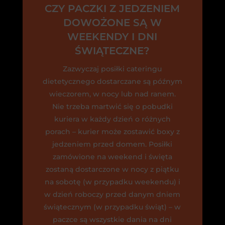
CZY PACZKI Z JEDZENIEM
DOWOŻONE SĄ W
WEEKENDY I DNI
ŚWIĄTECZNE?
Zazwyczaj posiłki cateringu
dietetycznego dostarczane są późnym
wieczorem, w nocy lub nad ranem.
Nie trzeba martwić się o pobudki
kuriera w każdy dzień o różnych
porach – kurier może zostawić boxy z
jedzeniem przed domem. Posiłki
zamówione na weekend i święta
zostaną dostarczone w nocy z piątku
na sobotę (w przypadku weekendu) i
w dzień roboczy przed danym dniem
świątecznym (w przypadku świąt) – w
paczce są wszystkie dania na dni