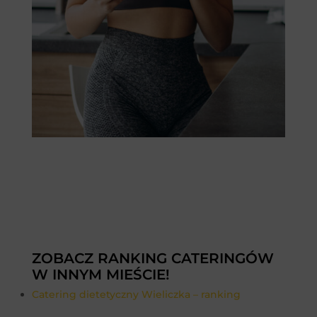
ZOBACZ RANKING CATERINGÓW
W INNYM MIEŚCIE!
Catering dietetyczny Wieliczka – ranking