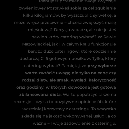
Planujesz przemienić swoje zwyczaje
żywieniowe? Postawiłeś sobie za cel zgubienie
kilku kilogramów, by wyszczuplić sylwetkę, a
może wręcz przeciwnie – chcesz zwiększyć masę
mięśniową? Decyzja zapadła, ale nie jesteś
pewien który catering wybrać? W Rawie
Mazowieckiej, jak i w całym kraju funkcjonuje
bardzo dużo cateringów, które codziennie
dostarczą Ci 5 gotowych posiłków. Tylko, który
catering wybrać? Pamiętaj, że
przy wyborze
warto zwrócić uwagę nie tylko na cenę czy
rodzaj diety, ale smak, wygląd, kaloryczność
oraz godziny, w których dowożona jest gotowa
zbilansowana dieta
. Warto popatrzyć także na
recenzje – czy są to pozytywne opinie osób, które
wcześniej korzystały z cateringu. To wszystko
składa się na jakość wykonywanej usługi, a co
ważne – Twoje zadowolenie z cateringu.