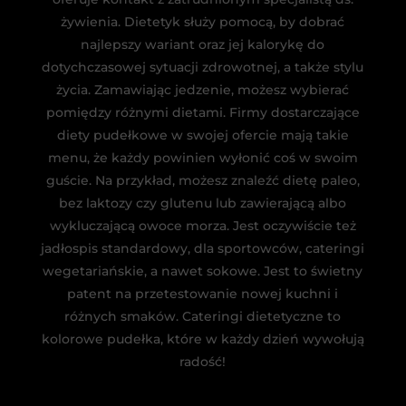
żywienia. Dietetyk służy pomocą, by dobrać
najlepszy wariant oraz jej kalorykę do
dotychczasowej sytuacji zdrowotnej, a także stylu
życia. Zamawiając jedzenie, możesz wybierać
pomiędzy różnymi dietami. Firmy dostarczające
diety pudełkowe w swojej ofercie mają takie
menu, że każdy powinien wyłonić coś w swoim
guście. Na przykład, możesz znaleźć dietę paleo,
bez laktozy czy glutenu lub zawierającą albo
wykluczającą owoce morza. Jest oczywiście też
jadłospis standardowy, dla sportowców, cateringi
wegetariańskie, a nawet sokowe. Jest to świetny
patent na przetestowanie nowej kuchni i
różnych smaków. Cateringi dietetyczne to
kolorowe pudełka, które w każdy dzień wywołują
radość!