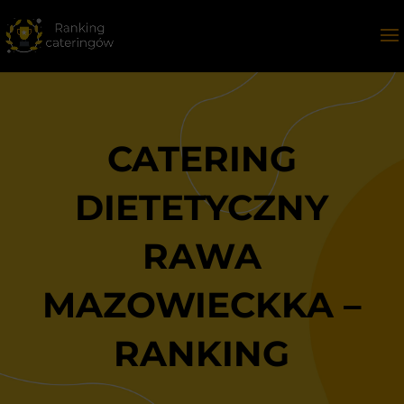
CATERING
DIETETYCZNY
RAWA
MAZOWIECKKA –
RANKING