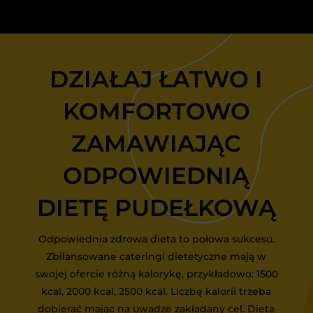
DZIAŁAJ ŁATWO I
KOMFORTOWO
ZAMAWIAJĄC
ODPOWIEDNIĄ
DIETĘ PUDEŁKOWĄ
Odpowiednia zdrowa dieta to połowa sukcesu.
Zbilansowane cateringi dietetyczne mają w
swojej ofercie różną kalorykę, przykładowo: 1500
kcal, 2000 kcal, 2500 kcal. Liczbę kalorii trzeba
dobierać mając na uwadze zakładany cel. Dieta