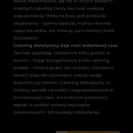
Rawie Mazowieckiej, ale też w innych polskich
miastach catering cieszy się coraz większą
popularnością. Moda na boxy jest prosta do
objaśnienia – żyjemy szybciej, mamy niewiele
czasu dla siebie, nie mówiąc już o wolnej chwili
dla bliskich.
Catering dietetyczny daje nam dodatkowy czas
.
Zamiast spędzając codziennie kilku godzin w
kuchni – mając przygotowany przez catering
posiłek – można skupić się na pracy, rozwijaniu
swoich pasji albo poświęcić więcej uwagi
dzieciom czy bliskim. Catering dietetyczny to
świetny sposób na relaks i wygospodarowanie
bonusowego czasu. Inna rzecz to pozytywny
aspekt w postaci zmiany zwyczajów
żywieniowych i zdrowszego odżywiania.