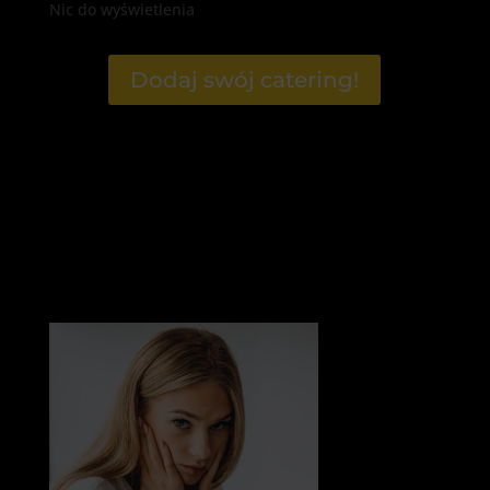
Nic do wyświetlenia
Dodaj swój catering!