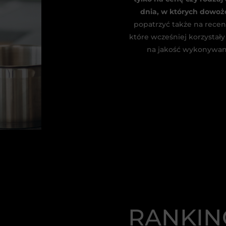
dnia, w których dowoż
popatrzyć także na recen
które wcześniej korzystały
na jakość wykonywane
RANKIN