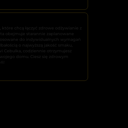
, które chcą łączyć zdrowe odżywianie z
rta obejmuje starannie zaplanowane
ostosowane do indywidualnych wymagań
bałością o najwyższą jakość smaku,
wi Cebulka, codziennie otrzymujesz
Twojego domu. Ciesz się zdrowym
eń!