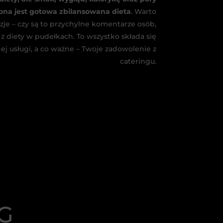
ona jest gotowa zbilansowana dieta
. Warto
zje – czy są to przychylne komentarze osób,
 z diety w pudełkach. To wszystko składa się
j usługi, a co ważne – Twoje zadowolenie z
cateringu.
G