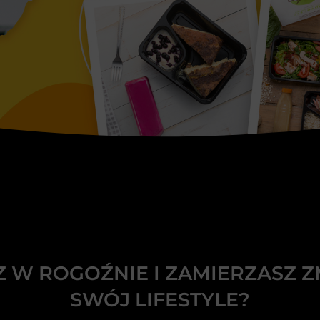
Z W ROGOŹNIE I ZAMIERZASZ Z
SWÓJ LIFESTYLE?