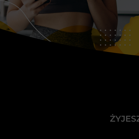
ŻYJES