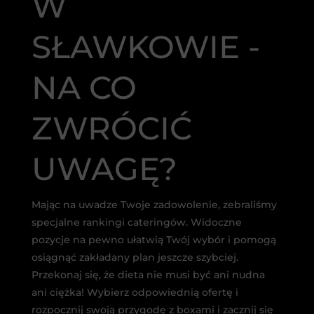
W
SŁAWKOWIE -
NA CO
ZWRÓCIĆ
UWAGĘ?
Mając na uwadze Twoje zadowolenie, zebraliśmy
specjalne rankingi cateringów. Widoczne
pozycje na pewno ułatwią Twój wybór i pomogą
osiągnąć zakładany plan jeszcze szybciej.
Przekonaj się, że dieta nie musi być ani nudna
ani ciężka! Wybierz odpowiednią ofertę i
rozpocznij swoją przygodę z boxami i zacznij się