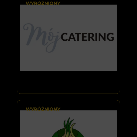
WYRÓŻNIONY
WYRÓŻNIONY