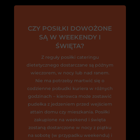
CZY POSIŁKI DOWOŻONE
SĄ W WEEKENDY I
ŚWIĘTA?
Z reguły posiłki cateringu
dietetycznego dostarczane są późnym
wieczorem, w nocy lub nad ranem.
Nie ma potrzeby martwić się o
codzienne pobudki kuriera w różnych
godzinach – kierowca może zostawić
pudełka z jedzeniem przed wejściem
attain domu czy mieszkania. Posiłki
zakupione na weekend i święta
zostaną dostarczone w nocy z piątku
na sobotę (w przypadku weekendu) i