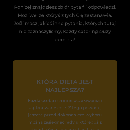
Poniżej znajdziesz zbiór pytań i odpowiedzi.
Możliwe, że któryś z tych Cię zastanawia.
Jeśli masz jakieś inne pytania, których tutaj
nie zaznaczyliśmy, każdy catering służy
pomocą!
KTÓRA DIETA JEST
NAJLEPSZA?
Każda osoba ma inne oczekiwania i
zaplanowane cele. Z tego powodu,
jeszcze przed dokonaniem wyboru
można zasięgnąć rady u któregoś z
dietetyków pracujących w firmie