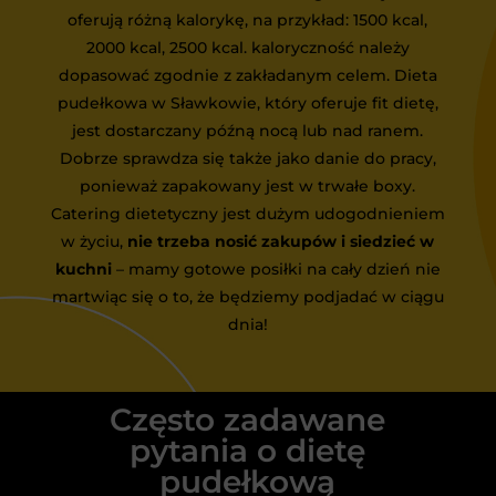
oferują różną kalorykę, na przykład: 1500 kcal,
2000 kcal, 2500 kcal. kaloryczność należy
dopasować zgodnie z zakładanym celem. Dieta
pudełkowa w Sławkowie, który oferuje fit dietę,
jest dostarczany późną nocą lub nad ranem.
Dobrze sprawdza się także jako danie do pracy,
ponieważ zapakowany jest w trwałe boxy.
Catering dietetyczny jest dużym udogodnieniem
w życiu,
nie trzeba nosić zakupów i siedzieć w
kuchni
– mamy gotowe posiłki na cały dzień nie
martwiąc się o to, że będziemy podjadać w ciągu
dnia!
Często zadawane
pytania o dietę
pudełkową