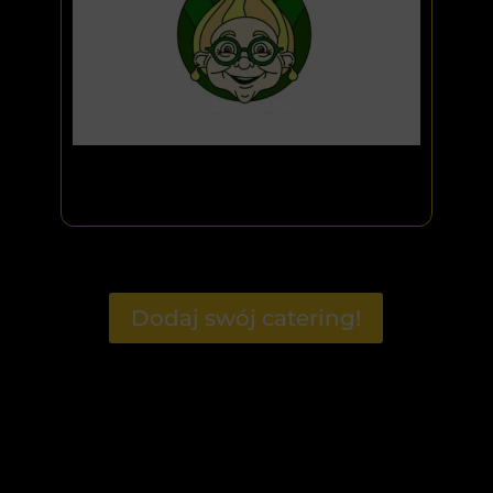
Dodaj swój catering!