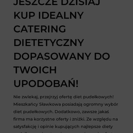
JESZCZE DZISIAJ
KUP IDEALNY
CATERING
DIETETYCZNY
DOPASOWANY DO
TWOICH
UPODOBAŃ!
Nie zwlekaj, przejrzyj ofertę diet pudełkowych!
Mieszkańcy Sławkowa posiadają ogromny wybór
diet pudełkowych. Dodatkowo, zawsze jakaś
firma ma korzystne oferty i zniżki. Ze względu na
satysfakcję i opinie kupujących najlepsze diety