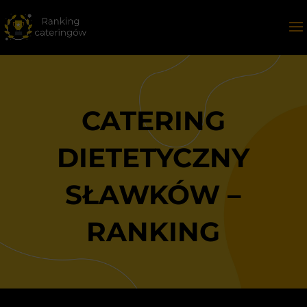
CATERING
DIETETYCZNY
SŁAWKÓW –
RANKING