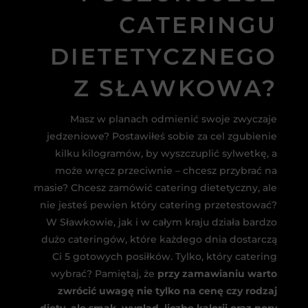
CATERINGU
DIETETYCZNEGO
Z SŁAWKOWA?
Masz w planach odmienić swoje zwyczaje
jedzeniowe? Postawiłeś sobie za cel zgubienie
kilku kilogramów, by wyszczuplić sylwetkę, a
może wręcz przeciwnie – chcesz przybrać na
masie? Chcesz zamówić catering dietetyczny, ale
nie jesteś pewien który catering przetestować?
W Sławkowie, jak i w całym kraju działa bardzo
dużo cateringów, które każdego dnia dostarczą
Ci 5 gotowych posiłków. Tylko, który catering
wybrać? Pamiętaj, że
przy zamawianiu warto
zwrócić uwagę nie tylko na cenę czy rodzaj
diety, ale smak, wygląd, liczbę kalorii oraz pory