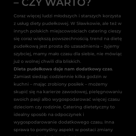
– CZY WARTO?
Coraz więcej ludzi młodszych i starszych korzysta
z usług diety pudełkowej. W Sławkowie, ale też w
innych polskich miejscowościach catering cieszy
się coraz większą powszechnością. trend na dietę
pudełkową jest prosta do uzasadnienia – żyjemy
szybciej, mamy mało czasu dla siebie, nie mówiąc
już o wolnej chwili dla bliskich.
Dieta pudełkowa daje nam dodatkowy czas
.
Zamiast siedząc codziennie kilka godzin w
kuchni – mając zrobiony posiłek – możemy
skupić się na karierze zawodowej, pielęgnowaniu
swoich pasji albo wygospodarować więcej czasu
dzieciom czy rodzinie. Catering dietetyczny to
idealny sposób na odpoczynek i
wygospodarowanie dodatkowego czasu. Inna
sprawa to pomyślny aspekt w postaci zmiany