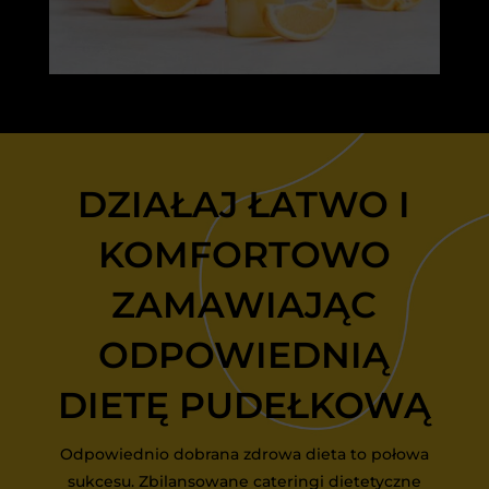
DZIAŁAJ ŁATWO I
KOMFORTOWO
ZAMAWIAJĄC
ODPOWIEDNIĄ
DIETĘ PUDEŁKOWĄ
Odpowiednio dobrana zdrowa dieta to połowa
sukcesu. Zbilansowane cateringi dietetyczne