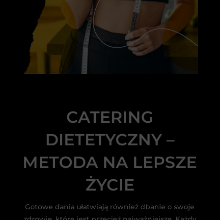
CATERING
DIETETYCZNY –
METODA NA LEPSZE
ŻYCIE
Gotowe dania ułatwiają również dbanie o swoje
zdrowie, które jest przecież najważniejsze. Każdy