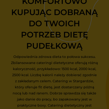
KOMFORTOWO
KUPUJĄC DOBRANĄ
DO TWOICH
POTRZEB DIETĘ
PUDEŁKOWĄ
Odpowiednia zdrowa dieta to połowa sukcesu.
Zbilansowane cateringi dietetyczne oferują różną
kaloryczność, przykładowo: 1500 kcal, 2000 kcal,
2500 kcal. Liczbę kalorii należy dobierać zgodnie
z zakładanym celem. Catering w Stargardzie,
który oferuje fit dietę, jest dostarczany późną
nocą lub nad ranem. Dobrze sprawdza się także
jako danie do pracy, bo zapakowany jest w
praktyczne boxy. Catering dietetyczny jest