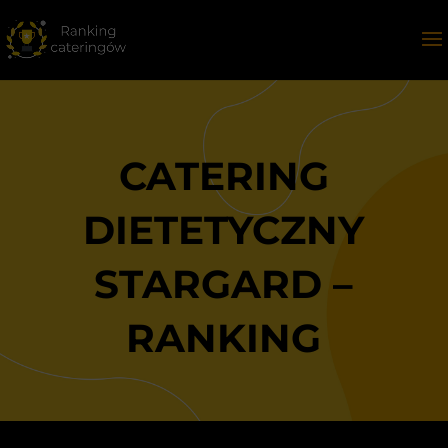
CATERING
DIETETYCZNY
STARGARD –
RANKING