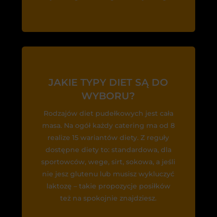
JAKIE TYPY DIET SĄ DO
WYBORU?
Rodzajów diet pudełkowych jest cała
masa. Na ogół każdy catering ma od 8
realize 15 wariantów diety. Z reguły
dostępne diety to: standardowa, dla
sportowców, wege, sirt, sokowa, a jeśli
nie jesz glutenu lub musisz wykluczyć
laktozę – takie propozycje posiłków
też na spokojnie znajdziesz.