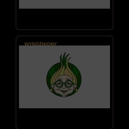
WYRÓŻNIONY