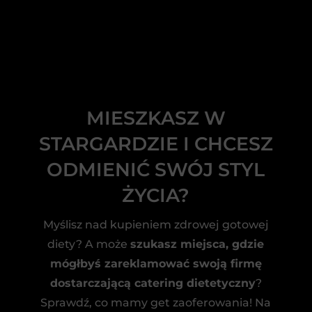
MIESZKASZ W
STARGARDZIE I CHCESZ
ODMIENIĆ SWÓJ STYL
ŻYCIA?
Myślisz nad kupieniem zdrowej gotowej
diety? A może
szukasz miejsca, gdzie
mógłbyś zareklamować swoją firmę
dostarczającą catering dietetyczny
?
Sprawdź, co mamy get zaoferowania! Na