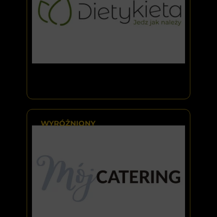
WYRÓŻNIONY