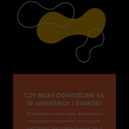
CZY BOXY DOWOŻONE SĄ
W WEEKENDY I ŚWIĘTA?
Przeważnie posiłki diety dostarczane
są późnym wieczorem, w nocy lub
nad ranem. Nie trzeba obawiać się o