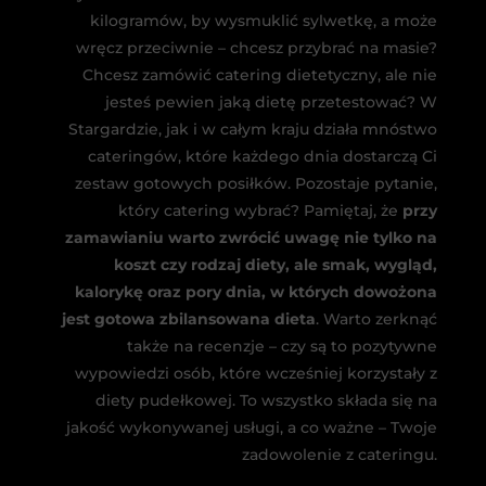
kilogramów, by wysmuklić sylwetkę, a może
wręcz przeciwnie – chcesz przybrać na masie?
Chcesz zamówić catering dietetyczny, ale nie
jesteś pewien jaką dietę przetestować? W
Stargardzie, jak i w całym kraju działa mnóstwo
cateringów, które każdego dnia dostarczą Ci
zestaw gotowych posiłków. Pozostaje pytanie,
który catering wybrać? Pamiętaj, że
przy
zamawianiu warto zwrócić uwagę nie tylko na
koszt czy rodzaj diety, ale smak, wygląd,
kalorykę oraz pory dnia, w których dowożona
jest gotowa zbilansowana dieta
. Warto zerknąć
także na recenzje – czy są to pozytywne
wypowiedzi osób, które wcześniej korzystały z
diety pudełkowej. To wszystko składa się na
jakość wykonywanej usługi, a co ważne – Twoje
zadowolenie z cateringu.