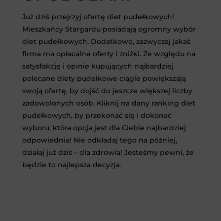
Już dziś przejrzyj ofertę diet pudełkowych!
Mieszkańcy Stargardu posiadają ogromny wybór
diet pudełkowych. Dodatkowo, zazwyczaj jakaś
firma ma opłacalne oferty i zniżki. Ze względu na
satysfakcję i opinie kupujących najbardziej
polecane diety pudełkowe ciągle powiększają
swoją ofertę, by dojść do jeszcze większej liczby
zadowolonych osób. Kliknij na dany ranking diet
pudełkowych, by przekonać się i dokonać
wyboru, która opcja jest dla Ciebie najbardziej
odpowiednia! Nie odkładaj tego na później,
działaj już dziś – dla zdrowia! Jesteśmy pewni, że
będzie to najlepsza decyzja.