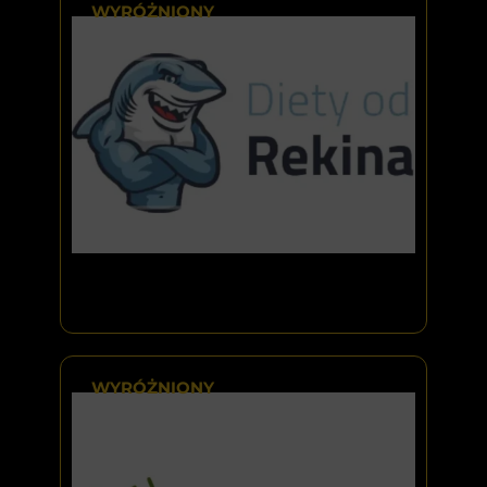
WYRÓŻNIONY
WYRÓŻNIONY