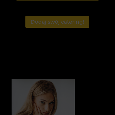
Dodaj swój catering!