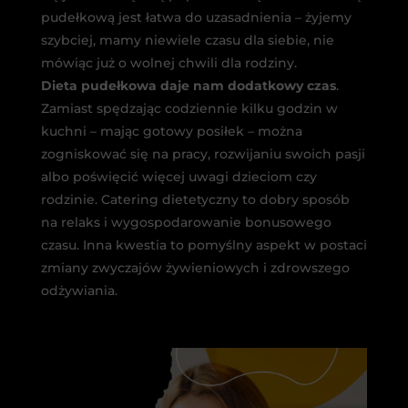
pudełkową jest łatwa do uzasadnienia – żyjemy
szybciej, mamy niewiele czasu dla siebie, nie
mówiąc już o wolnej chwili dla rodziny.
Dieta pudełkowa daje nam dodatkowy czas
.
Zamiast spędzając codziennie kilku godzin w
kuchni – mając gotowy posiłek – można
zogniskować się na pracy, rozwijaniu swoich pasji
albo poświęcić więcej uwagi dzieciom czy
rodzinie. Catering dietetyczny to dobry sposób
na relaks i wygospodarowanie bonusowego
czasu. Inna kwestia to pomyślny aspekt w postaci
zmiany zwyczajów żywieniowych i zdrowszego
odżywiania.