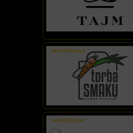
WYRÓŻNIONY
WYRÓŻNIONY