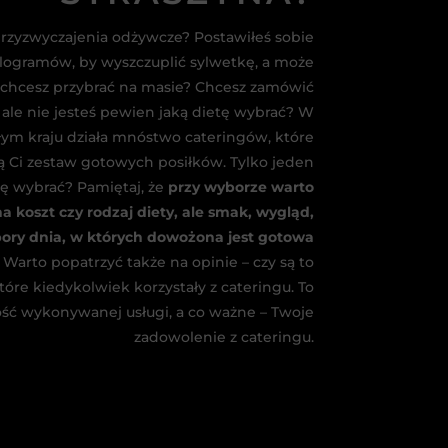
rzyzwyczajenia odżywcze? Postawiłeś sobie
kilogramów, by wyszczuplić sylwetkę, a może
 chcesz przybrać na masie? Chcesz zamówić
 ale nie jesteś pewien jaką dietę wybrać? W
całym kraju działa mnóstwo cateringów, które
ą Ci zestaw gotowych posiłków. Tylko jeden
mę wybrać? Pamiętaj, że
przy wyborze warto
a koszt czy rodzaj diety, ale smak, wygląd,
pory dnia, w których dowożona jest gotowa
. Warto popatrzyć także na opinie – czy są to
tóre kiedykolwiek korzystały z cateringu. To
ość wykonywanej usługi, a co ważne – Twoje
zadowolenie z cateringu.