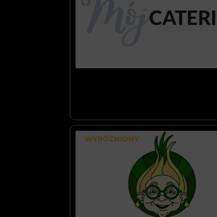
WYRÓŻNIONY