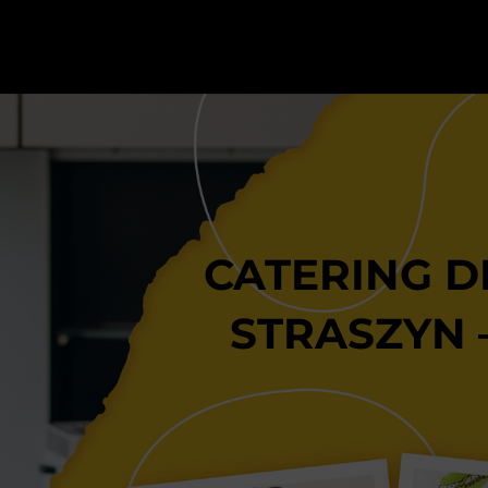
CATERING D
STRASZYN 