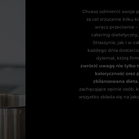
Chcesz odmienić swoje p
za cel zrzucenie kilku 
wręcz przeciwnie –
catering dietetyczny,
Straszynie, jak i w 
każdego dnia dostarcz
dylemat, którą fir
zwrócić uwagę nie tylko n
kaloryczność oraz 
zbilansowana dieta
zachęcające opinie osób, k
wszystko składa się na jak