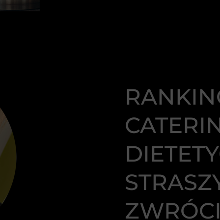
RANKIN
CATER
DIETET
STRASZY
ZWRÓCI