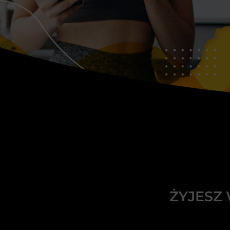
ŻYJESZ 