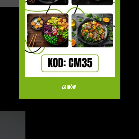
Dodaj swój catering!
Zamów