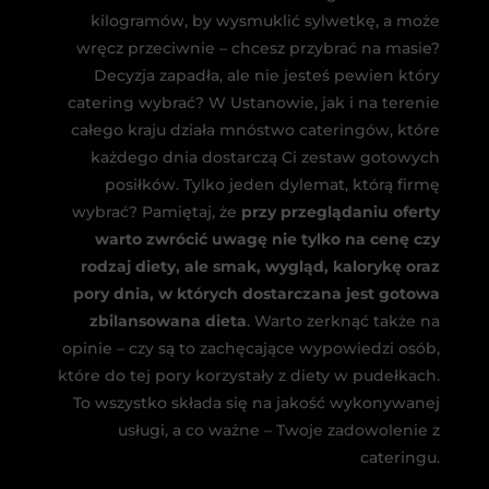
kilogramów, by wysmuklić sylwetkę, a może
wręcz przeciwnie – chcesz przybrać na masie?
Decyzja zapadła, ale nie jesteś pewien który
catering wybrać? W Ustanowie, jak i na terenie
całego kraju działa mnóstwo cateringów, które
każdego dnia dostarczą Ci zestaw gotowych
posiłków. Tylko jeden dylemat, którą firmę
wybrać? Pamiętaj, że
przy przeglądaniu oferty
warto zwrócić uwagę nie tylko na cenę czy
rodzaj diety, ale smak, wygląd, kalorykę oraz
pory dnia, w których dostarczana jest gotowa
zbilansowana dieta
. Warto zerknąć także na
opinie – czy są to zachęcające wypowiedzi osób,
które do tej pory korzystały z diety w pudełkach.
To wszystko składa się na jakość wykonywanej
usługi, a co ważne – Twoje zadowolenie z
cateringu.