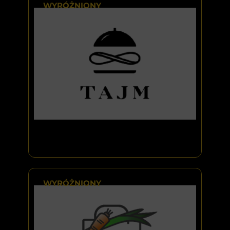
WYRÓŻNIONY
WYRÓŻNIONY