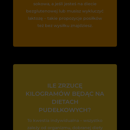
sokowa, a jeśli jesteś na diecie
bezglutenowej lub musisz wykluczyć
laktozę – takie propozycje posiłków
też bez wysiłku znajdziesz.
ILE ZRZUCĘ
KILOGRAMÓW BĘDĄC NA
DIETACH
PUDEŁKOWYCH?
To kwestia indywidualna – wszystko
zależy od organizmu, dobranej diety