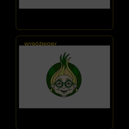
WYRÓŻNIONY