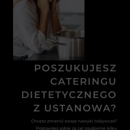
POSZUKUJESZ
CATERINGU
DIETETYCZNEGO
Z USTANOWA?
Chcesz zmienić swoje nawyki odżywcze?
Postawiłeś sobie za cel zgubienie kilku