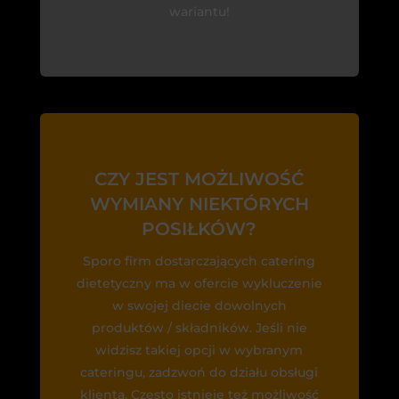
wariantu!
CZY JEST MOŻLIWOŚĆ
WYMIANY NIEKTÓRYCH
POSIŁKÓW?
Sporo firm dostarczających catering
dietetyczny ma w ofercie wykluczenie
w swojej diecie dowolnych
produktów / składników. Jeśli nie
widzisz takiej opcji w wybranym
cateringu, zadzwoń do działu obsługi
klienta. Często istnieje też możliwość