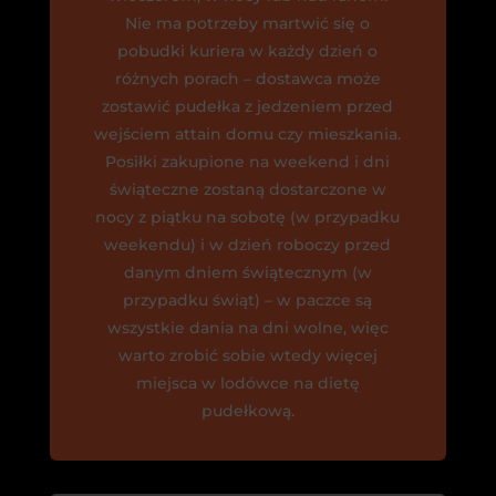
Nie ma potrzeby martwić się o
pobudki kuriera w każdy dzień o
różnych porach – dostawca może
zostawić pudełka z jedzeniem przed
wejściem attain domu czy mieszkania.
Posiłki zakupione na weekend i dni
świąteczne zostaną dostarczone w
nocy z piątku na sobotę (w przypadku
weekendu) i w dzień roboczy przed
danym dniem świątecznym (w
przypadku świąt) – w paczce są
wszystkie dania na dni wolne, więc
warto zrobić sobie wtedy więcej
miejsca w lodówce na dietę
pudełkową.