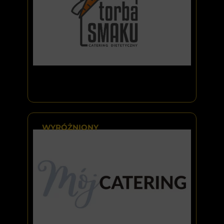
WYRÓŻNIONY