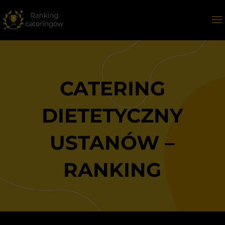
CATERING
DIETETYCZNY
USTANÓW –
RANKING