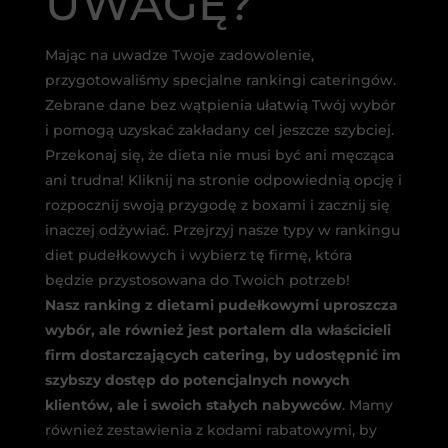
UWAGĘ?
Mając na uwadze Twoje zadowolenie,
przygotowaliśmy specjalne rankingi cateringów.
Zebrane dane bez wątpienia ułatwią Twój wybór
i pomogą uzyskać zakładany cel jeszcze szybciej.
Przekonaj się, że dieta nie musi być ani męcząca
ani trudna! Kliknij na stronie odpowiednią opcję i
rozpocznij swoją przygodę z boxami i zacznij się
inaczej odżywiać. Przejrzyj nasze typy w rankingu
diet pudełkowych i wybierz tę firmę, która
będzie przystosowana do Twoich potrzeb!
Nasz ranking z dietami pudełkowymi uproszcza
wybór, ale również jest portalem dla właścicieli
firm dostarczających catering, by udostępnić im
szybszy dostęp do potencjalnych nowych
klientów, ale i swoich stałych nabywców
. Mamy
również zestawienia z kodami rabatowymi, by