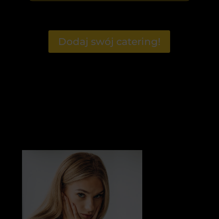
Dodaj swój catering!