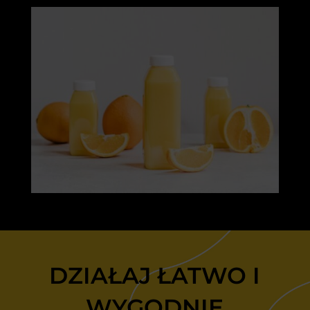
DZIAŁAJ ŁATWO I
WYGODNIE