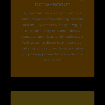
DO WYBORU?
Typów diet pudełkowych jest cała
masa. Zwykle każdy catering ma od 8
pull off 15 wariantów diety. Z reguły
dostępne diety to: standardowa,
sport, wegetariańska, sirt, sokowa, a
jeśli jesteś na diecie bezglutenowej
lub musisz wykluczyć laktozę – takie
propozycje potraw też na spokojnie
znajdziesz.