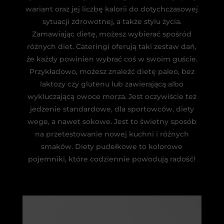
wariant oraz jej liczbę kalorii do dotychczasowej
sytuacji zdrowotnej, a także stylu życia.
Zamawiając dietę, możesz wybierać spośród
różnych diet. Cateringi oferują taki zestaw dań,
że każdy powinien wybrać coś w swoim guście.
Przykładowo, możesz znaleźć dietę paleo, bez
laktozy czy glutenu lub zawierającą albo
wykluczającą owoce morza. Jest oczywiście też
jedzenie standardowe, dla sportowców, diety
wege, a nawet sokowe. Jest to świetny sposób
na przetestowanie nowej kuchni i różnych
smaków. Diety pudełkowe to kolorowe
pojemniki, które codziennie powodują radość!