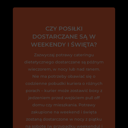
CZY POSIŁKI
DOSTARCZANE SĄ W
WEEKENDY I ŚWIĘTA?
Zazwyczaj potrawy cateringu
dietetycznego dostarczane są późnym
wieczorem, w nocy lub nad ranem.
Nie ma potrzeby obawiać się o
codzienne pobudki kuriera o różnych
porach – kurier może zostawić boxy z
jedzeniem przed wejściem pull off
domu czy mieszkania. Potrawy
zakupione na weekend i święta
zostaną dostarczone w nocy z piątku
na sobotę (w przypadku weekendu) i