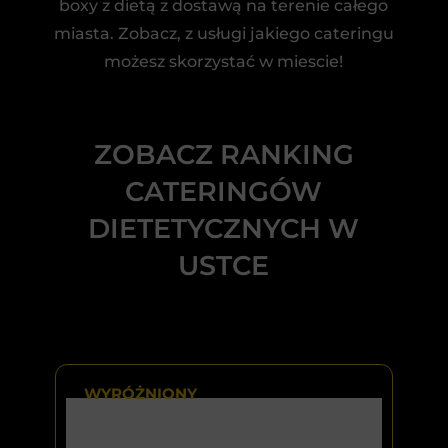
boxy z dietą z dostawą na terenie całego
miasta. Zobacz, z usługi jakiego cateringu
możesz skorzystać w miescie!
ZOBACZ RANKING
CATERINGÓW
DIETETYCZNYCH W
USTCE
WYRÓŻNIONY