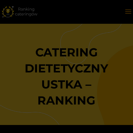
CATERING
DIETETYCZNY
USTKA –
RANKING