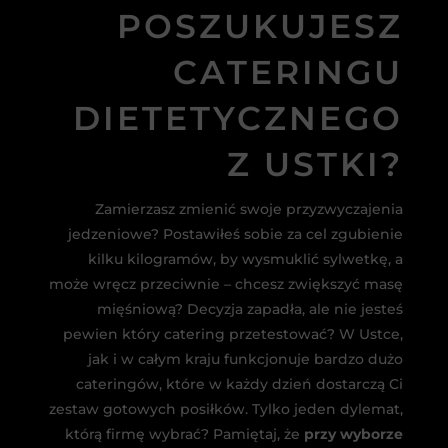
POSZUKUJESZ
CATERINGU
DIETETYCZNEGO
Z USTKI?
Zamierzasz zmienić swoje przyzwyczajenia
jedzeniowe? Postawiłeś sobie za cel zgubienie
kilku kilogramów, by wysmuklić sylwetkę, a
może wręcz przeciwnie – chcesz zwiększyć masę
mięśniową? Decyzja zapadła, ale nie jesteś
pewien który catering przetestować? W Ustce,
jak i w całym kraju funkcjonuje bardzo dużo
cateringów, które w każdy dzień dostarczą Ci
zestaw gotowych posiłków. Tylko jeden dylemat,
którą firmę wybrać? Pamiętaj, że
przy wyborze