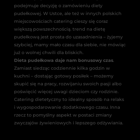
podejmuje decyzję o zamówieniu diety
pudełkowej. W Ustce, ale też w innych polskich
miejscowościach catering cieszy się coraz
większą powszechnością. trend na dietę
pudełkową jest prosta do uzasadnienia – żyjemy
szybciej, mamy mało czasu dla siebie, nie mówiąc
już o wolnej chwili dla bliskich.
Dieta pudełkowa daje nam bonusowy czas
.
Zamiast siedząc codziennie kilka godzin w
kuchni – dostając gotowy posiłek – możemy
skupić się na pracy, rozwijaniu swoich pasji albo
poświęcić więcej uwagi dzieciom czy rodzinie.
Catering dietetyczny to idealny sposób na relaks
i wygospodarowanie dodatkowego czasu. Inna
rzecz to pomyślny aspekt w postaci zmiany
zwyczajów żywieniowych i lepszego odżywiania.