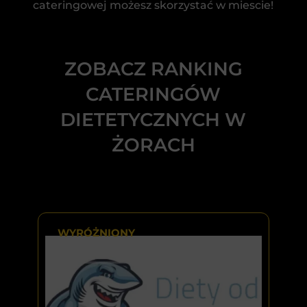
cateringowej możesz skorzystać w miescie!
ZOBACZ RANKING
CATERINGÓW
DIETETYCZNYCH W
ŻORACH
WYRÓŻNIONY