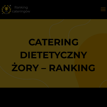
CATERING
DIETETYCZNY
ŻORY – RANKING