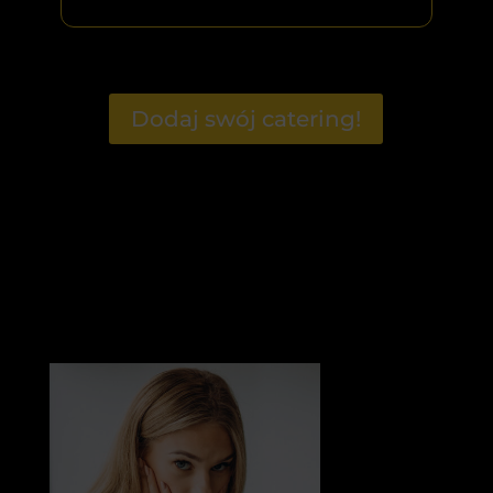
Dodaj swój catering!