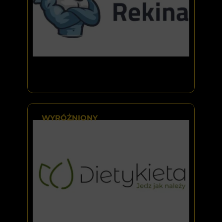
WYRÓŻNIONY