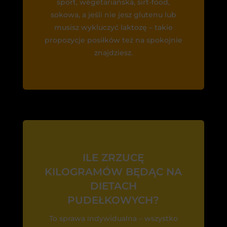
sport, wegetariańska, sirt-food,
sokowa, a jeśli nie jesz glutenu lub
musisz wykluczyć laktozę – takie
propozycje posiłków też na spokojnie
znajdziesz.
ILE ZRZUCĘ
KILOGRAMÓW BĘDĄC NA
DIETACH
PUDEŁKOWYCH?
To sprawa indywidualna – wszystko