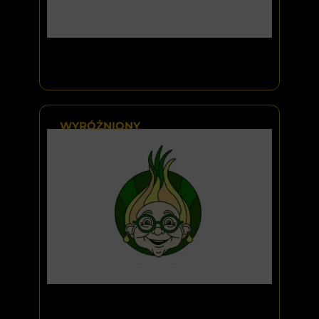
WYRÓŻNIONY