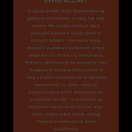
ŚWIĄTECZNE?
Z reguły posiłki diety dostarczane są
późnym wieczorem, w nocy lub nad
ranem. Nie trzeba martwić się o
pobudki kuriera w każdy dzień o
różnych porach – kierowca może
zostawić pudełka z jedzeniem przed
wejściem do domu czy mieszkania.
Potrawy zamówione na weekend i dni
świąteczne zostaną dostarczone w
nocy z piątku na sobotę (w przypadku
weekendu) i w dzień roboczy
poprzedzający dzień świąteczny (w
przypadku świąt) – w przesyłce są
wszystkie dania na dni wolne, więc
warto zrobić sobie wtedy więcej
miejsca w lodówce na dietę
pudełkową.