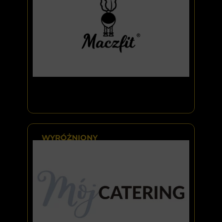
WYRÓŻNIONY