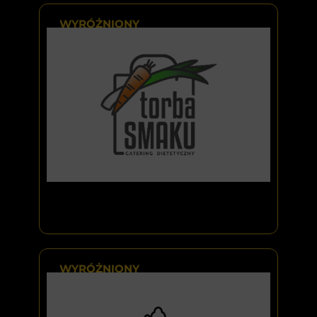
WYRÓŻNIONY
WYRÓŻNIONY