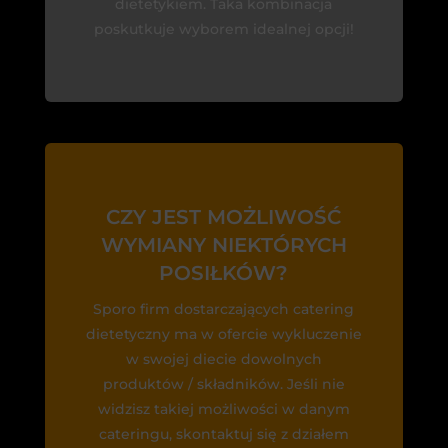
dietetykiem. Taka kombinacja
poskutkuje wyborem idealnej opcji!
CZY JEST MOŻLIWOŚĆ
WYMIANY NIEKTÓRYCH
POSIŁKÓW?
Sporo firm dostarczających catering
dietetyczny ma w ofercie wykluczenie
w swojej diecie dowolnych
produktów / składników. Jeśli nie
widzisz takiej możliwości w danym
cateringu, skontaktuj się z działem