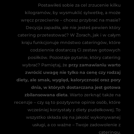
Postawiłeś sobie za cel zrzucenie kilku
kilogramów, by wysmuklić sylwetkę, a może
wręcz przeciwnie – chcesz przybrać na masie?
Decyzja zapadła, ale nie jesteś pewien który
catering przetestować? W Żorach, jak i w całym
kraju funkcjonuje mnóstwo cateringów, które
codziennie dostarczą Ci zestaw gotowych
posiłków. Pozostaje pytanie, który catering
wybrać? Pamiętaj, że
przy zamawianiu warto
zwrócić uwagę nie tylko na cenę czy rodzaj
diety, ale smak, wygląd, kaloryczność oraz pory
dnia, w których dostarczana jest gotowa
zbilansowana dieta
. Warto zerknąć także na
recenzje – czy są to pozytywne opinie osób, które
wcześniej korzystały z diety pudełkowej. To
wszystko składa się na jakość wykonywanej
usługi, a co ważne – Twoje zadowolenie z
cateringu.