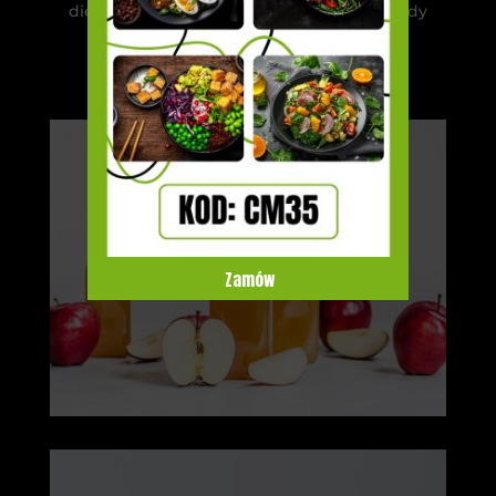
dietetyczne to kolorowe boxy, które w każdy
dzień powodują radość!
Zamów