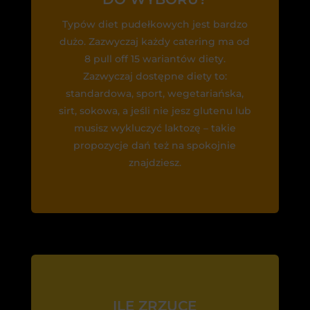
Typów diet pudełkowych jest bardzo
dużo. Zazwyczaj każdy catering ma od
8 pull off 15 wariantów diety.
Zazwyczaj dostępne diety to:
standardowa, sport, wegetariańska,
sirt, sokowa, a jeśli nie jesz glutenu lub
musisz wykluczyć laktozę – takie
propozycje dań też na spokojnie
znajdziesz.
ILE ZRZUCĘ