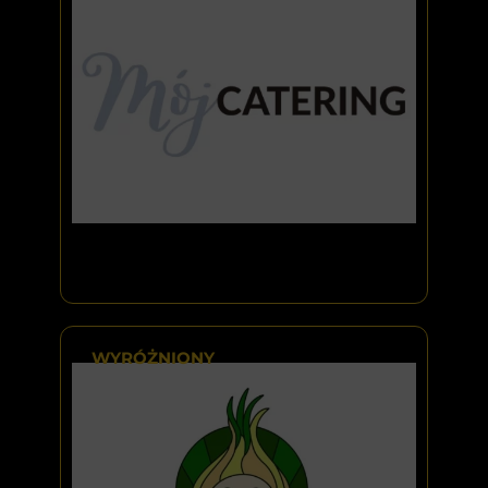
WYRÓŻNIONY