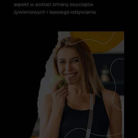
aspekt w postaci zmiany zwyczajów
żywieniowych i lepszego odżywiania.