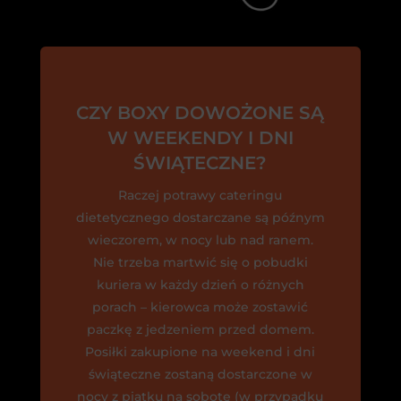
CZY BOXY DOWOŻONE SĄ
W WEEKENDY I DNI
ŚWIĄTECZNE?
Raczej potrawy cateringu
dietetycznego dostarczane są późnym
wieczorem, w nocy lub nad ranem.
Nie trzeba martwić się o pobudki
kuriera w każdy dzień o różnych
porach – kierowca może zostawić
paczkę z jedzeniem przed domem.
Posiłki zakupione na weekend i dni
świąteczne zostaną dostarczone w
nocy z piątku na sobotę (w przypadku