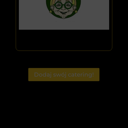
Dodaj swój catering!