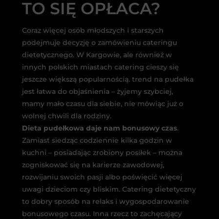
TO SIĘ OPŁACA?
Coraz więcej osób młodszych i starszych
podejmuje decyzję o zamówieniu cateringu
dietetycznego. W Kargowie, ale również w
innych polskich miastach catering cieszy się
jeszcze większą popularnością. trend na pudełka
jest łatwa do objaśnienia – żyjemy szybciej,
mamy mało czasu dla siebie, nie mówiąc już o
wolnej chwili dla rodziny.
Dieta pudełkowa daje nam bonusowy czas
.
Zamiast siedząc codziennie kilka godzin w
kuchni – posiadając zrobiony posiłek – można
zogniskować się na karierze zawodowej,
rozwijaniu swoich pasji albo poświęcić więcej
uwagi dzieciom czy bliskim. Catering dietetyczny
to dobry sposób na relaks i wygospodarowanie
bonusowego czasu. Inna rzecz to zachęcający