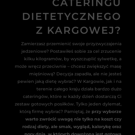
CATERINGU
DIETETYCZNEGO
Z KARGOWEJ?
Zamierzasz przemienić swoje przyzwyczajenia
jedzeniowe? Postawiłeś sobie za cel zrzucenie
kilku kilogramów, by wyszczuplić sylwetkę, a
może wręcz przeciwnie – chcesz zwiększyć masę
mięśniową? Decyzja zapadła, ale nie jesteś
pewien jaką dietę wybrać? W Kargowie, jak i na
terenie całego kraju działa bardzo dużo
cateringów, które w każdy dzień dostarczą Ci
zestaw gotowych posiłków. Tylko jeden dylemat,
którą firmę wybrać? Pamiętaj, że
przy wyborze
warto zwrócić uwagę nie tylko na koszt czy
rodzaj diety, ale smak, wygląd, kalorykę oraz
pory dnia, w których dowożona jest gotowa