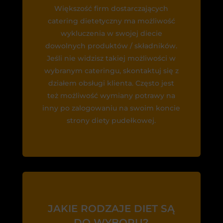
Większość firm dostarczających
catering dietetyczny ma możliwość
wykluczenia w swojej diecie
dowolnych produktów / składników.
Jeśli nie widzisz takiej możliwości w
wybranym cateringu, skontaktuj się z
działem obsługi klienta. Często jest
też możliwość wymiany potrawy na
inny po zalogowaniu na swoim koncie
strony diety pudełkowej.
JAKIE RODZAJE DIET SĄ
DO WYBORU?