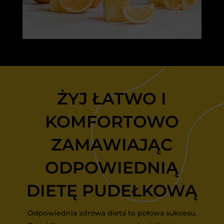
ŻYJ ŁATWO I
KOMFORTOWO
ZAMAWIAJĄC
ODPOWIEDNIĄ
DIETĘ PUDEŁKOWĄ
Odpowiednia zdrowa dieta to połowa sukcesu.