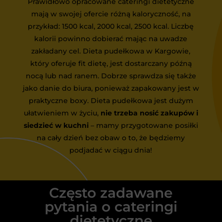
Prawidłowo opracowane cateringi dietetyczne
mają w swojej ofercie różną kaloryczność, na
przykład: 1500 kcal, 2000 kcal, 2500 kcal. Liczbę
kalorii powinno dobierać mając na uwadze
zakładany cel. Dieta pudełkowa w Kargowie,
który oferuje fit dietę, jest dostarczany późną
nocą lub nad ranem. Dobrze sprawdza się także
jako danie do biura, ponieważ zapakowany jest w
praktyczne boxy. Dieta pudełkowa jest dużym
ułatwieniem w życiu,
nie trzeba nosić zakupów i
siedzieć w kuchni
– mamy przygotowane posiłki
na cały dzień bez obaw o to, że będziemy
podjadać w ciągu dnia!
Często zadawane
pytania o cateringi
dietetyczne