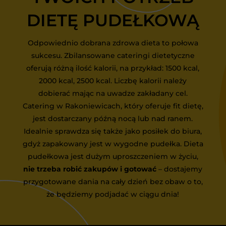
DIETĘ PUDEŁKOWĄ
Odpowiednio dobrana zdrowa dieta to połowa
sukcesu. Zbilansowane cateringi dietetyczne
oferują różną ilość kalorii, na przykład: 1500 kcal,
2000 kcal, 2500 kcal. Liczbę kalorii należy
dobierać mając na uwadze zakładany cel.
Catering w Rakoniewicach, który oferuje fit dietę,
jest dostarczany późną nocą lub nad ranem.
Idealnie sprawdza się także jako posiłek do biura,
gdyż zapakowany jest w wygodne pudełka. Dieta
pudełkowa jest dużym uproszczeniem w życiu,
nie trzeba robić zakupów i gotować
– dostajemy
przygotowane dania na cały dzień bez obaw o to,
że będziemy podjadać w ciągu dnia!