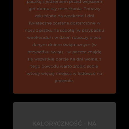
paczkę z jedzeniem przed wejściem
get domu czy mieszkania. Potrawy
zakupione na weekend i dni
świąteczne zostaną dostarczone w
nocy z piątku na sobotę (w przypadku
weekendu) i w dzień roboczy przed
danym dniem świątecznym (w
przypadku świąt) – w paczce znajdą
się wszystkie porcje na dni wolne, z
tego powodu warto zrobić sobie
wtedy więcej miejsca w lodówce na
jedzenie.
KALORYCZNOŚĆ - NA