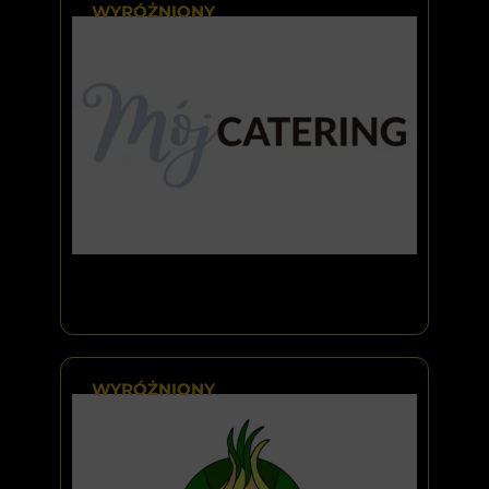
WYRÓŻNIONY
WYRÓŻNIONY