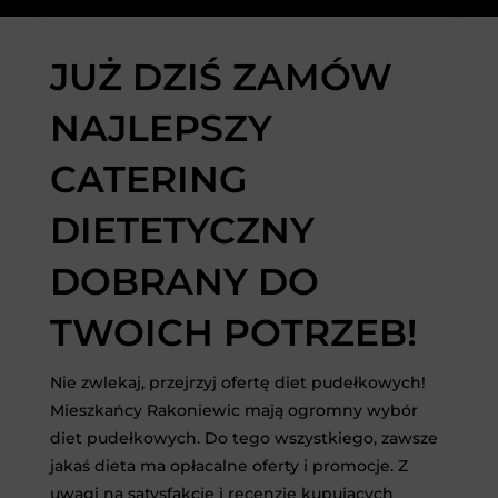
JUŻ DZIŚ ZAMÓW
NAJLEPSZY
CATERING
DIETETYCZNY
DOBRANY DO
TWOICH POTRZEB!
Nie zwlekaj, przejrzyj ofertę diet pudełkowych!
Mieszkańcy Rakoniewic mają ogromny wybór
diet pudełkowych. Do tego wszystkiego, zawsze
jakaś dieta ma opłacalne oferty i promocje. Z
uwagi na satysfakcję i recenzje kupujących