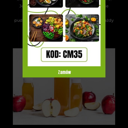
Jest to doskonały patent na zasmakowanie
nowej kuchni i różnych smaków. Diety
pudełkowe to barwne pojemniki, które w każdy
dzień wywołują radość!
Zamów