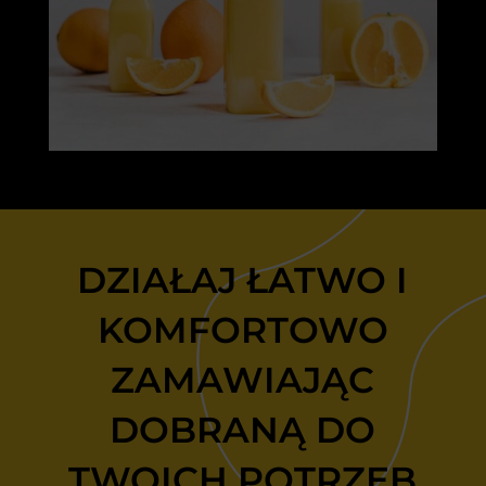
DZIAŁAJ ŁATWO I
KOMFORTOWO
ZAMAWIAJĄC
DOBRANĄ DO
TWOICH POTRZEB