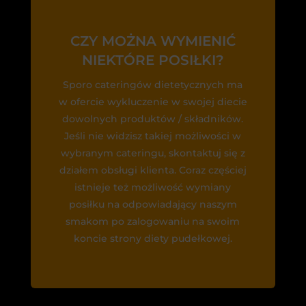
CZY MOŻNA WYMIENIĆ
NIEKTÓRE POSIŁKI?
Sporo cateringów dietetycznych ma
w ofercie wykluczenie w swojej diecie
dowolnych produktów / składników.
Jeśli nie widzisz takiej możliwości w
wybranym cateringu, skontaktuj się z
działem obsługi klienta. Coraz częściej
istnieje też możliwość wymiany
posiłku na odpowiadający naszym
smakom po zalogowaniu na swoim
koncie strony diety pudełkowej.