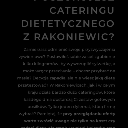
CATERINGU
DIETETYCZNEGO
Z RAKONIEWIC?
Zamierzasz odmienić swoje przyzwyczajenia
żywieniowe? Postawiłeś sobie za cel zgubienie
kilku kilogramów, by wyszczuplić sylwetkę, a
może wręcz przeciwnie – chcesz przybrać na
masie? Decyzja zapadła, ale nie wiesz jaką dietę
przetestować? W Rakoniewicach, jak i w całym
kraju działa bardzo dużo cateringów, które
każdego dnia dostarczą Ci zestaw gotowych
posiłków. Tylko jeden dylemat, którą firmę
wybrać? Pamiętaj, że
przy przeglądaniu oferty
warto zwrócić uwagę nie tylko na koszt czy
rodzaj diety, ale smak, wygląd, kalorykę oraz