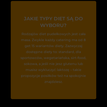
JAKIE TYPY DIET SĄ DO
WYBORU?
Rodzajów diet pudełkowych jest cała
masa. Zwykle każdy catering ma od 8
get 15 wariantów diety. Zazwyczaj
dostępne diety to: standard, dla
sportowców, wegetariańska, sirt-food,
sokowa, a jeśli nie jesz glutenu lub
musisz wykluczyć laktozę – takie
propozycje posiłków też na spokojnie
znajdziesz.