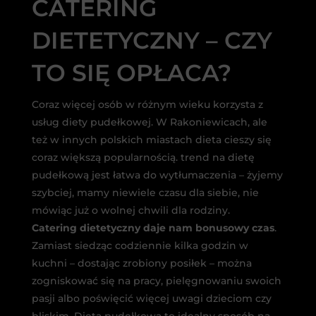
CATERING
DIETETYCZNY – CZY
TO SIĘ OPŁACA?
Coraz więcej osób w różnym wieku korzysta z
usług diety pudełkowej. W Rakoniewicach, ale
też w innych polskich miastach dieta cieszy się
coraz większą popularnością. trend na dietę
pudełkową jest łatwa do wytłumaczenia – żyjemy
szybciej, mamy niewiele czasu dla siebie, nie
mówiąc już o wolnej chwili dla rodziny.
Catering dietetyczny daje nam bonusowy czas
.
Zamiast siedząc codziennie kilka godzin w
kuchni – dostając zrobiony posiłek – można
zogniskować się na pracy, pielęgnowaniu swoich
pasji albo poświęcić więcej uwagi dzieciom czy
bliskim. Dieta pudełkowa to idealny sposób na