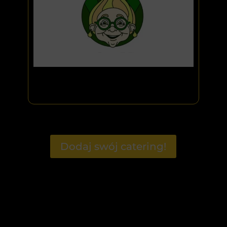
Dodaj swój catering!