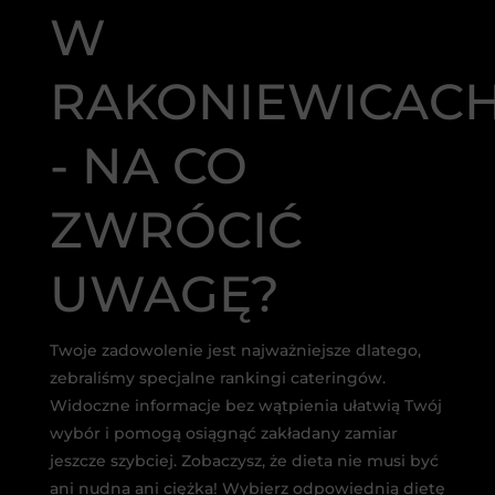
W
RAKONIEWICAC
- NA CO
ZWRÓCIĆ
UWAGĘ?
Twoje zadowolenie jest najważniejsze dlatego,
zebraliśmy specjalne rankingi cateringów.
Widoczne informacje bez wątpienia ułatwią Twój
wybór i pomogą osiągnąć zakładany zamiar
jeszcze szybciej. Zobaczysz, że dieta nie musi być
ani nudna ani ciężka! Wybierz odpowiednią dietę