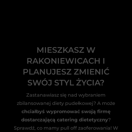
MIESZKASZ W
RAKONIEWICACH I
PLANUJESZ ZMIENIĆ
SWÓJ STYL ŻYCIA?
Zastanawiasz się nad wybraniem
zbilansowanej diety pudełkowej? A może
chciałbyś wypromować swoją firmę
dostarczającą catering dietetyczny
?
Sprawdź, co mamy pull off zaoferowania! W