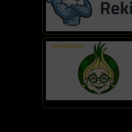
WYRÓŻNIONY