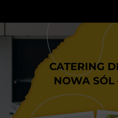
CATERING D
NOWA SÓL 