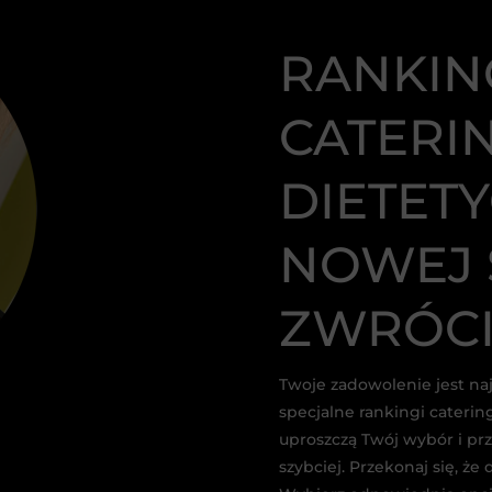
RANKIN
CATER
DIETET
NOWEJ S
ZWRÓCI
Twoje zadowolenie jest na
specjalne rankingi cateri
uproszczą Twój wybór i prz
szybciej. Przekonaj się, że