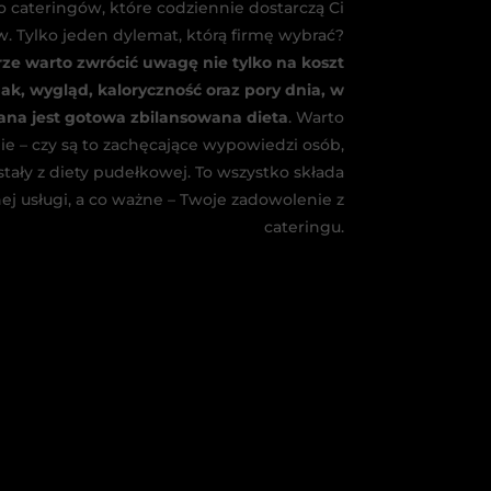
cateringów, które codziennie dostarczą Ci
. Tylko jeden dylemat, którą firmę wybrać?
ze warto zwrócić uwagę nie tylko na koszt
mak, wygląd, kaloryczność oraz pory dnia, w
ana jest gotowa zbilansowana dieta
. Warto
ie – czy są to zachęcające wypowiedzi osób,
tały z diety pudełkowej. To wszystko składa
j usługi, a co ważne – Twoje zadowolenie z
cateringu.