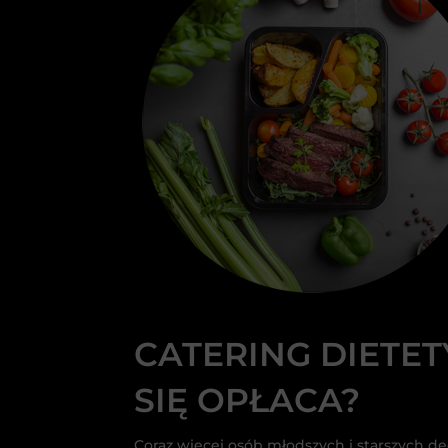
CATERING DIETET
SIĘ OPŁACA?
Coraz więcej osób młodszych i starszych d