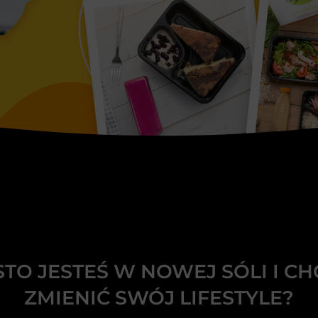
STO JESTEŚ W NOWEJ SÓLI I CH
ZMIENIĆ SWÓJ LIFESTYLE?