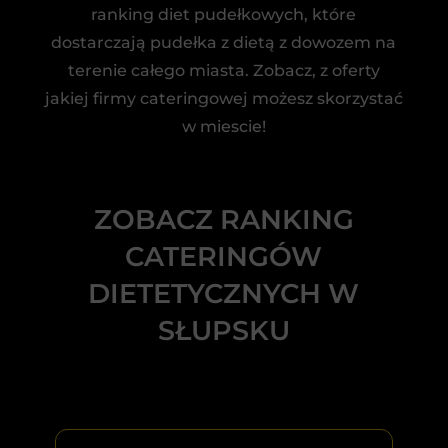
ranking diet pudełkowych, które
dostarczają pudełka z dietą z dowozem na
terenie całego miasta. Zobacz, z oferty
jakiej firmy cateringowej możesz skorzystać
w miescie!
ZOBACZ RANKING
CATERINGÓW
DIETETYCZNYCH W
SŁUPSKU