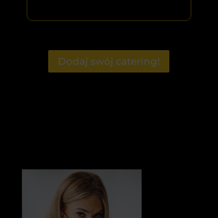
Dodaj swój catering!