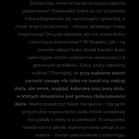
Zamierzasz zmienić swoje przyzwyczajenia
jedzeniowe? Postawiłeś sobie za cel zrzucenie
kilku kilogramów, by wyszczuplić sylwetkę, a
może wręcz przeciwnie – chcesz zwiększyć masę
mięśniową? Decyzja zapadła, ale nie wiesz który
catering przetestować? W Słupsku, jak i na
terenie całego kraju działa bardzo dużo
cateringów, które codziennie dostarczą Ci 5
gotowych posiłków. Tylko, który catering
wybrać? Pamiętaj, że
przy wyborze warto
zwrócić uwagę nie tylko na koszt czy rodzaj
diety, ale smak, wygląd, kalorykę oraz pory dnia,
w których dowożona jest gotowa zbilansowana
dieta
. Warto popatrzyć także na opinie – czy są to
przychylne wypowiedzi osób, które wcześniej
korzystały z diety w pudełkach. To wszystko
składa się na jakość wykonywanej usługi, a co
ważne – Twoje zadowolenie z cateringu.