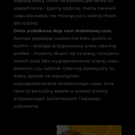
większą sławą. trend na pudełka jest łatwa do
uzasadnienia – żyjemy szybciej, mamy niewiele
czasu dla siebie, nie mówiąc już o wolnej chwili
dla rodziny.
Dieta pudełkowa daje nam dodatkowy czas
.
Zamiast spędzając codziennie kilku godzin w
kuchni – dostając przygotowany przez catering
posiłek – możemy skupić się na pracy, rozwijaniu
swoich pasji albo wygospodarować więcej czasu
dzieciom czy rodzinie. Catering dietetyczny to
dobry sposób na odpoczynek i
wygospodarowanie dodatkowego czasu. Inna
rzecz to pomyślny aspekt w postaci zmiany
przyzwyczajeń żywieniowych i lepszego
odżywiania.