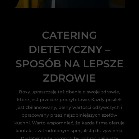
CATERING
DIETETYCZNY –
SPOSÓB NA LEPSZE
ZDROWIE
Boxy upraszczają też dbanie o swoje zdrowie,
które jest przecież priorytetowe. Każdy posiłek
jest zbilansowany, pełny wartości odżywczych i
opracowany przez najzdolniejszych szefów
kuchni. Warto wspomnieć, że każda firma oferuje
kontakt z zatrudnionym specjalistą ds. żywienia.
Dietetyk służy pomocą, by dobrać najlepszy