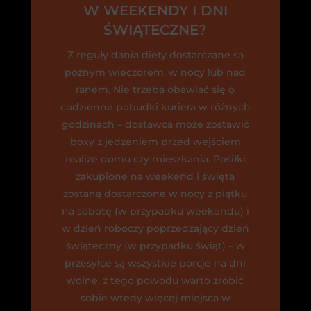
W WEEKENDY I DNI
ŚWIĄTECZNE?
Z reguły dania diety dostarczane są
późnym wieczorem, w nocy lub nad
ranem. Nie trzeba obawiać się o
codzienne pobudki kuriera w różnych
godzinach – dostawca może zostawić
boxy z jedzeniem przed wejściem
realize domu czy mieszkania. Posiłki
zakupione na weekend i święta
zostaną dostarczone w nocy z piątku
na sobotę (w przypadku weekendu) i
w dzień roboczy poprzedzający dzień
świąteczny (w przypadku świąt) – w
przesyłce są wszystkie porcje na dni
wolne, z tego powodu warto zrobić
sobie wtedy więcej miejsca w