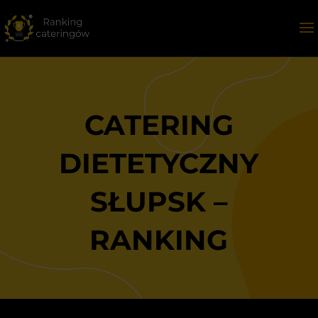
CATERING
DIETETYCZNY
SŁUPSK –
RANKING