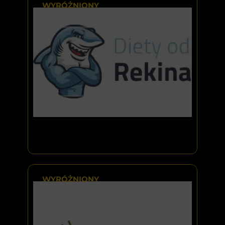
WYRÓŻNIONY
WYRÓŻNIONY