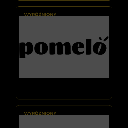
WYRÓŻNIONY
WYRÓŻNIONY