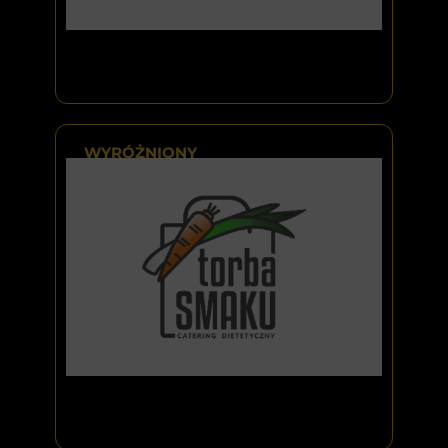
WYRÓŻNIONY