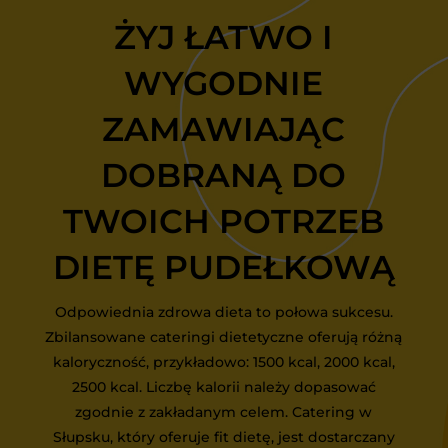
ŻYJ ŁATWO I
WYGODNIE
ZAMAWIAJĄC
DOBRANĄ DO
TWOICH POTRZEB
DIETĘ PUDEŁKOWĄ
Odpowiednia zdrowa dieta to połowa sukcesu.
Zbilansowane cateringi dietetyczne oferują różną
kaloryczność, przykładowo: 1500 kcal, 2000 kcal,
2500 kcal. Liczbę kalorii należy dopasować
zgodnie z zakładanym celem. Catering w
Słupsku, który oferuje fit dietę, jest dostarczany