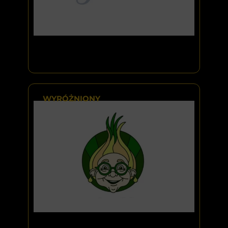
WYRÓŻNIONY