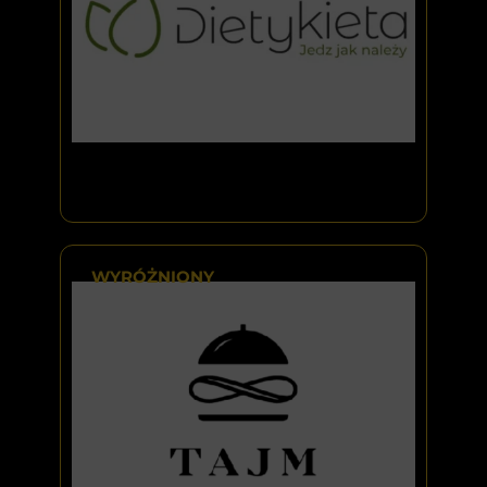
WYRÓŻNIONY