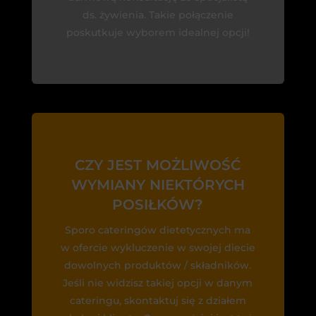
ds. żywienia. Takie połączenie
poskutkuje wyborem idealnej opcji!
CZY JEST MOŻLIWOŚĆ
WYMIANY NIEKTÓRYCH
POSIŁKÓW?
Sporo cateringów dietetycznych ma
w ofercie wykluczenie w swojej diecie
dowolnych produktów / składników.
Jeśli nie widzisz takiej opcji w danym
cateringu, skontaktuj się z działem