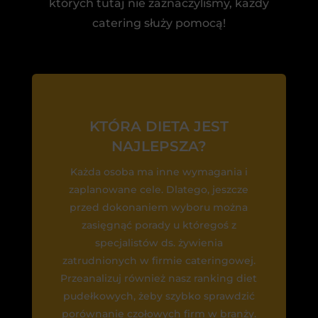
których tutaj nie zaznaczyliśmy, każdy
catering służy pomocą!
KTÓRA DIETA JEST
NAJLEPSZA?
Każda osoba ma inne wymagania i
zaplanowane cele. Dlatego, jeszcze
przed dokonaniem wyboru można
zasięgnąć porady u któregoś z
specjalistów ds. żywienia
zatrudnionych w firmie cateringowej.
Przeanalizuj również nasz ranking diet
pudełkowych, żeby szybko sprawdzić
porównanie czołowych firm w branży.