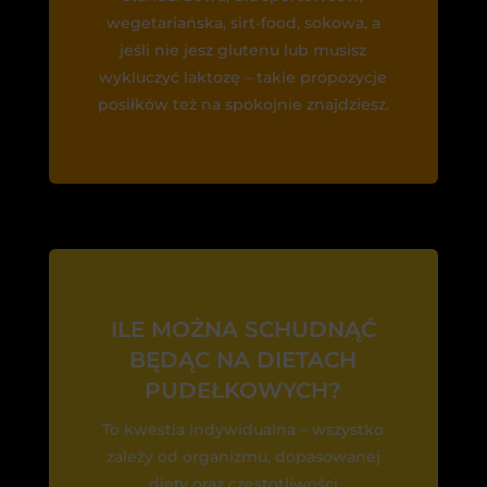
wegetariańska, sirt-food, sokowa, a
jeśli nie jesz glutenu lub musisz
wykluczyć laktozę – takie propozycje
posiłków też na spokojnie znajdziesz.
ILE MOŻNA SCHUDNĄĆ
BĘDĄC NA DIETACH
PUDEŁKOWYCH?
To kwestia indywidualna – wszystko
zależy od organizmu, dopasowanej
diety oraz częstotliwości