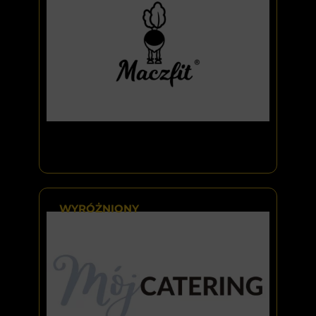
WYRÓŻNIONY