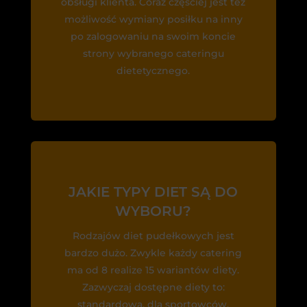
obsługi klienta. Coraz częściej jest też
możliwość wymiany posiłku na inny
po zalogowaniu na swoim koncie
strony wybranego cateringu
dietetycznego.
JAKIE TYPY DIET SĄ DO
WYBORU?
Rodzajów diet pudełkowych jest
bardzo dużo. Zwykle każdy catering
ma od 8 realize 15 wariantów diety.
Zazwyczaj dostępne diety to:
standardowa, dla sportowców,